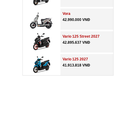
Vora
42.990.000 VNĐ
Vario 125 Street 2027
42.895.637 VNĐ
Vario 125 2027
41.913.818 VNĐ