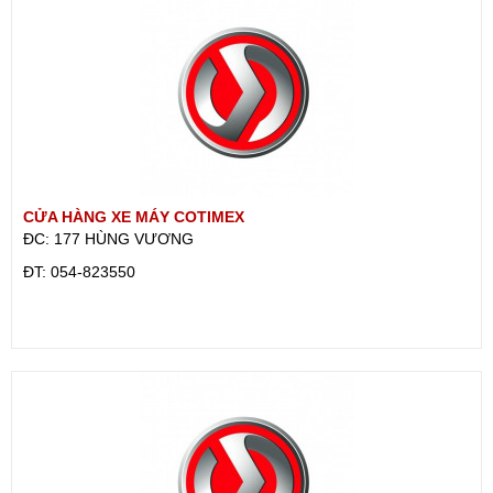
CỬA HÀNG XE MÁY COTIMEX
ĐC: 177 HÙNG VƯƠNG
ÐT: 054-823550