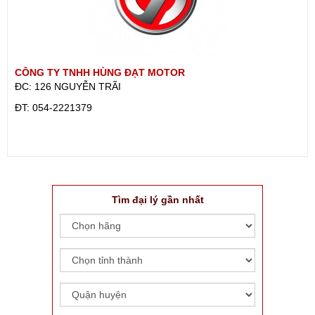
CÔNG TY TNHH HÙNG ĐẠT MOTOR
ĐC: 126 NGUYỄN TRÃI
ÐT: 054-2221379
Tìm đại lý gần nhất