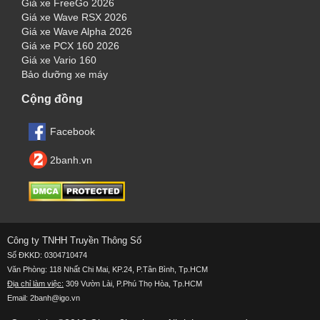
Giá xe FreeGo 2026
Giá xe Wave RSX 2026
Giá xe Wave Alpha 2026
Giá xe PCX 160 2026
Giá xe Vario 160
Bảo dưỡng xe máy
Cộng đồng
Facebook
2banh.vn
Công ty TNHH Truyền Thông Số
Số ĐKKD: 0304710474
Văn Phòng: 118 Nhất Chi Mai, KP.24, P.Tân Bình, Tp.HCM
Địa chỉ làm việc:
309 Vườn Lài, P.Phú Thọ Hòa, Tp.HCM
Email: 2banh@igo.vn