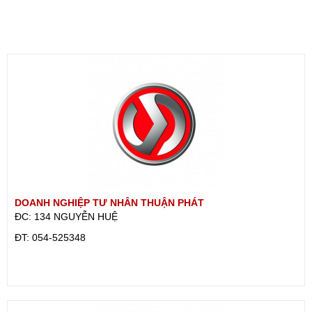
DOANH NGHIỆP TƯ NHÂN THUẬN PHÁT
ĐC: 134 NGUYỄN HUỆ
ÐT: 054-525348