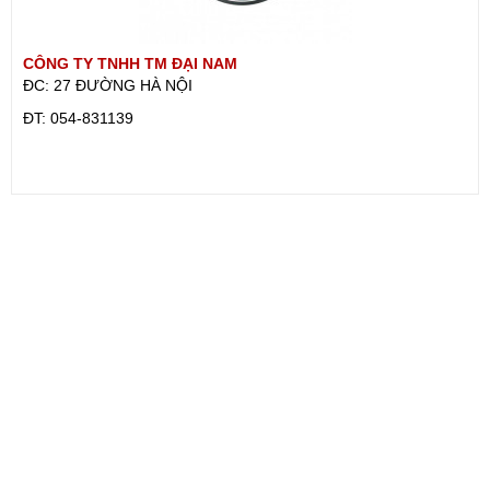
CÔNG TY TNHH TM ĐẠI NAM
ĐC: 27 ĐƯỜNG HÀ NỘI
ÐT: 054-831139