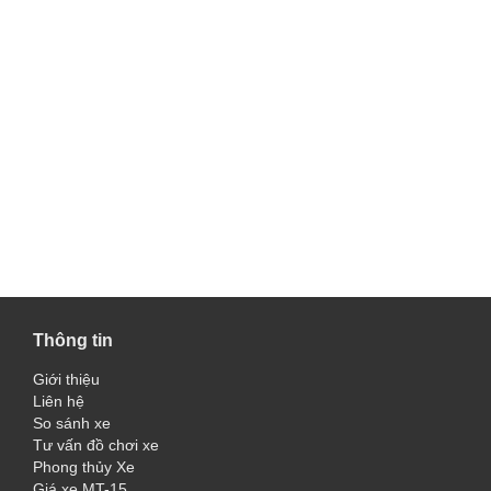
Thông tin
Giới thiệu
Liên hệ
So sánh xe
Tư vấn đồ chơi xe
Phong thủy Xe
Giá xe MT-15