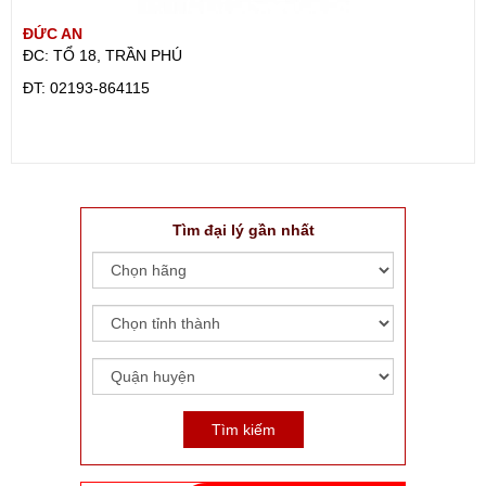
ĐỨC AN
ĐC: TỔ 18, TRẦN PHÚ
ÐT: 02193-864115
Tìm đại lý gần nhất