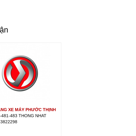
uận
NG XE MÁY PHƯỚC THỊNH
9-481-483 THONG NHAT
-3822298