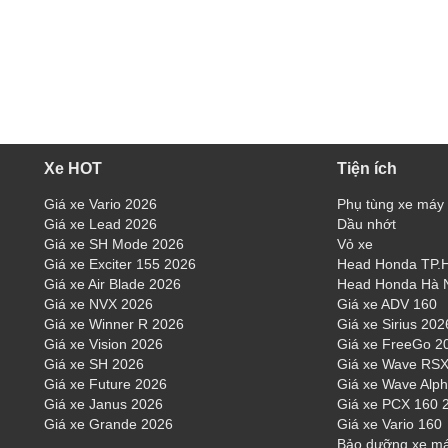
Xe HOT
Tiện ích
Giá xe Vario 2026
Phụ tùng xe máy
Giá xe Lead 2026
Dầu nhớt
Giá xe SH Mode 2026
Vỏ xe
Giá xe Exciter 155 2026
Head Honda TP
Giá xe Air Blade 2026
Head Honda Hà 
Giá xe NVX 2026
Giá xe ADV 160
Giá xe Winner R 2026
Giá xe Sirius 202
Giá xe Vision 2026
Giá xe FreeGo 2
Giá xe SH 2026
Giá xe Wave RSX
Giá xe Future 2026
Giá xe Wave Alp
Giá xe Janus 2026
Giá xe PCX 160 
Giá xe Grande 2026
Giá xe Vario 160
Bảo dưỡng xe m