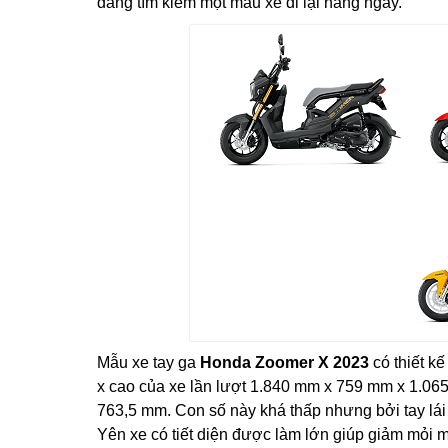
đang tìm kiếm một mẫu xe đi lại hàng ngày.
Mẫu xe tay ga
Honda Zoomer X 2023
có thiết kế
x cao của xe lần lượt 1.840 mm x 759 mm x 1.065
763,5 mm. Con số này khá thấp nhưng bởi tay lái
Yên xe có tiết diện được làm lớn giúp giảm mỏi 