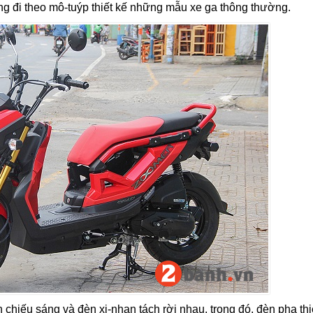
ng đi theo mô-tuýp thiết kế những mẫu xe ga thông thường.
chiếu sáng và đèn xi-nhan tách rời nhau, trong đó, đèn pha thi