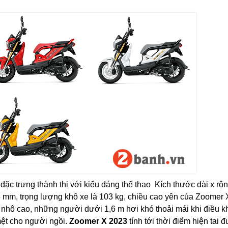
 đặc trưng thành thị với kiểu dáng thể thao Kích thước dài x rộ
 mm, trọng lượng khô xe là 103 kg, chiều cao yên của Zoomer 
 nhô cao, những người dưới 1,6 m hơi khó thoải mái khi điều k
mệt cho người ngồi.
Zoomer X 2023
tính tới thời điểm hiện tai 