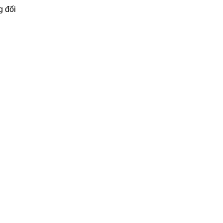
g đối