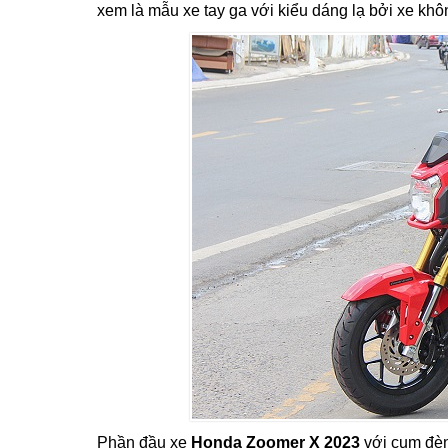
xem là mẫu xe tay ga với kiểu dáng lạ bởi xe khô
Phần đầu xe
Honda Zoomer X 2023
với cụm đèn 