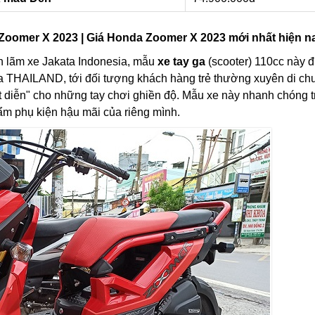
 Zoomer X 2023 | Giá Honda Zoomer X 2023 mới nhất hiện n
iển lãm xe Jakata Indonesia, mẫu
xe tay ga
(scooter) 110cc này 
a THAILAND, tới đối tượng khách hàng trẻ thường xuyên di ch
ất diễn" cho những tay chơi ghiền độ. Mẫu xe này nhanh chóng t
ẩm phụ kiện hậu mãi của riêng mình.