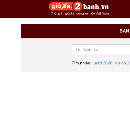
BẠN 
Tìm nhiều:
Lead 2026
Vision 