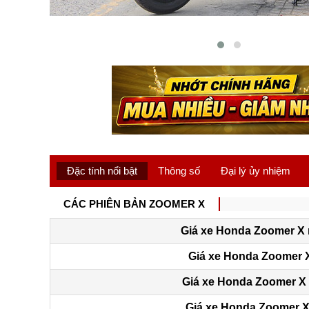
Đặc tính nổi bật
Thông số
Đại lý ủy nhiệm
CÁC PHIÊN BẢN ZOOMER X
Giá xe Honda Zoomer X
Giá xe Honda Zoomer 
Giá xe Honda Zoomer X
Giá xe Honda Zoomer 