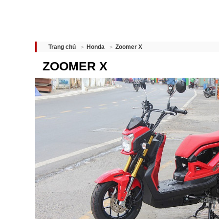
Zoomer X
Trang chủ
Honda
ZOOMER X