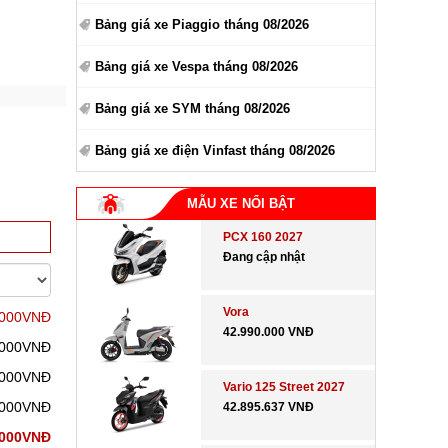
Bảng giá xe Piaggio tháng 08/2026
Bảng giá xe Vespa tháng 08/2026
Bảng giá xe SYM tháng 08/2026
Bảng giá xe điện Vinfast tháng 08/2026
MẪU XE NỔI BẬT
PCX 160 2027
Đang cập nhật
Vora
.000VNĐ
42.990.000 VNĐ
.000VNĐ
.000VNĐ
Vario 125 Street 2027
.000VNĐ
42.895.637 VNĐ
.000VNĐ