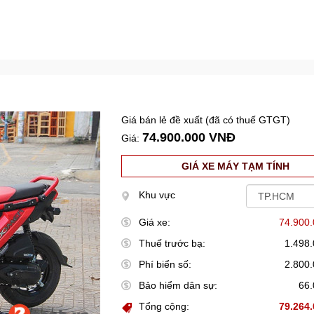
Giá bán lẻ đề xuất (đã có thuế GTGT)
74.900.000 VNĐ
Giá:
GIÁ XE MÁY TẠM TÍNH
Khu vực
Giá xe:
74.900
Thuế trước bạ:
1.498
Phí biển số:
2.800
Bảo hiểm dân sự:
66
Tổng cộng:
79.264