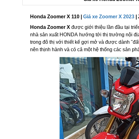
Honda Zoomer X 110 |
Giá xe Zoomer X 2023
|
Honda Zoomer X
được giới thiệu lần đầu tại tr
nhà sản xuất HONDA hướng tới thị trường nội đị
trong đô thị với thiết kế gợi mở và được dành "đ
nên thịnh hành và có cả một hệ thống các sản ph