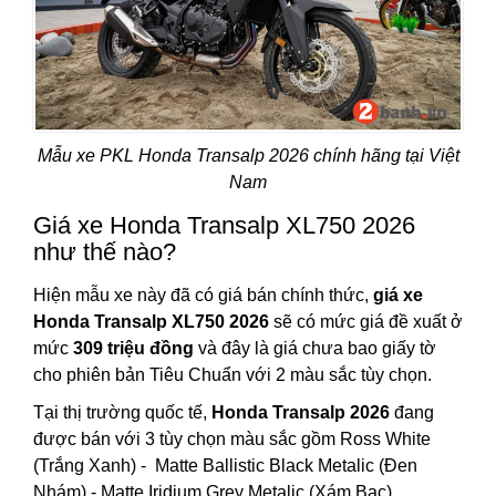
Mẫu xe PKL Honda Transalp 2026 chính hãng tại Việt
Nam
Giá xe Honda Transalp XL750 2026
như thế nào?
Hiện mẫu xe này đã có giá bán chính thức,
giá xe
Honda Transalp XL750 2026
sẽ có mức giá đề xuất ở
mức
309 triệu đồng
và đây là giá chưa bao giấy tờ
cho phiên bản Tiêu Chuẩn với 2 màu sắc tùy chọn.
Tại thị trường quốc tế,
Honda Transalp 2026
đang
được bán với 3 tùy chọn màu sắc gồm Ross White
(Trắng Xanh) - Matte Ballistic Black Metalic (Đen
Nhám) - Matte Iridium Grey Metalic (Xám Bạc).