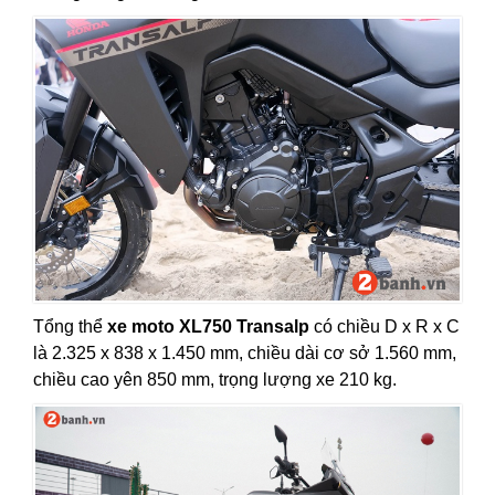
Tổng thể
xe moto XL750 Transalp
có chiều D x R x C
là 2.325 x 838 x 1.450 mm, chiều dài cơ sở 1.560 mm,
chiều cao yên 850 mm, trọng lượng xe 210 kg.