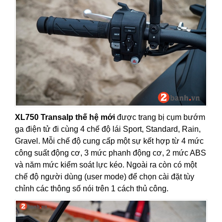
XL750 Transalp thế hệ mới
được trang bị cụm bướm
ga điện tử đi cùng 4 chế độ lái Sport, Standard, Rain,
Gravel. Mỗi chế độ cung cấp một sự kết hợp từ 4 mức
công suất động cơ, 3 mức phanh động cơ, 2 mức ABS
và năm mức kiểm soát lực kéo. Ngoài ra còn có một
chế độ người dùng (user mode) để chọn cài đặt tùy
chỉnh các thông số nói trên 1 cách thủ công.