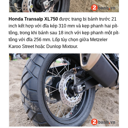
Honda Transalp XL750
được trang bị bánh trước 21
inch kết hợp với đĩa kép 310 mm và kẹp phanh hai pít-
tông, trong khi bánh sau 18 inch với kẹp phanh một pít-
tông với đĩa 256 mm. Lốp tùy chọn giữa Metzeler
Karoo Street hoặc Dunlop Mixtour.