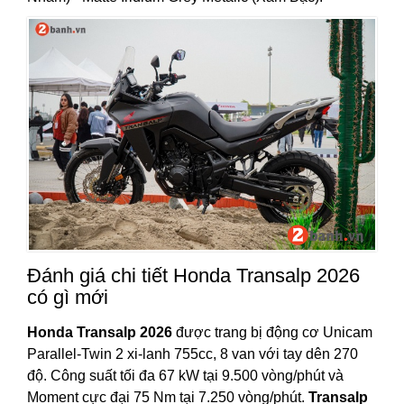
Đánh giá chi tiết Honda Transalp 2026
có gì mới
Honda Transalp 2026
được trang bị động cơ Unicam
Parallel-Twin 2 xi-lanh 755cc, 8 van với tay dên 270
độ. Công suất tối đa 67 kW tại 9.500 vòng/phút và
Moment cực đại 75 Nm tại 7.250 vòng/phút.
Transalp