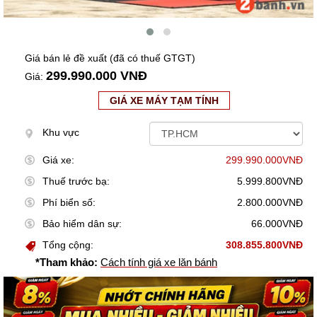
Giá bán lẻ đề xuất (đã có thuế GTGT)
299.990.000 VNĐ
Giá:
GIÁ XE MÁY TẠM TÍNH
Khu vực
Giá xe:
299.990.000VNĐ
Thuế trước bạ:
5.999.800VNĐ
Phí biển số:
2.800.000VNĐ
Bảo hiểm dân sự:
66.000VNĐ
Tổng cộng:
308.855.800VNĐ
*Tham khảo:
Cách tính giá xe lăn bánh