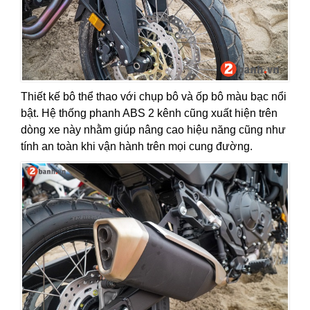
Thiết kế bô thể thao với chụp bô và ốp bô màu bạc nổi
bật. Hệ thống phanh ABS 2 kênh cũng xuất hiện trên
dòng xe này nhằm giúp nâng cao hiệu năng cũng như
tính an toàn khi vận hành trên mọi cung đường.