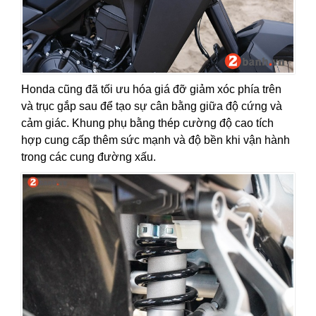
Honda cũng đã tối ưu hóa giá đỡ giảm xóc phía trên
và trục gắp sau để tạo sự cân bằng giữa độ cứng và
cảm giác. Khung phụ bằng thép cường độ cao tích
hợp cung cấp thêm sức mạnh và độ bền khi vận hành
trong các cung đường xấu.