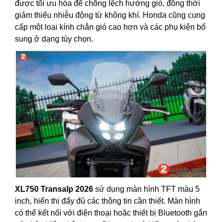
được tối ưu hóa để chống lệch hướng gió, đồng thời
giảm thiểu nhiễu động từ không khí. Honda cũng cung
cấp một loại kính chắn gió cao hơn và các phụ kiện bổ
sung ở dạng tùy chọn.
XL750 Transalp 2026
sử dụng màn hình TFT màu 5
inch, hiển thị đẩy đủ các thông tin cần thiết. Màn hình
có thể kết nối với điện thoại hoặc thiết bị Bluetooth gắn