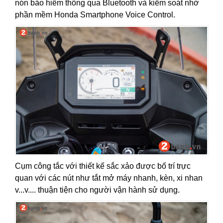
nón bảo hiểm thông qua Bluetooth và kiểm soát nhờ
phần mềm Honda Smartphone Voice Control.
Cụm công tắc với thiết kế sắc xảo được bố trí trực
quan với các nút như tắt mở máy nhanh, kèn, xi nhan
v...v.... thuận tiện cho người vận hành sử dụng.