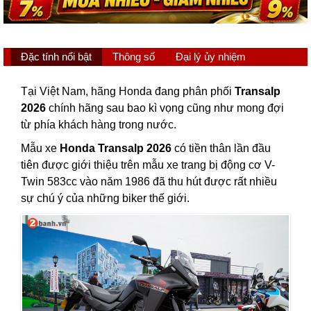
Đặc tính nổi bật
Thông số
Đại lý ủy nhiệm
Tại Việt Nam, hãng Honda đang phân phối
Transalp
2026
chính hãng sau bao kì vọng cũng như mong đợi
từ phía khách hàng trong nước.
Mẫu xe
Honda Transalp 2026
có tiền thân lần đầu
tiên được giới thiệu trên mẫu xe trang bị động cơ V-
Twin 583cc vào năm 1986 đã thu hút được rất nhiều
sự chú ý của những biker thế giới.