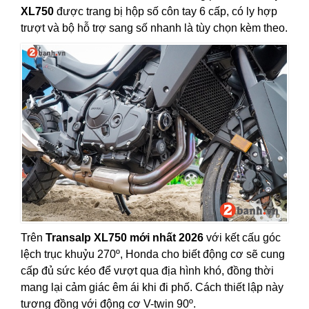
XL750
được trang bị hộp số côn tay 6 cấp, có ly hợp
trượt và bộ hỗ trợ sang số nhanh là tùy chọn kèm theo.
Trên
Transalp XL750 mới nhất 2026
với kết cấu góc
lệch trục khuỷu 270º, Honda cho biết động cơ sẽ cung
cấp đủ sức kéo để vượt qua địa hình khó, đồng thời
mang lại cảm giác êm ái khi đi phố. Cách thiết lập này
tương đồng với động cơ V-twin 90º.