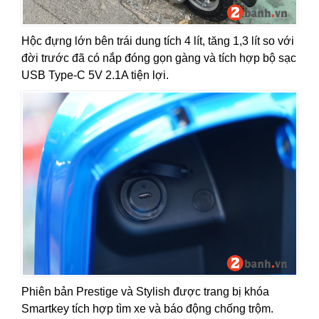
Hộc đựng lớn bên trái dung tích 4 lít, tăng 1,3 lít so với
đời trước đã có nắp đóng gọn gàng và tích hợp bộ sạc
USB Type-C 5V 2.1A tiện lợi.
Phiên bản Prestige và Stylish được trang bị khóa
Smartkey tích hợp tìm xe và báo động chống trộm.