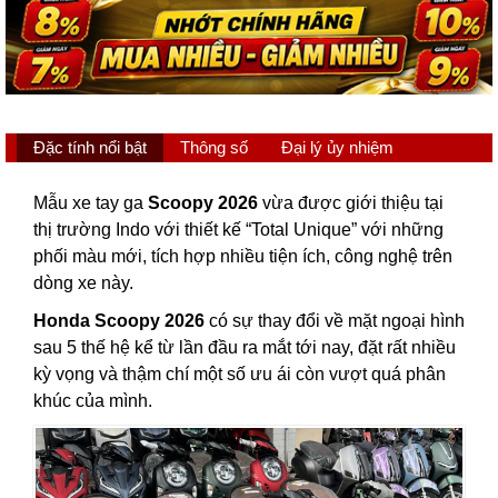
Đặc tính nổi bật
Thông số
Đại lý ủy nhiệm
Mẫu xe tay ga
Scoopy 2026
vừa được giới thiệu tại
thị trường Indo với thiết kế “Total Unique” với những
phối màu mới, tích hợp nhiều tiện ích, công nghệ trên
dòng xe này.
Honda Scoopy 2026
có sự thay đổi về mặt ngoại hình
sau 5 thế hệ kể từ lần đầu ra mắt tới nay, đặt rất nhiều
kỳ vọng và thậm chí một số ưu ái còn vượt quá phân
khúc của mình.