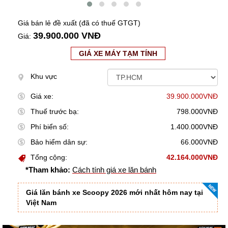
Giá bán lẻ đề xuất (đã có thuế GTGT)
39.900.000 VNĐ
Giá:
GIÁ XE MÁY TẠM TÍNH
Khu vực
Giá xe:
39.900.000VNĐ
Thuế trước bạ:
798.000VNĐ
Phí biển số:
1.400.000VNĐ
Bảo hiểm dân sự:
66.000VNĐ
Tổng cộng:
42.164.000VNĐ
*Tham khảo:
Cách tính giá xe lăn bánh
Giá lăn bánh xe Scoopy 2026 mới nhất hôm nay tại
Việt Nam