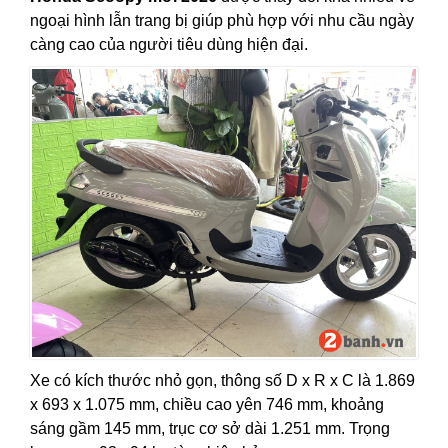
ngoại hình lẫn trang bị giúp phù hợp với nhu cầu ngày
càng cao của người tiêu dùng hiện đại.
Xe có kích thước nhỏ gọn, thông số D x R x C là 1.869
x 693 x 1.075 mm, chiều cao yên 746 mm, khoảng
sáng gầm 145 mm, trục cơ sở dài 1.251 mm. Trọng