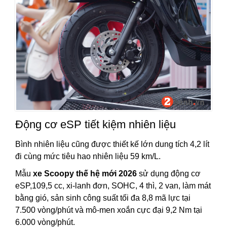
Động cơ eSP tiết kiệm nhiên liệu
Bình nhiên liệu cũng được thiết kế lớn dung tích 4,2 lít
đi cùng mức tiêu hao nhiên liệu 59 km/L.
Mẫu
xe Scoopy thế hệ mới 2026
sử dụng động cơ
eSP,109,5 cc, xi-lanh đơn, SOHC, 4 thì, 2 van, làm mát
bằng gió, sản sinh công suất tối đa 8,8 mã lực tại
7.500 vòng/phút và mô-men xoắn cực đại 9,2 Nm tại
6.000 vòng/phút.