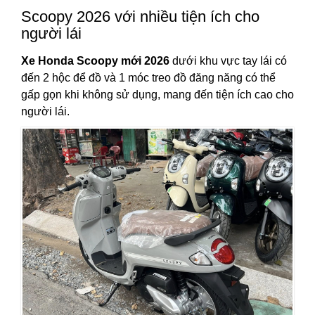
Scoopy 2026 với nhiều tiện ích cho
người lái
Xe Honda Scoopy mới
2026
dưới khu vực tay lái có
đến 2 hộc để đồ và 1 móc treo đồ đăng năng có thể
gấp gọn khi không sử dụng, mang đến tiện ích cao cho
người lái.