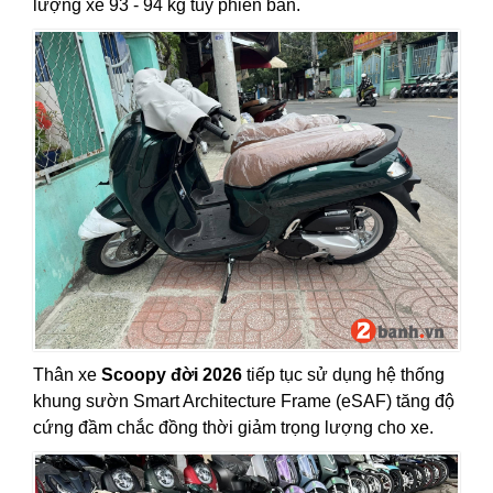
lượng xe 93 - 94 kg tùy phiên bản.
Thân xe
Scoopy đời 2026
tiếp tục sử dụng hệ thống
khung sườn Smart Architecture Frame (eSAF) tăng độ
cứng đầm chắc đồng thời giảm trọng lượng cho xe.