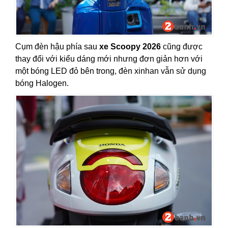
Cụm đèn hậu phía sau
xe Scoopy 2026
cũng được
thay đổi với kiểu dáng mới nhưng đơn giản hơn với
một bóng LED đỏ bên trong, đèn xinhan vẫn sử dụng
bóng Halogen.