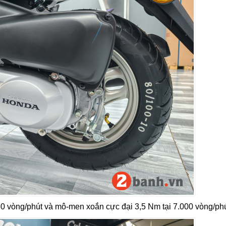
750 vòng/phút và mô-men xoắn cực đại 3,5 Nm tại 7.000 vòng/phú