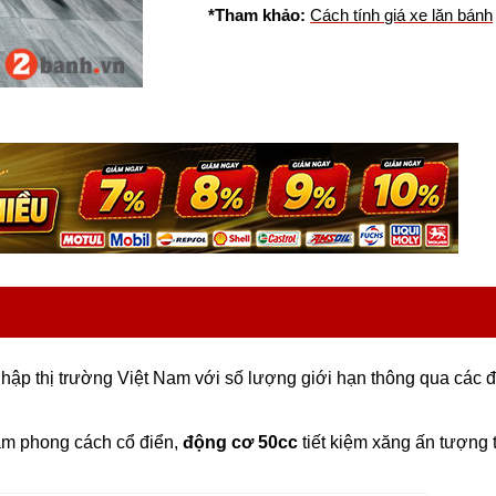
*Tham khảo:
Cách tính giá xe lăn bánh
hập thị trường Việt Nam với số lượng giới hạn thông qua các đạ
ậm phong cách cổ điển,
động cơ 50cc
tiết kiệm xăng ấn tượng 