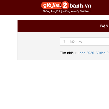
BẠN 
Tìm nhiều:
Lead 2026
Vision 