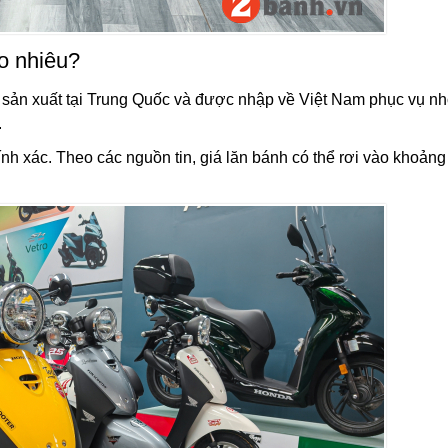
o nhiêu?
 sản xuất tại Trung Quốc và được nhập về Việt Nam phục vụ n
.
h xác. Theo các nguồn tin, giá lăn bánh có thể rơi vào khoản