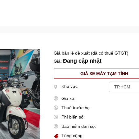
Giá bán lẻ đề xuất (đã có thuế GTGT)
Đang cập nhật
Giá:
GIÁ XE MÁY TẠM TÍNH
Khu vực
Giá xe:
Thuế trước bạ:
Phí biển số:
Bảo hiểm dân sự:
Tổng cộng: