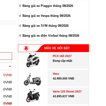
Bảng giá xe Piaggio tháng 08/2026
Bảng giá xe Vespa tháng 08/2026
Bảng giá xe SYM tháng 08/2026
Bảng giá xe điện Vinfast tháng 08/2026
MẪU XE NỔI BẬT
PCX 160 2027
Đang cập nhật
Vora
0VNĐ
42.990.000 VNĐ
0VNĐ
0VNĐ
Vario 125 Street 2027
0VNĐ
42.895.637 VNĐ
0VNĐ