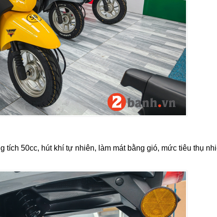
 tích 50cc, hút khí tự nhiên, làm mát bằng gió, mức tiêu thụ nh