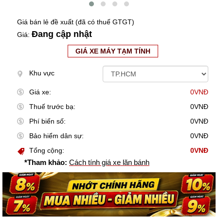
Giá bán lẻ đề xuất (đã có thuế GTGT)
Đang cập nhật
Giá:
GIÁ XE MÁY TẠM TÍNH
Khu vực
Giá xe:
0VNĐ
Thuế trước bạ:
0VNĐ
Phí biển số:
0VNĐ
Bảo hiểm dân sự:
0VNĐ
Tổng cộng:
0VNĐ
*Tham khảo:
Cách tính giá xe lăn bánh