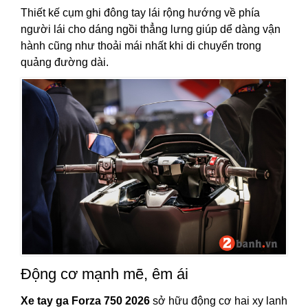
Thiết kế cụm ghi đông tay lái rộng hướng về phía
người lái cho dáng ngồi thẳng lưng giúp dể dàng vận
hành cũng như thoải mái nhất khi di chuyển trong
quảng đường dài.
Động cơ mạnh mẽ, êm ái
Xe tay ga Forza 750 2026
sở hữu động cơ hai xy lanh