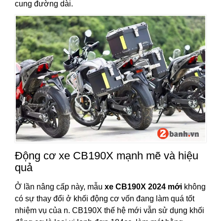
cung đường dài.
Động cơ xe CB190X mạnh mẽ và hiệu
quả
Ở lần nâng cấp này, mẫu
xe CB190X 2024 mới
không
có sự thay đổi ở khối động cơ vốn đang làm quá tốt
nhiệm vụ của n. CB190X thế hệ mới vẫn sử dụng khối