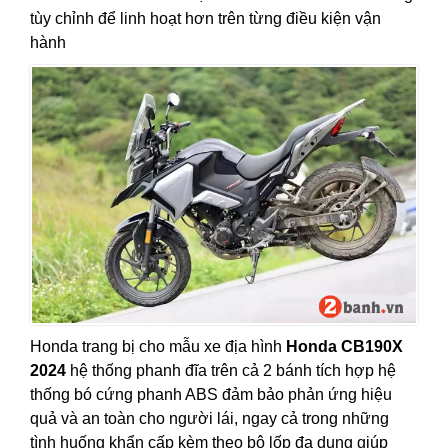
tùy chỉnh để linh hoạt hơn trên từng điều kiện vận
hành
Honda trang bị cho mẫu xe địa hình
Honda CB190X
2024
hệ thống phanh đĩa trên cả 2 bánh tích hợp hệ
thống bó cứng phanh ABS đảm bảo phản ứng hiệu
quả và an toàn cho người lái, ngay cả trong những
tình huống khẩn cấp kèm theo bộ lốp đa dụng giúp