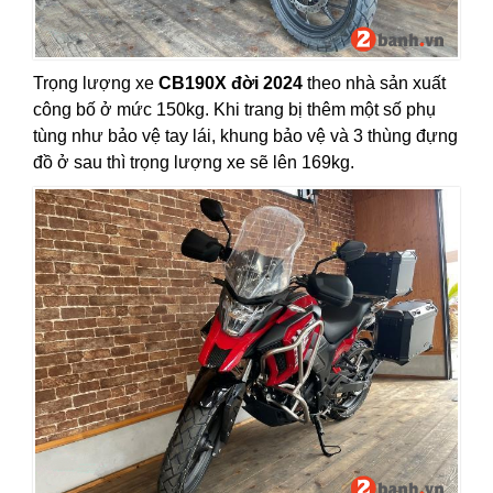
Trọng lượng xe
CB190X đời 2024
theo nhà sản xuất
công bố ở mức 150kg. Khi trang bị thêm một số phụ
tùng như bảo vệ tay lái, khung bảo vệ và 3 thùng đựng
đồ ở sau thì trọng lượng xe sẽ lên 169kg.