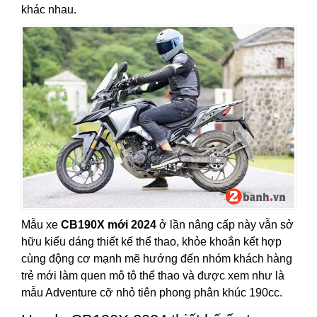
khác nhau.
Mẫu xe
CB190X mới 2024
ở lần nâng cấp này vẫn sở
hữu kiểu dáng thiết kế thể thao, khỏe khoắn kết hợp
cùng động cơ mạnh mẽ hướng đến nhóm khách hàng
trẻ mới làm quen mô tô thể thao và được xem như là
mẫu Adventure cỡ nhỏ tiên phong phân khúc 190cc.