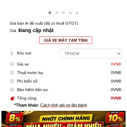
Giá bán lẻ đề xuất (đã có thuế GTGT)
Đang cập nhật
Giá:
GIÁ XE MÁY TẠM TÍNH
Khu vực
Giá xe:
0VNĐ
Thuế trước bạ:
0VNĐ
Phí biển số:
0VNĐ
Bảo hiểm dân sự:
0VNĐ
Tổng cộng:
0VNĐ
*Tham khảo:
Cách tính giá xe lăn bánh