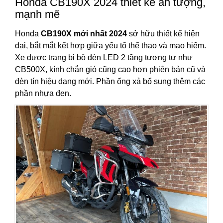
Honda CB190X 2024 thiết kế ấn tượng,
mạnh mẽ
Honda
CB190X mới nhất 2024
sở hữu thiết kế hiện
đại, bắt mắt kết hợp giữa yếu tố thể thao và mạo hiểm.
Xe được trang bị bộ đèn LED 2 tầng tương tự như
CB500X, kính chắn gió cũng cao hơn phiên bản cũ và
đèn tín hiệu dạng mới. Phần ống xả bổ sung thêm các
phần nhựa đen.