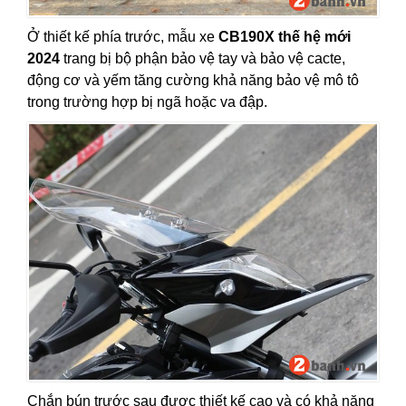
Ở thiết kế phía trước, mẫu xe
CB190X thế hệ mới
2024
trang bị bộ phận bảo vệ tay và bảo vệ cacte,
động cơ và yếm tăng cường khả năng bảo vệ mô tô
trong trường hợp bị ngã hoặc va đập.
Chắn bún trước sau được thiết kế cao và có khả năng