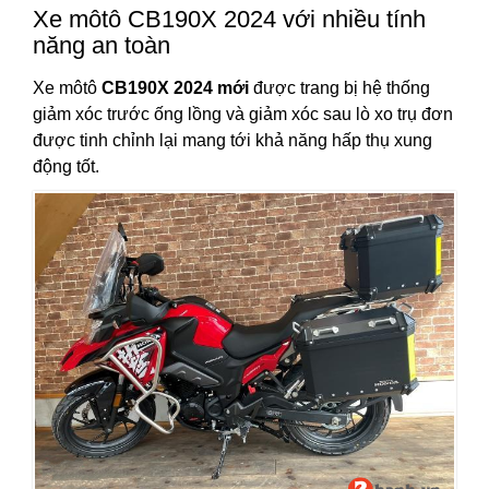
Xe môtô CB190X 2024 với nhiều tính
năng an toàn
Xe môtô
CB190X 2024 mới
được trang bị hệ thống
giảm xóc trước ống lồng và giảm xóc sau lò xo trụ đơn
được tinh chỉnh lại mang tới khả năng hấp thụ xung
động tốt.