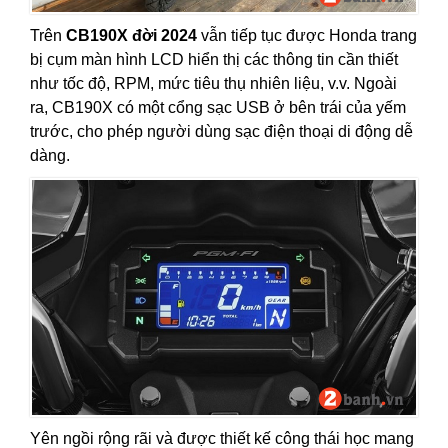
Trên
CB190X đời 2024
vẫn tiếp tục được Honda trang
bị cụm màn hình LCD hiển thị các thông tin cần thiết
như tốc độ, RPM, mức tiêu thụ nhiên liệu, v.v. Ngoài
ra, CB190X có một cổng sạc USB ở bên trái của yếm
trước, cho phép người dùng sạc điện thoại di động dễ
dàng.
Yên ngồi rộng rãi và được thiết kế công thái học mang