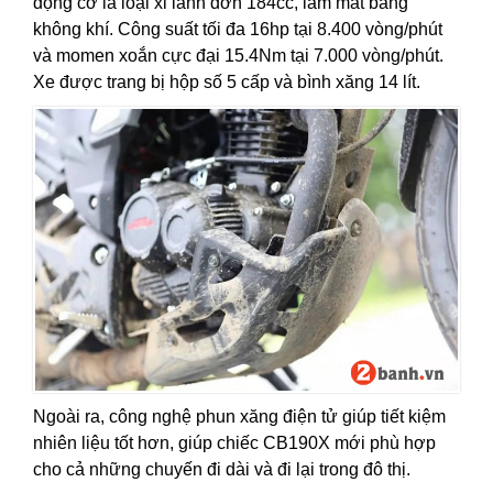
động cơ là loại xi lanh đơn 184cc, làm mát bằng
không khí. Công suất tối đa 16hp tại 8.400 vòng/phút
và momen xoắn cực đại 15.4Nm tại 7.000 vòng/phút.
Xe được trang bị hộp số 5 cấp và bình xăng 14 lít.
Ngoài ra, công nghệ phun xăng điện tử giúp tiết kiệm
nhiên liệu tốt hơn, giúp chiếc CB190X mới phù hợp
cho cả những chuyến đi dài và đi lại trong đô thị.