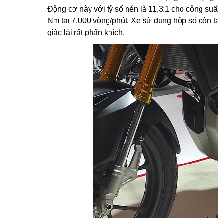
Động cơ này với tỷ số nén là 11,3:1 cho công suấ
Nm tại 7.000 vòng/phút. Xe sử dụng hộp số côn t
giác lái rất phấn khích.