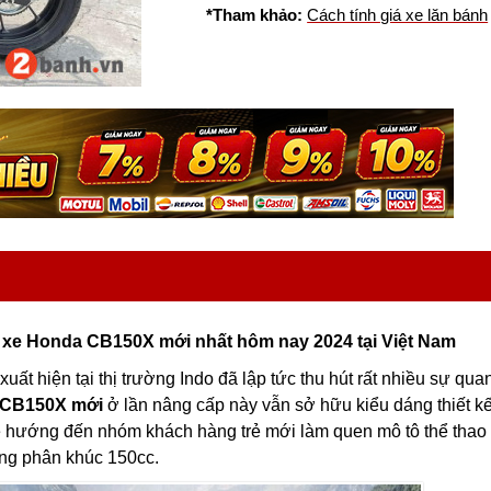
*Tham khảo:
Cách tính giá xe lăn bánh
á xe Honda CB150X mới nhất hôm nay 2024 tại Việt Nam
uất hiện tại thị trường Indo đã lập tức thu hút rất nhiều sự qua
CB150X mới
ở lần nâng cấp này vẫn sở hữu kiểu dáng thiết kế
 hướng đến nhóm khách hàng trẻ mới làm quen mô tô thể thao
ng phân khúc 150cc.