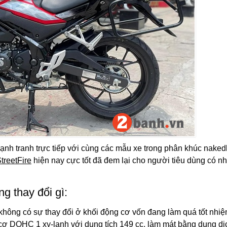
ạnh tranh trực tiếp với cùng các mẫu xe trong phân khúc naked
treetFire
hiện nay cực tốt đã đem lại cho người tiêu dùng có n
 thay đổi gì:
không có sự thay đổi ở khối động cơ vốn đang làm quá tốt nhi
ơ DOHC 1 xy-lanh với dung tích 149 cc, làm mát bằng dung dị