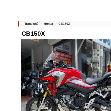
CB150X
Trang chủ
Honda
CB150X