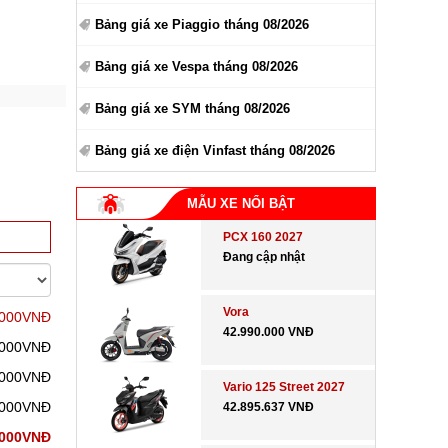
Bảng giá xe Piaggio tháng 08/2026
Bảng giá xe Vespa tháng 08/2026
Bảng giá xe SYM tháng 08/2026
Bảng giá xe điện Vinfast tháng 08/2026
MẪU XE NỔI BẬT
PCX 160 2027
Đang cập nhật
Vora
.000VNĐ
42.990.000 VNĐ
.000VNĐ
.000VNĐ
Vario 125 Street 2027
.000VNĐ
42.895.637 VNĐ
.000VNĐ