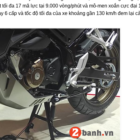
t tối đa 17 mã lực tại 9.000 vòng/phút và mô-men xoắn cực đại 
ay 6 cấp và tốc độ tối đa của xe khoảng gần 130 km/h đem lại 