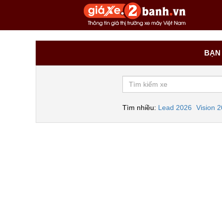
BẠN 
Tìm nhiều:
Lead 2026
Vision 