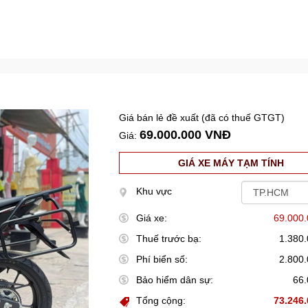
Giá bán lẻ đề xuất (đã có thuế GTGT)
69.000.000 VNĐ
Giá:
GIÁ XE MÁY TẠM TÍNH
Khu vực
Giá xe:
69.000
Thuế trước bạ:
1.380
Phí biển số:
2.800
Bảo hiểm dân sự:
66
Tổng cộng:
73.246