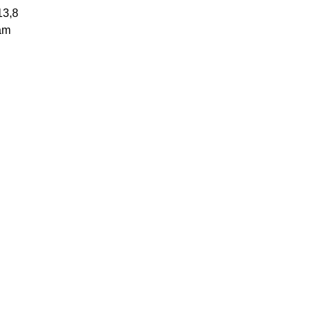
13,8
cảm