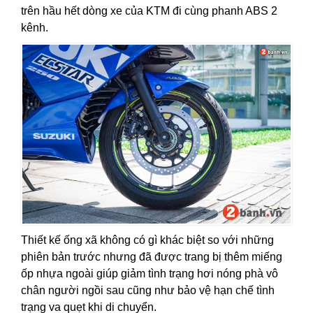
trên hầu hết dòng xe của KTM đi cùng phanh ABS 2
kênh.
Thiết kế ống xã không có gì khác biệt so với những
phiên bản trước nhưng đã được trang bị thêm miếng
ốp nhựa ngoài giúp giảm tình trạng hơi nóng phà vô
chân người ngồi sau cũng như bảo vệ hạn chế tình
trạng va quẹt khi di chuyển.