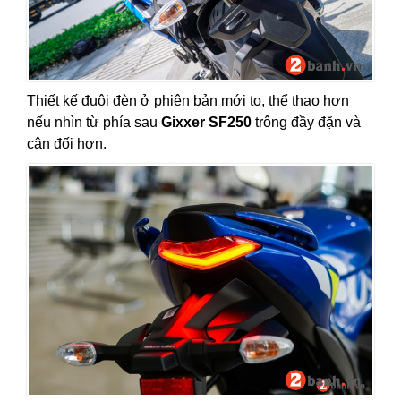
Thiết kế đuôi đèn ở phiên bản mới to, thể thao hơn
nếu nhìn từ phía sau
Gixxer SF250
trông đầy đặn và
cân đối hơn.