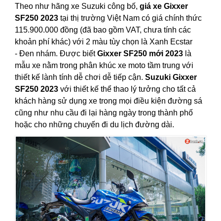
Theo như hãng xe Suzuki công bố,
giá xe Gixxer
SF250 2023
tại thị trường Việt Nam có giá chính thức
115.900.000 đồng (đã bao gồm VAT, chưa tính các
khoản phí khác) với 2 màu tùy chọn là Xanh Ecstar
- Đen nhám. Được biết
Gixxer SF250 mới 2023
là
mẫu xe nằm trong phân khúc xe moto tầm trung với
thiết kế lành tính dễ chơi dễ tiếp cận.
Suzuki Gixxer
SF250 2023
với thiết kế thể thao lý tưởng cho tất cả
khách hàng sử dụng xe trong mọi điều kiện đường sá
cũng như nhu cầu đi lại hàng ngày trong thành phố
hoặc cho những chuyến đi du lịch đường dài.