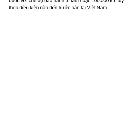
quốc với chế độ bảo hành 3 năm hoặc 100.000 km tùy
theo điều kiện nào đến trước bán tại Việt Nam.