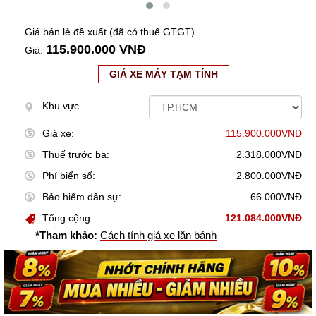
Giá bán lẻ đề xuất (đã có thuế GTGT)
115.900.000 VNĐ
Giá:
GIÁ XE MÁY TẠM TÍNH
Khu vực
Giá xe:
115.900.000VNĐ
Thuế trước bạ:
2.318.000VNĐ
Phí biển số:
2.800.000VNĐ
Bảo hiểm dân sự:
66.000VNĐ
Tổng cộng:
121.084.000VNĐ
*Tham khảo:
Cách tính giá xe lăn bánh