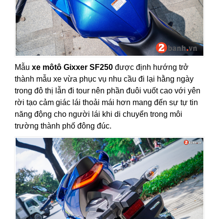
Mẫu
xe môtô Gixxer SF250
được định hướng trở
thành mẫu xe vừa phục vụ nhu cầu đi lại hằng ngày
trong đô thị lẫn đi tour nên phần đuôi vuốt cao với yên
rời tạo cảm giác lái thoải mái hơn mang đến sự tự tin
năng động cho người lái khi di chuyển trong môi
trường thành phố đông đúc.