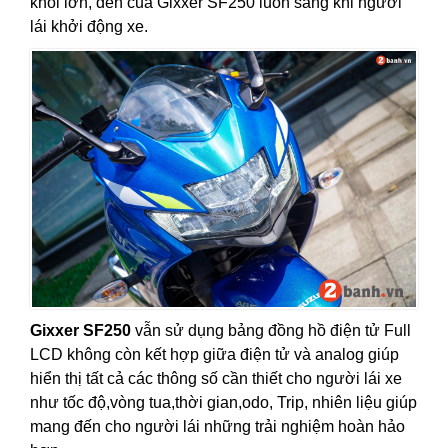
khối lớn, đèn của Gixxer SF250 luôn sáng khi người
lái khởi động xe.
Gixxer SF250
vẫn sử dụng bảng đồng hồ điện tử Full
LCD không còn kết hợp giữa điện tử và analog giúp
hiển thị tất cả các thông số cần thiết cho người lái xe
như tốc độ,vòng tua,thời gian,odo, Trip, nhiên liệu giúp
mang đến cho người lái những trải nghiệm hoàn hảo