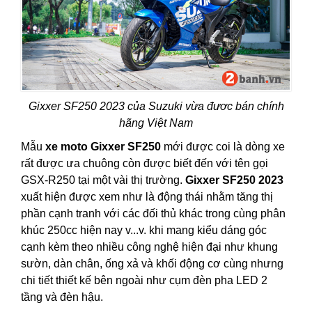
Gixxer SF250 2023 của Suzuki vừa đươc bán chính
hãng Việt Nam
Mẫu
xe moto Gixxer SF250
mới được coi là dòng xe
rất được ưa chuông còn được biết đến với tên gọi
GSX-R250 tại một vài thị trường.
Gixxer SF250 2023
xuất hiện được xem như là động thái nhằm tăng thị
phần cạnh tranh với các đối thủ khác trong cùng phân
khúc 250cc hiện nay v...v. khi mang kiểu dáng góc
cạnh kèm theo nhiều công nghệ hiện đại như khung
sườn, dàn chân, ống xả và khối động cơ cùng nhưng
chi tiết thiết kế bên ngoài như cụm đèn pha LED 2
tầng và đèn hậu.