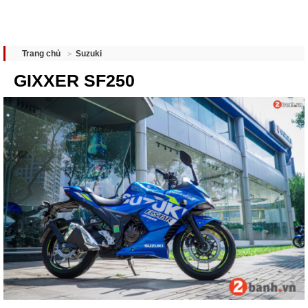
Suzuki
Trang chủ
GIXXER SF250