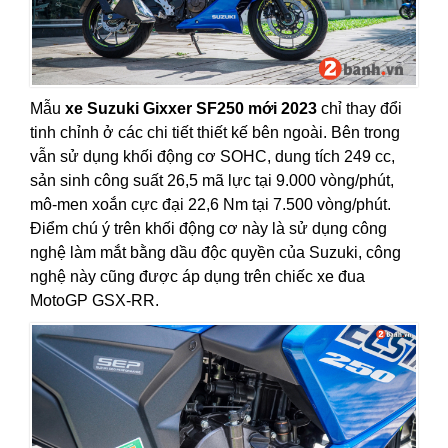
Mẫu
xe Suzuki Gixxer SF250 mới
2023
chỉ thay đổi
tinh chỉnh ở các chi tiết thiết kế bên ngoài. Bên trong
vẫn sử dụng khối động cơ SOHC, dung tích 249 cc,
sản sinh công suất 26,5 mã lực tại 9.000 vòng/phút,
mô-men xoắn cực đại 22,6 Nm tại 7.500 vòng/phút.
Điểm chú ý trên khối động cơ này là sử dụng công
nghệ làm mắt bằng dầu độc quyền của Suzuki, công
nghệ này cũng được áp dụng trên chiếc xe đua
MotoGP GSX-RR.