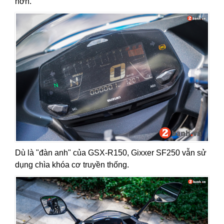
hơn.
Dù là "đàn anh" của GSX-R150, Gixxer SF250 vẫn sử
dụng chìa khóa cơ truyền thống.