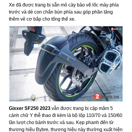
Xe đã được trang bị sẵn mỏ cày bảo vệ lốc máy phía
trước và dè con chắn bùn phía sau góp phần tăng
thêm vẻ cơ bắp cho tổng thể xe.
Gixxer SF250 2023
vẫn được trang bị cặp mâm 5
cánh chữ Y thễ thao đi kèm là bộ lốp 110/70 và 150/60
lần lượt cho bánh trước và sau. Kẹp phanh đến từ
thương hiệu Bybre, thương hiệu này thường xuất hiện