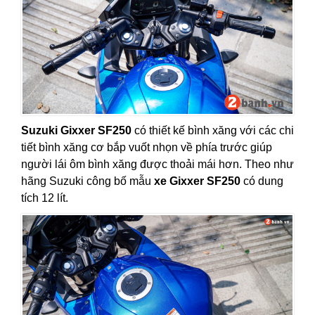
Suzuki Gixxer SF250
có thiết kế bình xăng với các chi
tiết bình xăng cơ bắp vuốt nhọn về phía trước giúp
người lái ôm bình xăng được thoải mái hơn. Theo như
hãng Suzuki công bố mẫu
xe Gixxer SF250
có dung
tích 12 lít.