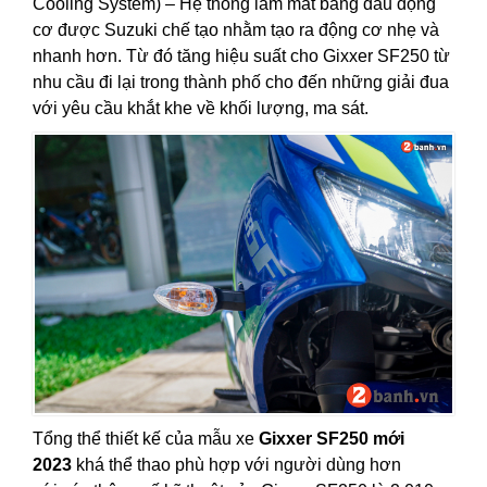
Cooling System) – Hệ thống làm mát bằng dầu động
cơ được Suzuki chế tạo nhằm tạo ra động cơ nhẹ và
nhanh hơn. Từ đó tăng hiệu suất cho Gixxer SF250 từ
nhu cầu đi lại trong thành phố cho đến những giải đua
với yêu cầu khắt khe về khối lượng, ma sát.
Tổng thể thiết kế của mẫu xe
Gixxer SF250 mới
2023
khá thể thao phù hợp với người dùng hơn