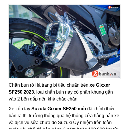
Chắn bùn rời là trang bị tiêu chuẩn trên
xe Gixxer
SF250 2023
, loại chắn bùn này có phần khung gắn
vào 2 bên gắp nên khá chắc chắn.
Xe côn tay
Suzuki Gixxer SF250 mới
đã chính thức
bán ra thị trường thông qua hệ thống cửa hàng bán xe
và
dịch vụ sửa chữa
do Suzuki Ủy nhiệm trên toàn