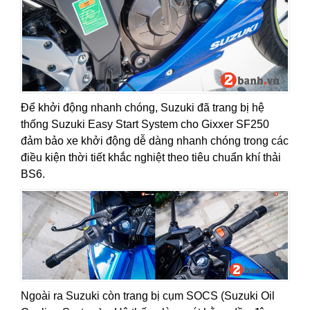
Để khởi động nhanh chóng, Suzuki đã trang bị hệ
thống Suzuki Easy Start System cho Gixxer SF250
đảm bảo xe khởi động dễ dàng nhanh chóng trong các
điều kiện thời tiết khắc nghiệt theo tiêu chuẩn khí thải
BS6.
Ngoài ra Suzuki còn trang bị cụm SOCS (Suzuki Oil