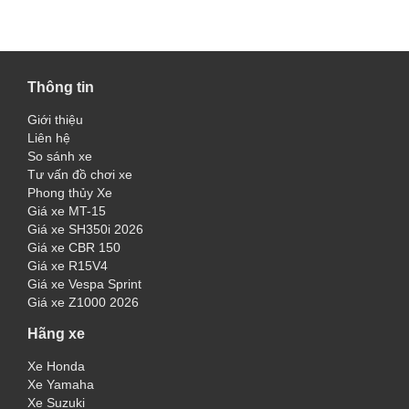
Thông tin
Giới thiệu
Liên hệ
So sánh xe
Tư vấn đồ chơi xe
Phong thủy Xe
Giá xe MT-15
Giá xe SH350i 2026
Giá xe CBR 150
Giá xe R15V4
Giá xe Vespa Sprint
Giá xe Z1000 2026
Hãng xe
Xe Honda
Xe Yamaha
Xe Suzuki