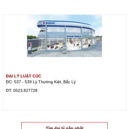
ĐẠI LÝ LUẬT CÚC
ĐC: 537 - 539 Lý Thường Kiệt, Bắc Lý
ÐT: 0523.827728
Tìm đại lý gần nhất