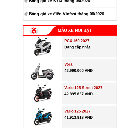
Bảng giá xe SYM tháng 08/2026
Bảng giá xe điện Vinfast tháng 08/2026
MẪU XE NỔI BẬT
PCX 160 2027
Đang cập nhật
Vora
42.990.000 VNĐ
Vario 125 Street 2027
42.895.637 VNĐ
Vario 125 2027
41.913.818 VNĐ