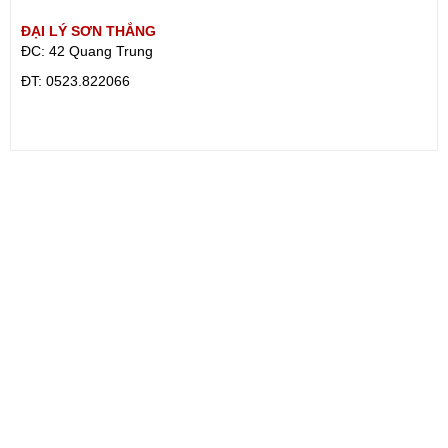
ĐẠI LÝ SƠN THẮNG
ĐC: 42 Quang Trung
ÐT: 0523.822066