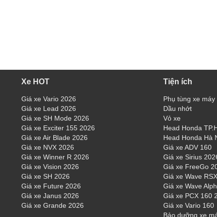
Xe HOT
Tiện ích
Giá xe Vario 2026
Phụ tùng xe máy
Giá xe Lead 2026
Dầu nhớt
Giá xe SH Mode 2026
Vỏ xe
Giá xe Exciter 155 2026
Head Honda TP
Giá xe Air Blade 2026
Head Honda Hà 
Giá xe NVX 2026
Giá xe ADV 160
Giá xe Winner R 2026
Giá xe Sirius 202
Giá xe Vision 2026
Giá xe FreeGo 2
Giá xe SH 2026
Giá xe Wave RSX
Giá xe Future 2026
Giá xe Wave Alp
Giá xe Janus 2026
Giá xe PCX 160 
Giá xe Grande 2026
Giá xe Vario 160
Bảo dưỡng xe m