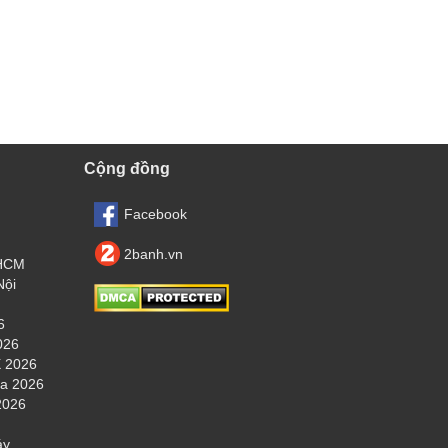
Cộng đồng
Facebook
2banh.vn
.HCM
Nội
6
026
 2026
ha 2026
2026
áy