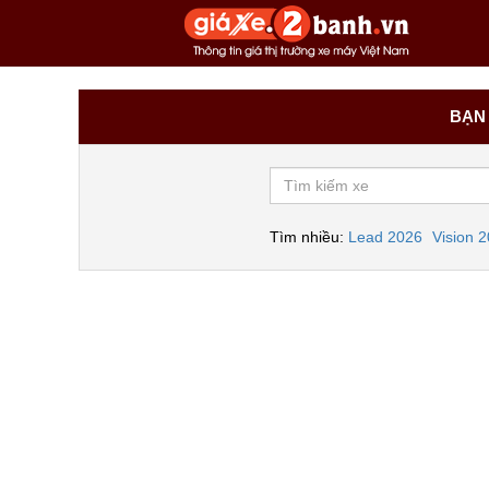
BẠN 
Tìm nhiều:
Lead 2026
Vision 