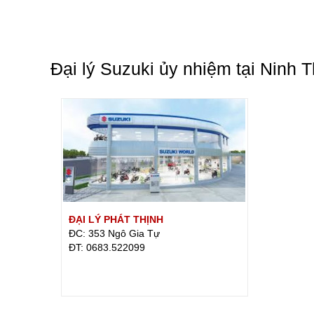
Đại lý Suzuki ủy nhiệm tại Ninh 
ĐẠI LÝ PHÁT THỊNH
ĐC: 353 Ngô Gia Tự
ÐT: 0683.522099