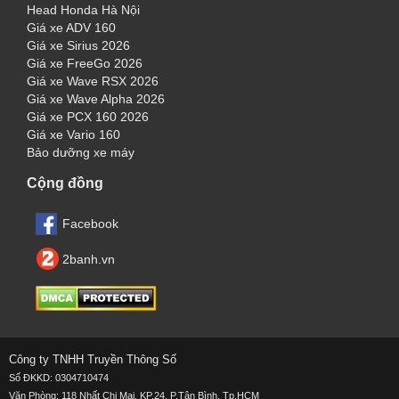
Head Honda Hà Nội
Giá xe ADV 160
Giá xe Sirius 2026
Giá xe FreeGo 2026
Giá xe Wave RSX 2026
Giá xe Wave Alpha 2026
Giá xe PCX 160 2026
Giá xe Vario 160
Bảo dưỡng xe máy
Cộng đồng
Facebook
2banh.vn
Công ty TNHH Truyền Thông Số
Số ĐKKD: 0304710474
Văn Phòng: 118 Nhất Chi Mai, KP.24, P.Tân Bình, Tp.HCM