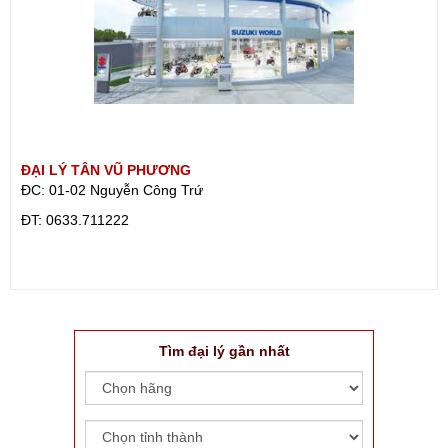
ĐẠI LÝ TÂN VŨ PHƯƠNG
ĐC: 01-02 Nguyễn Công Trứ
ÐT: 0633.711222
Tìm đại lý gần nhất