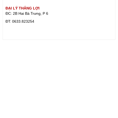
ĐẠI LÝ THẮNG LỢI
ĐC: 2B Hai Bà Trưng, P 6
ÐT: 0633.823254