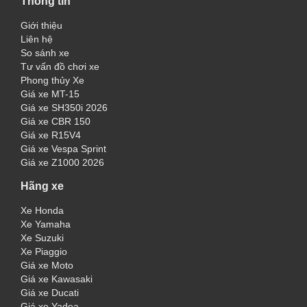
Thông tin
Giới thiệu
Liên hệ
So sánh xe
Tư vấn đồ chơi xe
Phong thủy Xe
Giá xe MT-15
Giá xe SH350i 2026
Giá xe CBR 150
Giá xe R15V4
Giá xe Vespa Sprint
Giá xe Z1000 2026
Hãng xe
Xe Honda
Xe Yamaha
Xe Suzuki
Xe Piaggio
Giá xe Moto
Giá xe Kawasaki
Giá xe Ducati
Giá xe Yadea