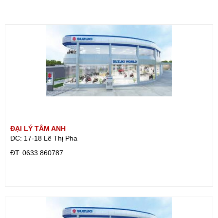
ĐẠI LÝ TÂM ANH
ĐC: 17-18 Lê Thị Pha
ÐT: 0633.860787