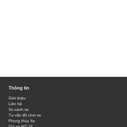
Thông tin
Giới thiệu
Liên hệ
So sánh xe
Tư vấn đồ chơi xe
Phong thủy Xe
Giá xe MT-15