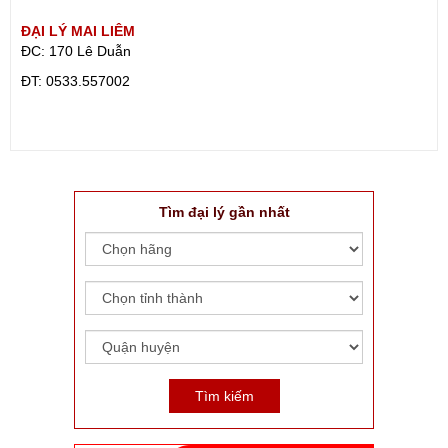
ĐẠI LÝ MAI LIÊM
ĐC: 170 Lê Duẫn
ÐT: 0533.557002
Tìm đại lý gần nhất