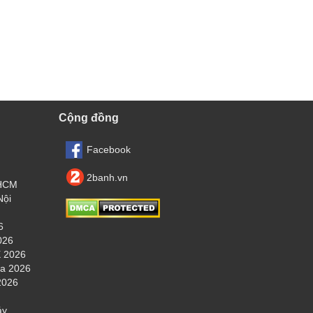
Cộng đồng
Facebook
2banh.vn
.HCM
Nội
6
026
 2026
ha 2026
2026
áy