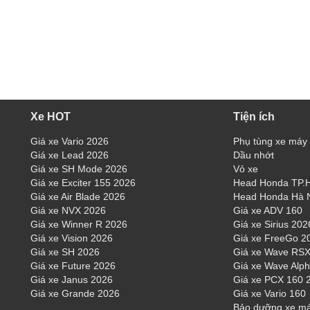
Xe HOT
Tiện ích
Giá xe Vario 2026
Phụ tùng xe máy
Giá xe Lead 2026
Dầu nhớt
Giá xe SH Mode 2026
Vỏ xe
Giá xe Exciter 155 2026
Head Honda TP
Giá xe Air Blade 2026
Head Honda Hà 
Giá xe NVX 2026
Giá xe ADV 160
Giá xe Winner R 2026
Giá xe Sirius 202
Giá xe Vision 2026
Giá xe FreeGo 2
Giá xe SH 2026
Giá xe Wave RSX
Giá xe Future 2026
Giá xe Wave Alp
Giá xe Janus 2026
Giá xe PCX 160 
Giá xe Grande 2026
Giá xe Vario 160
Bảo dưỡng xe m