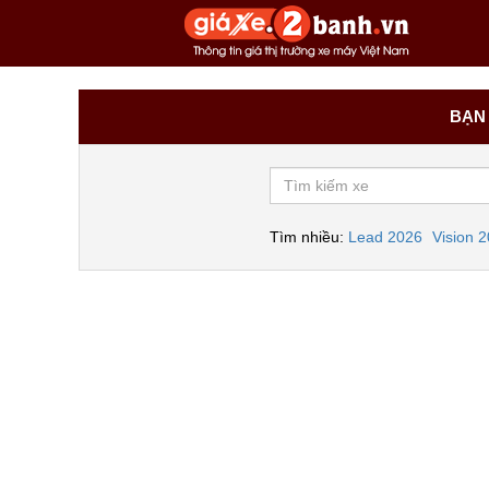
BẠN 
Tìm nhiều:
Lead 2026
Vision 