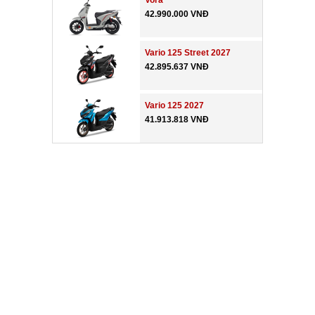
Vora
42.990.000 VNĐ
Vario 125 Street 2027
42.895.637 VNĐ
Vario 125 2027
41.913.818 VNĐ