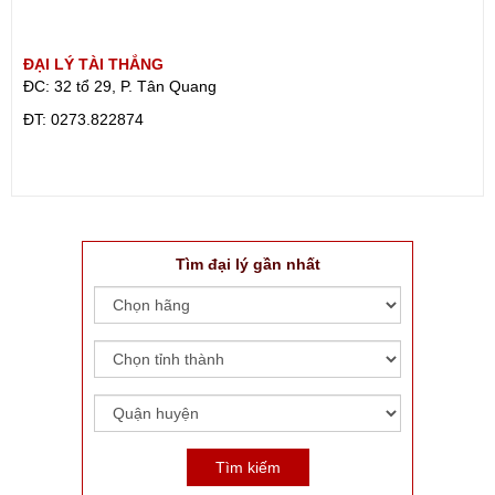
ĐẠI LÝ TÀI THẮNG
ĐC: 32 tổ 29, P. Tân Quang
ÐT: 0273.822874
Tìm đại lý gần nhất