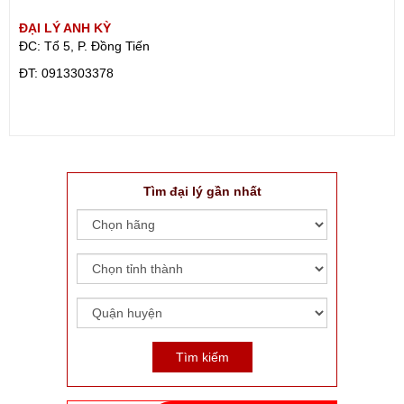
ĐẠI LÝ ANH KỲ
ĐC: Tổ 5, P. Đồng Tiến
ÐT: 0913303378
Tìm đại lý gần nhất