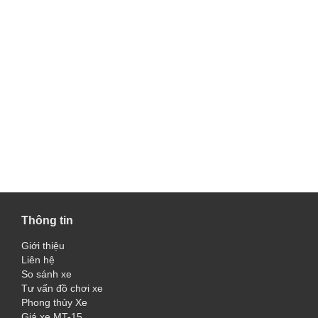
Thông tin
Giới thiệu
Liên hệ
So sánh xe
Tư vấn đồ chơi xe
Phong thủy Xe
Giá xe MT-15