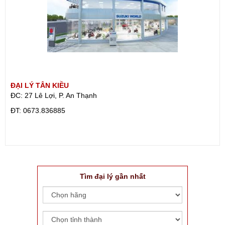
ĐẠI LÝ TÂN KIỀU
ĐC: 27 Lê Lợi, P. An Thạnh
ÐT: 0673.836885
Tìm đại lý gần nhất