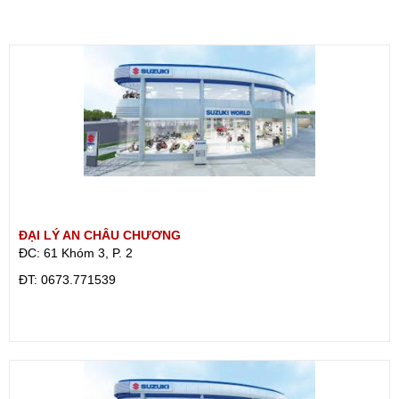
ĐẠI LÝ AN CHÂU CHƯƠNG
ĐC: 61 Khóm 3, P. 2
ÐT: 0673.771539