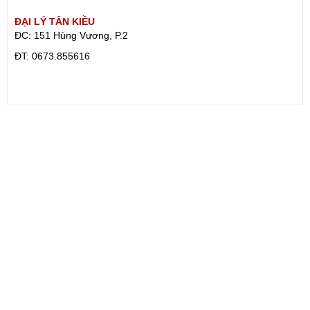
ĐẠI LÝ TÂN KIỀU
ĐC: 151 Hùng Vương, P.2
ÐT: 0673.855616