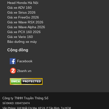
Head Honda Hà Nội
Giá xe ADV 160
Giá xe Sirius 2026
Giá xe FreeGo 2026
Giá xe Wave RSX 2026
Giá xe Wave Alpha 2026
Giá xe PCX 160 2026
Giá xe Vario 160
Bảo dưỡng xe máy
Cộng đồng
Facebook
2banh.vn
Công ty TNHH Truyền Thông Số
Số ĐKKD: 0304710474
Văn Phòng: 118 Nhất Chi Mai, KP.24, P.Tân Bình, Tp.HCM