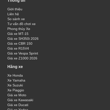
Thông tin
Giới thiệu
Liên hệ
So sánh xe
Tư vấn đồ chơi xe
Phong thủy Xe
Giá xe MT-15
Giá xe SH350i 2026
Giá xe CBR 150
Giá xe R15V4
Giá xe Vespa Sprint
Giá xe Z1000 2026
Hãng xe
Xe Honda
Xe Yamaha
Xe Suzuki
Xe Piaggio
Giá xe Moto
Giá xe Kawasaki
Giá xe Ducati
Giá xe Yadea