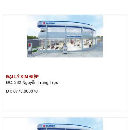
ĐẠI LÝ KIM ĐIỆP
ĐC: 382 Nguyễn Trung Trực
ÐT: 0773.863870