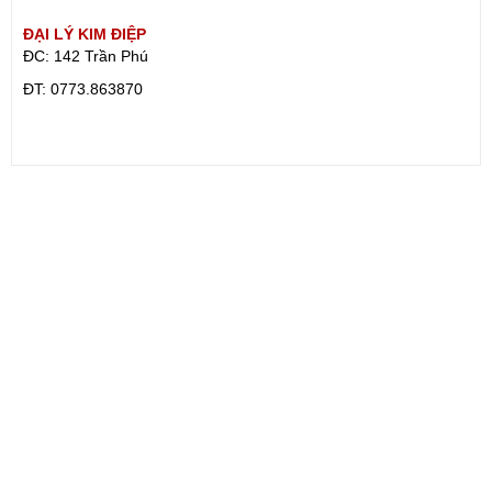
ĐẠI LÝ KIM ĐIỆP
ĐC: 142 Trần Phú
ÐT: 0773.863870