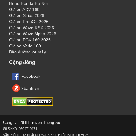
Head Honda Hà Nội
Giá xe ADV 160
Giá xe Sirius 2026
Giá xe FreeGo 2026
Giá xe Wave RSX 2026
Giá xe Wave Alpha 2026
Giá xe PCX 160 2026
Giá xe Vario 160
Bảo dưỡng xe máy
Cộng đồng
Facebook
2banh.vn
Công ty TNHH Truyền Thông Số
Số ĐKKD: 0304710474
Văn Phòng: 118 Nhất Chi Mai, KP.24, P.Tân Bình, Tp.HCM