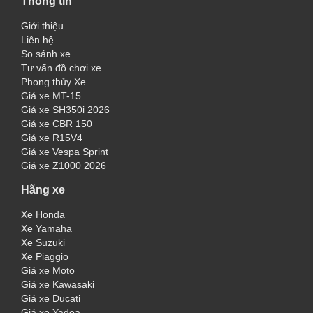
Thông tin
Giới thiệu
Liên hệ
So sánh xe
Tư vấn đồ chơi xe
Phong thủy Xe
Giá xe MT-15
Giá xe SH350i 2026
Giá xe CBR 150
Giá xe R15V4
Giá xe Vespa Sprint
Giá xe Z1000 2026
Hãng xe
Xe Honda
Xe Yamaha
Xe Suzuki
Xe Piaggio
Giá xe Moto
Giá xe Kawasaki
Giá xe Ducati
Giá xe Yadea