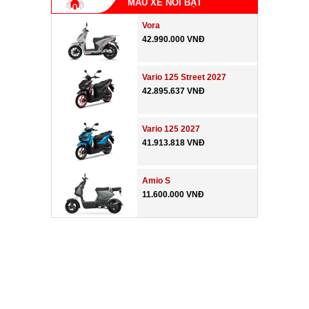
MẪU XE NỔI BẬT
Vora
42.990.000 VNĐ
Vario 125 Street 2027
42.895.637 VNĐ
Vario 125 2027
41.913.818 VNĐ
Amio S
11.600.000 VNĐ