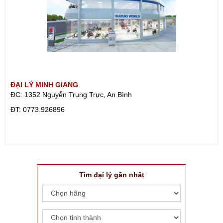
ĐẠI LÝ MINH GIANG
ĐC: 1352 Nguyễn Trung Trực, An Bình
ÐT: 0773.926896
Tìm đại lý gần nhất