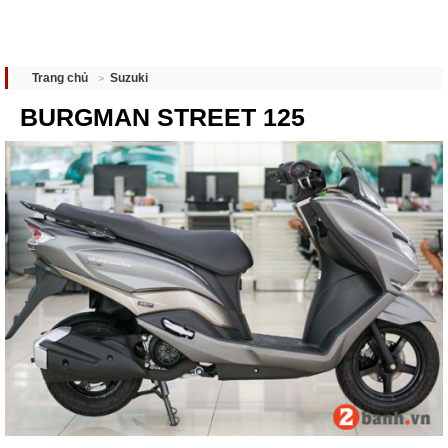
Suzuki
Trang chủ
BURGMAN STREET 125