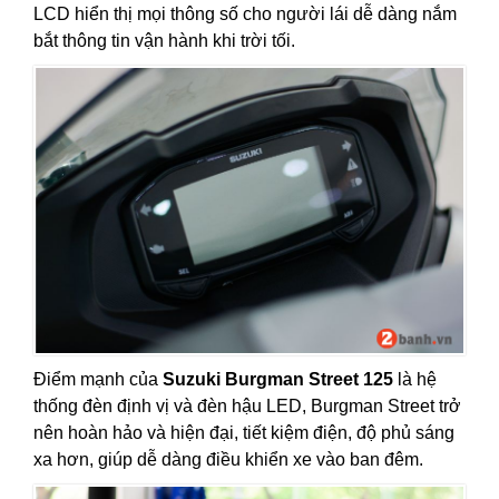
LCD hiển thị mọi thông số cho người lái dễ dàng nắm
bắt thông tin vận hành khi trời tối.
Điểm mạnh của
Suzuki Burgman Street 125
là hệ
thống đèn định vị và đèn hậu LED, Burgman Street trở
nên hoàn hảo và hiện đại, tiết kiệm điện, độ phủ sáng
xa hơn, giúp dễ dàng điều khiển xe vào ban đêm.