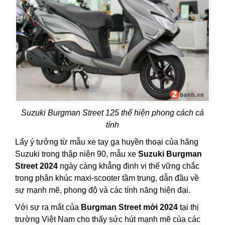
Suzuki Burgman Street 125 thể hiện phong cách cá
tính
Lấy ý tưởng từ mẫu xe tay ga huyền thoại của hãng
Suzuki trong thập niên 90, mẫu xe
Suzuki Burgman
Street 2024
ngày càng khẳng định vị thế vững chắc
trong phân khúc maxi-scooter tầm trung, dẫn đầu về
sự mạnh mẽ, phong độ và các tính năng hiện đại.
Với sự ra mắt của
Burgman Street mới 2024
tại thị
trường Việt Nam cho thấy sức hút mạnh mẽ của các