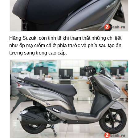
Hãng Suzuki còn tinh tế khi tham thắt những chi tiết
như ốp mạ crôm cả ở phía trước và phía sau tạo ấn
tượng sang trọng cao cấp.