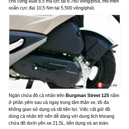
cho công suất 8,5 mã lực tại 6.760 vòng/phút, mô-men
xoắn cực đại 10,5 Nm tại 5.500 vòng/phút.
Ngăn chứa đồ cá nhân trên
Burgman Street 125
nằm
ở
phần yếm sau và ngay trung tâm thân xe, tối đa
không gian sử dụng và rất tiện lợi. Việc cất giữ đồ
dùng cá nhân trở nên dễ dàng với dung tích khoang
chứa đồ dưới yên xe 21,5L, tiện dụng và an toàn.