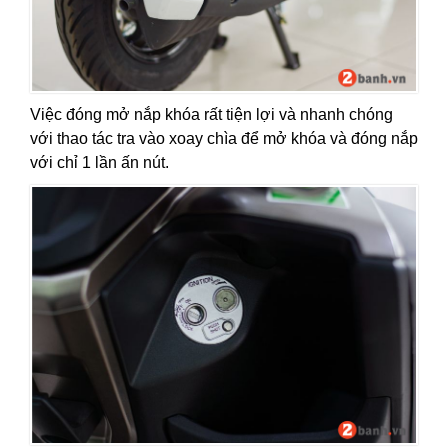
Việc đóng mở nắp khóa rất tiện lợi và nhanh chóng
với thao tác tra vào xoay chìa để mở khóa và đóng nắp
với chỉ 1 lần ấn nút.