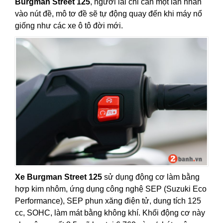
Burgman Street 125
, người lái chỉ cần một lần nhấn
vào nút đề, mô tơ đề sẽ tự động quay đến khi máy nổ
giống như các xe ô tô đời mới.
Xe Burgman Street 125
sử dụng động cơ làm bằng
hợp kim nhôm, ứng dụng công nghệ SEP (Suzuki Eco
Performance), SEP phun xăng điện tử, dung tích 125
cc, SOHC, làm mát bằng không khí. Khối động cơ này