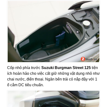
Cốp nhỏ phía trước
Suzuki Burgman Street 125
tiện
ích hoàn hảo cho việc cất giữ những vật dụng nhỏ như
chai nước, điện thoại. Ngăn bên trái có nắp đậy với 1
ổ cắm DC tiêu chuẩn.