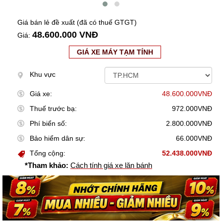
Giá bán lẻ đề xuất (đã có thuế GTGT)
48.600.000 VNĐ
Giá:
GIÁ XE MÁY TẠM TÍNH
Khu vực
Giá xe:
48.600.000VNĐ
Thuế trước bạ:
972.000VNĐ
Phí biển số:
2.800.000VNĐ
Bảo hiểm dân sự:
66.000VNĐ
Tổng cộng:
52.438.000VNĐ
*Tham khảo:
Cách tính giá xe lăn bánh