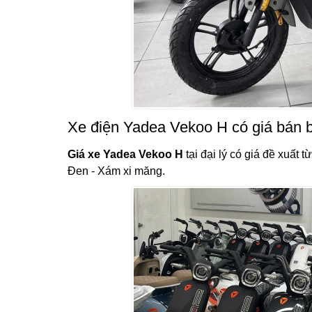
Xe điện Yadea Vekoo H có giá bán 
Giá xe Yadea Vekoo H
tại đại lý có giá đề xuất
Đen - Xám xi măng.