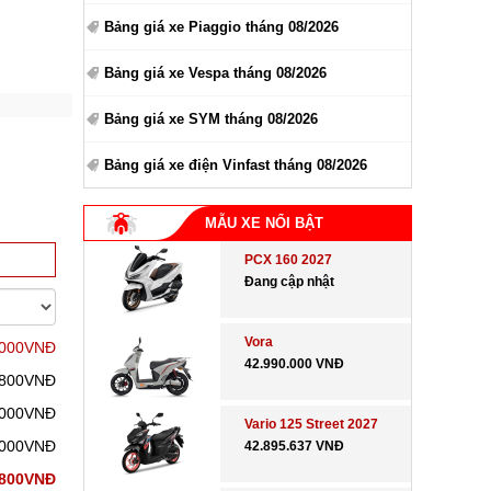
Bảng giá xe Piaggio tháng 08/2026
Bảng giá xe Vespa tháng 08/2026
Bảng giá xe SYM tháng 08/2026
Bảng giá xe điện Vinfast tháng 08/2026
MẪU XE NỔI BẬT
PCX 160 2027
Đang cập nhật
Vora
.000VNĐ
42.990.000 VNĐ
.800VNĐ
.000VNĐ
Vario 125 Street 2027
.000VNĐ
42.895.637 VNĐ
.800VNĐ