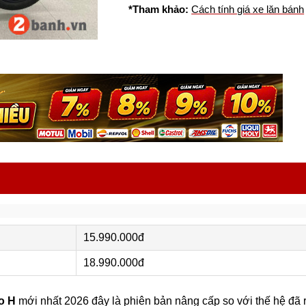
*Tham khảo:
Cách tính giá xe lăn bánh
15.990.000đ
18.990.000đ
o H
mới nhất 2026 đây là phiên bản nâng cấp so với thế hệ đã 