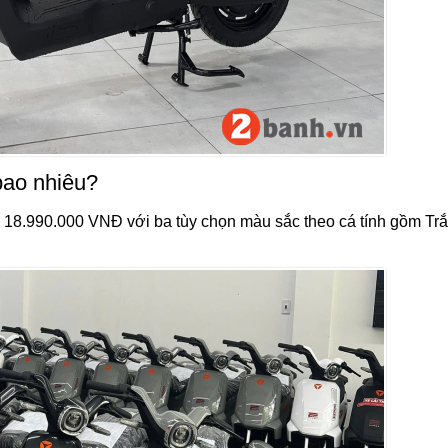
bao nhiêu?
 từ 18.990.000 VNĐ với ba tùy chọn màu sắc theo cá tính gồm Trắ