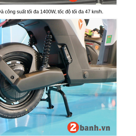
công suất tối đa 1400W, tốc độ tối đa 47 km/h.