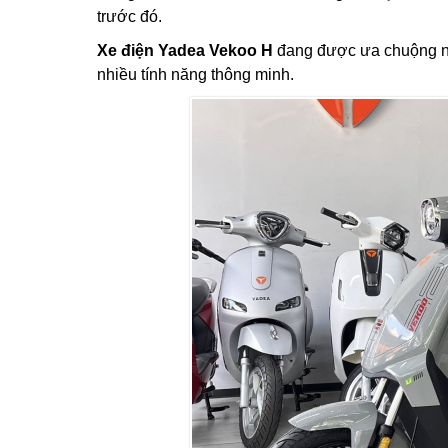
trước đó.
Xe điện Yadea Vekoo H
đang được ưa chuộng nhờ
nhiều tính năng thông minh.