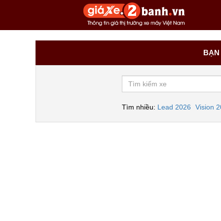
BẠN 
Tìm nhiều:
Lead 2026
Vision 