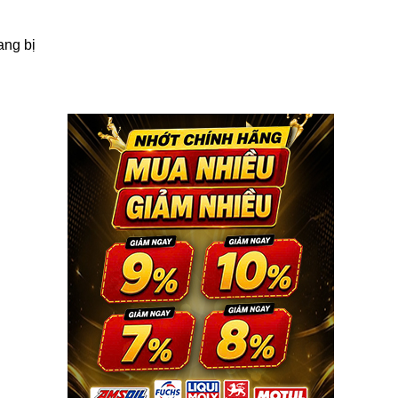
ang bị