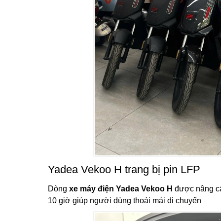
Yadea Vekoo H trang bị pin LFP
Dòng
xe máy điện Yadea Vekoo H
được nâng cấ
10 giờ giúp người dùng thoải mái di chuyển