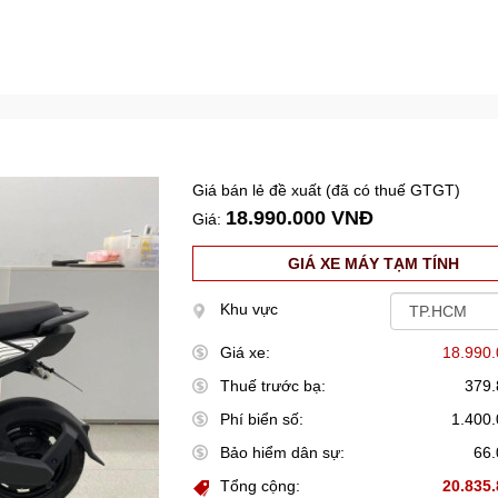
Giá bán lẻ đề xuất (đã có thuế GTGT)
18.990.000 VNĐ
Giá:
GIÁ XE MÁY TẠM TÍNH
Khu vực
Giá xe:
18.990
Thuế trước bạ:
379
Phí biển số:
1.400
Bảo hiểm dân sự:
66
Tổng cộng:
20.835