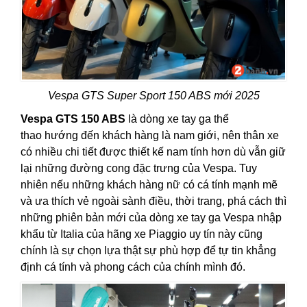
Vespa GTS Super Sport 150 ABS mới 2025
Vespa GTS 150 ABS
là dòng xe tay ga thể
thao hướng đến khách hàng là nam giới, nên thân xe
có nhiều chi tiết được thiết kế nam tính hơn dù vẫn giữ
lại những đường cong đặc trưng của Vespa. Tuy
nhiên nếu những khách hàng nữ có cá tính mạnh mẽ
và ưa thích vẻ ngoài sành điều, thời trang, phá cách thì
những phiên bản mới của dòng xe tay ga Vespa nhập
khẩu từ Italia của hãng xe Piaggio uy tín này cũng
chính là sự chọn lựa thật sự phù hợp để tự tin khẳng
định cá tính và phong cách của chính mình đó.