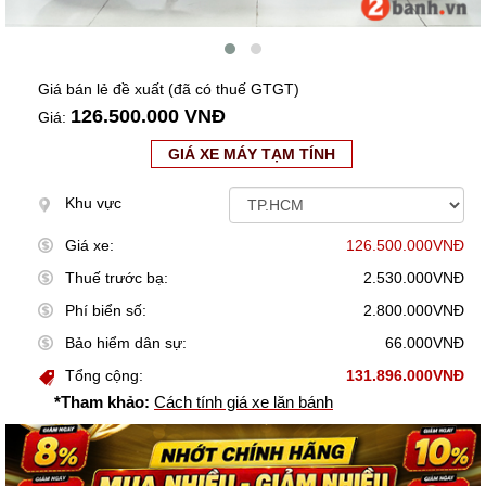
Giá bán lẻ đề xuất (đã có thuế GTGT)
126.500.000 VNĐ
Giá:
GIÁ XE MÁY TẠM TÍNH
Khu vực
Giá xe:
126.500.000VNĐ
Thuế trước bạ:
2.530.000VNĐ
Phí biển số:
2.800.000VNĐ
Bảo hiểm dân sự:
66.000VNĐ
Tổng cộng:
131.896.000VNĐ
*Tham khảo:
Cách tính giá xe lăn bánh