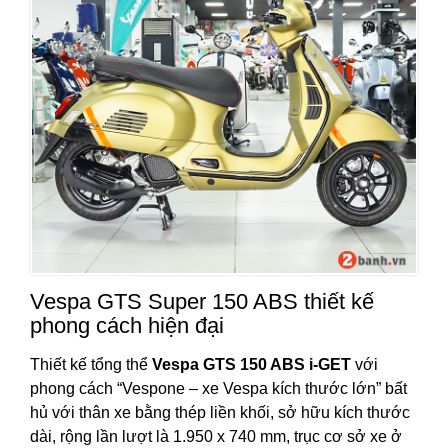
Vespa GTS Super 150 ABS thiết kế
phong cách hiện đại
Thiết kế tổng thể
Vespa GTS 150 ABS i-GET
với
phong cách “Vespone – xe Vespa kích thước lớn” bất
hủ với thân xe bằng thép liền khối, sở hữu kích thước
dài, rộng lần lượt là 1.950 x 740 mm, trục cơ sở xe ở