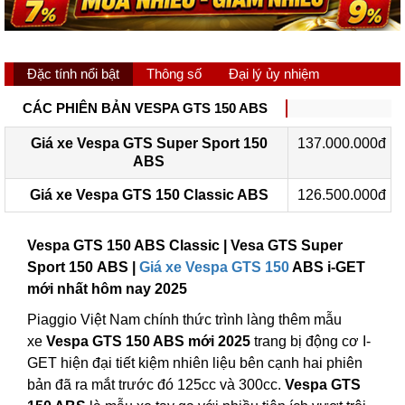
Đặc tính nổi bật
Thông số
Đại lý ủy nhiệm
CÁC PHIÊN BẢN VESPA GTS 150 ABS
Giá xe Vespa GTS Super Sport 150
137.000.000đ
ABS
Giá xe Vespa GTS 150 Classic ABS
126.500.000đ
Vespa GTS 150 ABS Classic | Vesa GTS Super
Sport 150 ABS |
Giá xe Vespa GTS 150
ABS i-GET
mới nhất hôm nay 2025
Piaggio Việt Nam chính thức trình làng thêm mẫu
xe
Vespa GTS 150 ABS mới 2025
trang bị động cơ I-
GET hiện đại tiết kiệm nhiên liệu bên cạnh hai phiên
bản đã ra mắt trước đó 125cc và 300cc.
Vespa GTS