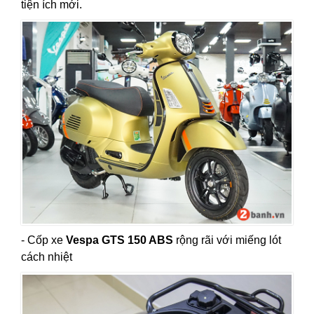
tiện ích mới.
- Cốp xe
Vespa GTS 150 ABS
rộng rãi với miếng lót
cách nhiệt