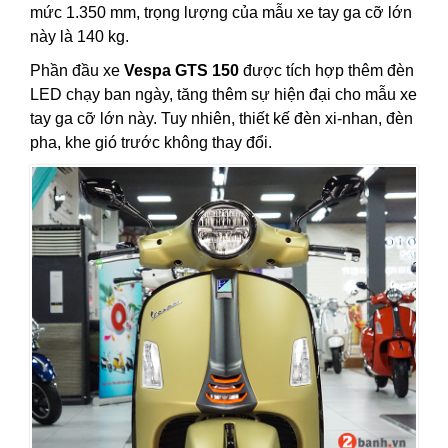
mức 1.350 mm, trọng lượng của mẫu xe tay ga cỡ lớn
này là 140 kg.
Phần đầu xe
Vespa GTS 150
được tích hợp thêm đèn
LED chạy ban ngày, tăng thêm sự hiện đại cho mẫu xe
tay ga cỡ lớn này. Tuy nhiên, thiết kế đèn xi-nhan, đèn
pha, khe gió trước không thay đổi.