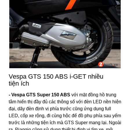
Vespa GTS 150 ABS i-GET nhiều
tiện ích
- Vespa GTS Super 150 ABS
với mặt đồng hồ trung
tâm hiển thị đầy đủ các thông số với đèn LED nền hiện
đại, dãy đèn định vị phía trước cũng ứng dụng full
LED, cốp xe rộng, đi cùng hộc để đồ phụ phía sau yếm
trước là những tiện ích mà GTS Super mang lại. Ngoài
ra, Piaggio cũng sử dụng thiết bị định vị tìm xe, mở