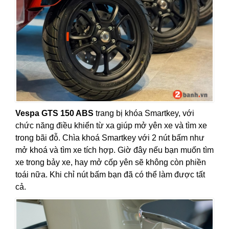
Vespa GTS 150 ABS
trang bị khóa Smartkey, với
chức năng điều khiển từ xa giúp mở yên xe và tìm xe
trong bãi đỗ. Chìa khoá Smartkey với 2 nút bấm như
mở khoá và tìm xe tích hợp. Giờ đây nếu bạn muốn tìm
xe trong bảy xe, hay mở cốp yên sẽ không còn phiền
toái nữa. Khi chỉ nút bấm bạn đã có thể làm được tất
cả.