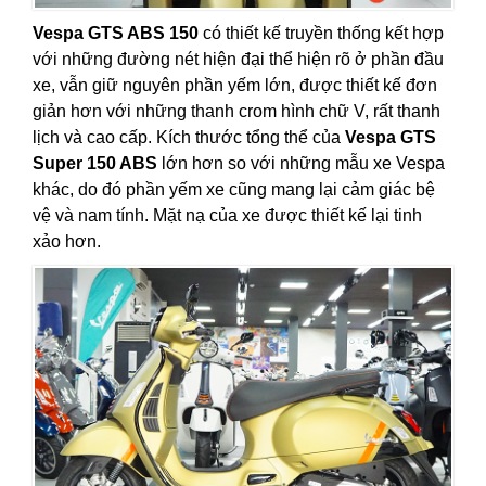
Vespa GTS ABS 150
có thiết kế truyền thống kết hợp
với những đường nét hiện đại thể hiện rõ ở phần đầu
xe, vẫn giữ nguyên phần yếm lớn, được thiết kế đơn
giản hơn với những thanh crom hình chữ V, rất thanh
lịch và cao cấp. Kích thước tổng thể của
Vespa GTS
Super 150 ABS
lớn hơn so với những mẫu xe Vespa
khác, do đó phần yếm xe cũng mang lại cảm giác bệ
vệ và nam tính. Mặt nạ của xe được thiết kế lại tinh
xảo hơn.