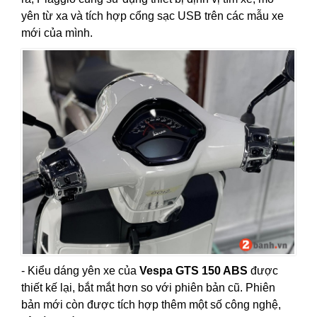
yên từ xa và tích hợp cổng sạc USB trên các mẫu xe
mới của mình.
- Kiểu dáng yên xe của
Vespa GTS 150 ABS
được
thiết kế lại, bắt mắt hơn so với phiên bản cũ. Phiên
bản mới còn được tích hợp thêm một số công nghệ,