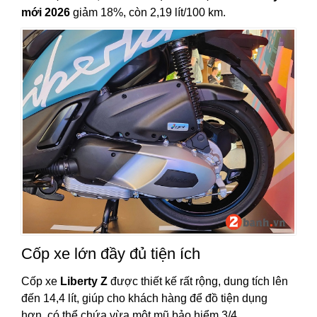
mới 2026
giảm 18%, còn 2,19 lít/100 km.
Cốp xe lớn đầy đủ tiện ích
Cốp xe
Liberty Z
được thiết kế rất rộng, dung tích lên
đến 14,4 lít, giúp cho khách hàng để đồ tiện dụng
hơn, có thể chứa vừa một mũ bảo hiểm 3/4.