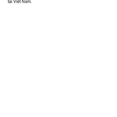
tại Việt Nam.