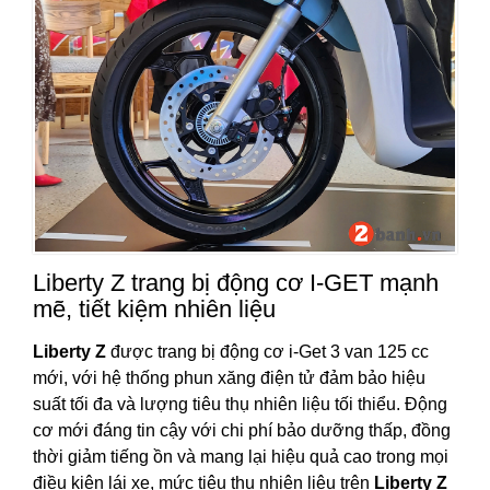
Liberty Z trang bị động cơ I-GET mạnh
mẽ, tiết kiệm nhiên liệu
Liberty Z
được trang bị động cơ i-Get 3 van 125 cc
mới, với hệ thống phun xăng điện tử đảm bảo hiệu
suất tối đa và lượng tiêu thụ nhiên liệu tối thiểu. Động
cơ mới đáng tin cậy với chi phí bảo dưỡng thấp, đồng
thời giảm tiếng ồn và mang lại hiệu quả cao trong mọi
điều kiện lái xe, mức tiêu thụ nhiên liệu trên
Liberty Z