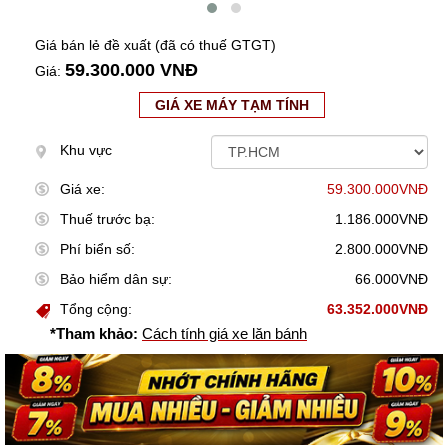
Giá bán lẻ đề xuất (đã có thuế GTGT)
59.300.000 VNĐ
Giá:
GIÁ XE MÁY TẠM TÍNH
Khu vực
Giá xe:
59.300.000VNĐ
Thuế trước bạ:
1.186.000VNĐ
Phí biển số:
2.800.000VNĐ
Bảo hiểm dân sự:
66.000VNĐ
Tổng cộng:
63.352.000VNĐ
*Tham khảo:
Cách tính giá xe lăn bánh