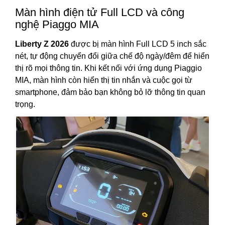
Màn hình điện tử Full LCD và công
nghệ Piaggo MIA
Liberty Z 2026
được bị màn hình Full LCD 5 inch sắc
nét, tự động chuyển đổi giữa chế độ ngày/đêm để hiển
thị rõ mọi thông tin. Khi kết nối với ứng dụng Piaggio
MIA, màn hình còn hiển thị tin nhắn và cuộc gọi từ
smartphone, đảm bảo bạn không bỏ lỡ thông tin quan
trọng.