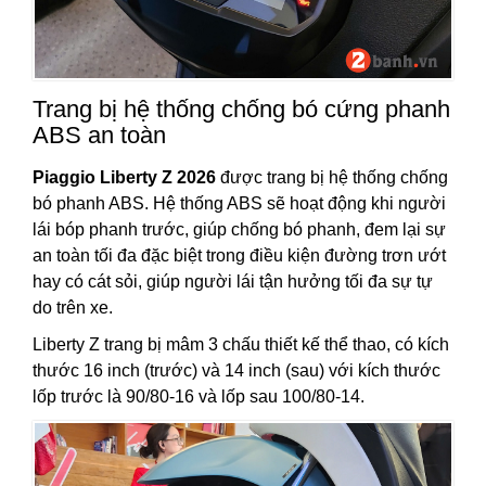
Trang bị hệ thống chống bó cứng phanh
ABS an toàn
Piaggio Liberty Z 2026
được trang bị hệ thống chống
bó phanh ABS. Hệ thống ABS sẽ hoạt động khi người
lái bóp phanh trước, giúp chống bó phanh, đem lại sự
an toàn tối đa đặc biệt trong điều kiện đường trơn ướt
hay có cát sỏi, giúp người lái tận hưởng tối đa sự tự
do trên xe.
Liberty Z trang bị mâm 3 chấu thiết kế thể thao, có kích
thước 16 inch (trước) và 14 inch (sau) với kích thước
lốp trước là 90/80-16 và lốp sau 100/80-14.