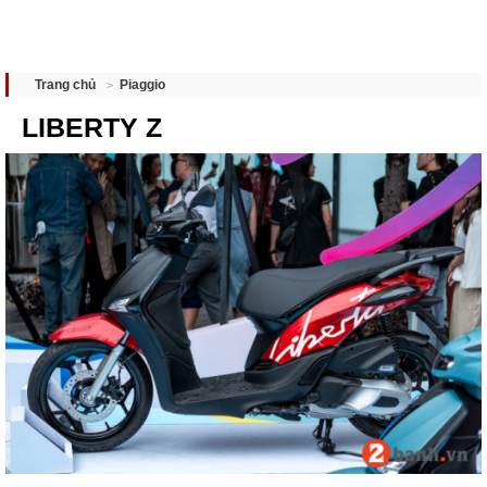
Piaggio
Trang chủ
LIBERTY Z