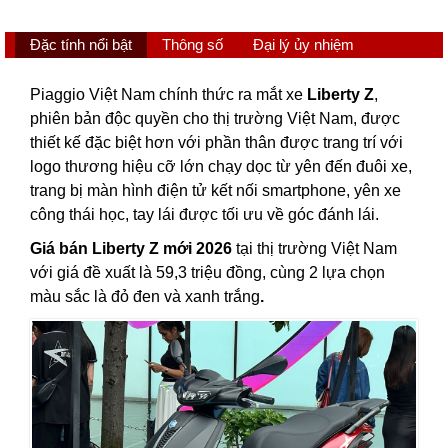
Đặc tính nổi bật
Thông số
Đại lý ủy nhiệm
Piaggio Việt Nam chính thức ra mắt xe
Liberty Z
,
phiên bản độc quyền cho thị trường Việt Nam, được
thiết kế đặc biệt hơn với phần thân được trang trí với
logo thương hiệu cỡ lớn chạy dọc từ yên đến đuôi xe,
trang bị màn hình điện tử kết nối smartphone, yên xe
công thái học, tay lái được tối ưu về góc đánh lái.
Giá bán Liberty Z mới 2026
tại thị trường Việt Nam
với giá đề xuất là 59,3 triệu đồng, cùng 2 lựa chọn
màu sắc là đỏ đen và xanh trắng
.