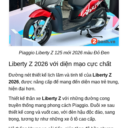
Piaggio Liberty Z 125 mới 2026 màu Đỏ Đen
Liberty Z 2026 với diện mạo cực chất
Đường nét thiết kế lịch lãm và tinh tế của
Liberty Z
2026
, được nâng cấp để mang đến diện mạo trẻ trung,
hiện đại hơn.
Thiết kế thân xe
Liberty Z
với những đường cong
truyền thống mang phong cách Piaggio. Đuôi xe sau
thiết kế cong và vuốt cao, với đèn hậu độc đáo, sang
trọng, tương tự như những xe ô tô cao cấp.