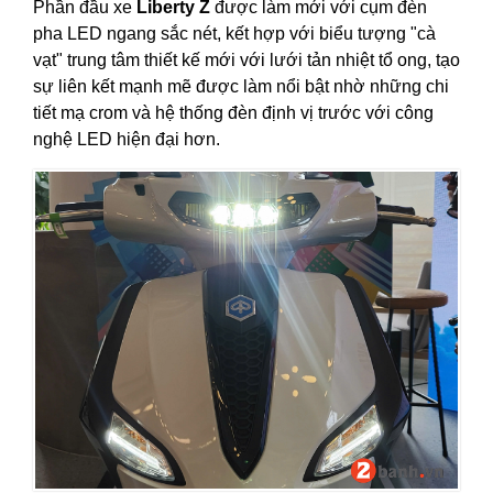
Phần đầu xe
Liberty Z
được làm mới với cụm đèn
pha LED ngang sắc nét, kết hợp với biểu tượng "cà
vạt" trung tâm thiết kế mới với lưới tản nhiệt tổ ong, tạo
sự liên kết mạnh mẽ được làm nổi bật nhờ những chi
tiết mạ crom và hệ thống đèn định vị trước với công
nghệ LED hiện đại hơn.