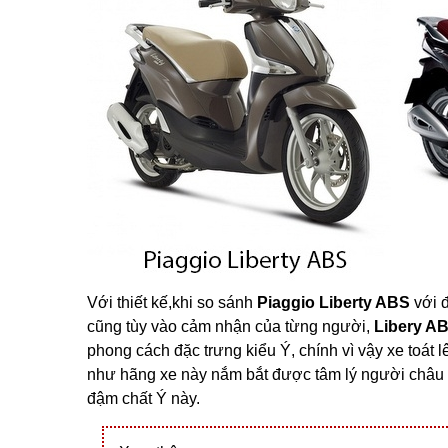
Với thiết kế,khi so sánh
Piaggio Liberty ABS
với 
cũng tùy vào cảm nhận của từng người,
Libery A
phong cách đặc trưng kiểu Ý, chính vì vậy xe toát
như hãng xe này nắm bắt được tâm lý người châu Á
đậm chất Ý này.