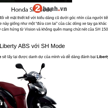
đổi về mặt thiết kế với kiểu dáng cũ dưới góc nhìn của người ti
xe này giống như một “đứa con lai” của các dòng xe tay ga khác
ấy cảm hứng từ Vision và không quên mang chút nét của SH 150
 Liberty ABS với SH Mode
e
sẽ lấy lại được danh dự của mình và dễ dàng đánh bại
Liber