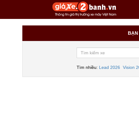
BẠN 
Tìm nhiều:
Lead 2026
Vision 