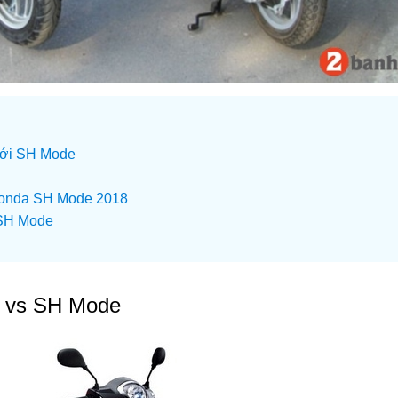
với SH Mode
s Honda SH Mode 2018
 SH Mode
BS vs SH Mode