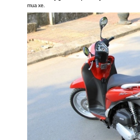
mua xe.