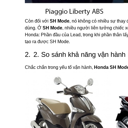
Còn đối với
SH Mode
, nó không có nhiều sự thay 
dùng. Ở
SH Mode
, nhiều người liên tưởng chiếc 
Honda: Phần đầu của Lead, trong khi phần thân l
tạo ra được SH Mode.
2.
2. So sánh khả năng vận hành
Chắc chắn trong yếu tố vận hành,
Honda SH Mod