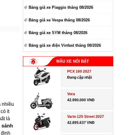
Bảng giá xe Piaggio tháng 08/2026
Bảng giá xe Vespa tháng 08/2026
Bảng giá xe SYM tháng 08/2026
Bảng giá xe điện Vinfast tháng 08/2026
MẪU XE NỔI BẬT
PCX 160 2027
Đang cập nhật
Vora
42.990.000 VNĐ
á nhiều
có ít
Vario 125 Street 2027
ất là
42.895.637 VNĐ
 sánh
 định