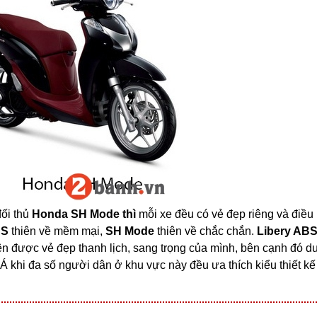
đối thủ
Honda SH Mode thì
mỗi xe đều có vẻ đẹp riêng và điều
BS
thiên về mềm mại,
SH Mode
thiên về chắc chắn.
Libery AB
 lên được vẻ đẹp thanh lịch, sang trọng của mình, bên cạnh đó 
 khi đa số người dân ở khu vực này đều ưa thích kiểu thiết k