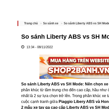
So sánh Liberty ABS vs SH Mode:
Trang chủ
So sánh xe
So sánh Liberty ABS vs SH Mo
13:34 - 08/11/2022
So sánh Liberty ABS vs SH Mode: Nên chọn xe t
phân khúc từ tầm trung cho đến cao cấp, hầu như 
nhất là 2 sự lựa chọn trở lên. Trong phân khúc xe t
cuộc cạnh tranh giữa
Piaggio Libery ABS và Ho
2 mẫu xe tay ga cao cấp Liberty ABS vs SH Mo