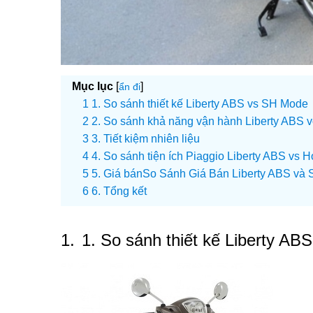
Mục lục
[
]
ẩn đi
1. So sánh thiết kế Liberty ABS vs SH Mode
2. So sánh khả năng vận hành Liberty ABS 
3. Tiết kiệm nhiên liệu
4. So sánh tiện ích Piaggio Liberty ABS v
5. Giá bánSo Sánh Giá Bán Liberty ABS và
6. Tổng kết
1.
1. So sánh thiết kế Liberty A