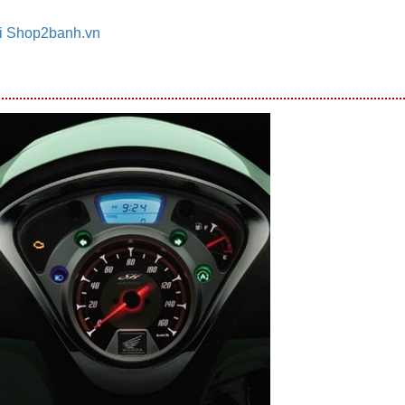
tại Shop2banh.vn