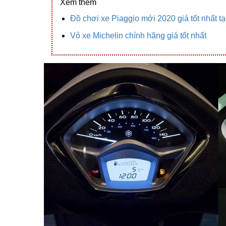
Xem thêm
Đồ chơi xe Piaggio mới 2020 giá tốt nhất 
Vỏ xe Michelin chính hãng giá tốt nhất