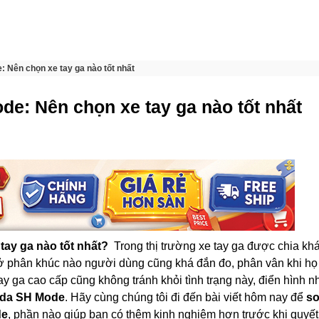
 Nên chọn xe tay ga nào tốt nhất
de: Nên chọn xe tay ga nào tốt nhất
ay ga nào tốt nhất?
Trong thị trường xe tay ga được chia kh
ở phân khúc nào người dùng cũng khá đắn đo, phân vân khi họ 
ay ga cao cấp cũng không tránh khỏi tình trạng này, điển hình nh
nda SH Mode
. Hãy cùng chúng tôi đi đến bài viết hôm nay để
so
de
, phần nào giúp bạn có thêm kinh nghiệm hơn trước khi quyết