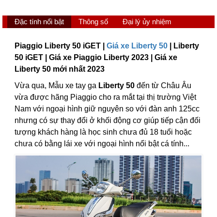
Đặc tính nổi bật
Thông số
Đại lý ủy nhiệm
Piaggio Liberty 50 iGET |
Giá xe Liberty 50
| Liberty
50 iGET | Giá xe Piaggio Liberty 2023 | Giá xe
Liberty 50 mới nhất 2023
Vừa qua, Mẫu xe tay ga
Liberty 50
đến từ Châu Âu
vừa được hãng Piaggio cho ra mắt tại thị trường Việt
Nam với ngoại hình giữ nguyên so với đàn anh 125cc
nhưng có sự thay đổi ở khối động cơ giúp tiếp cận đối
tượng khách hàng là học sinh chưa đủ 18 tuổi hoặc
chưa có bằng lái xe với ngoại hình nổi bật cá tính...