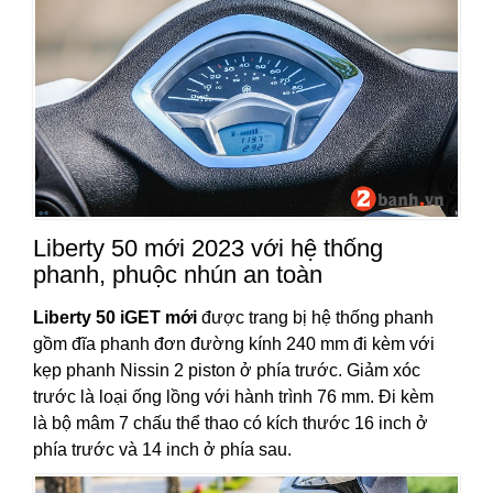
Liberty 50 mới 2023 với hệ thống
phanh, phuộc nhún an toàn
Liberty 50 iGET mới
được trang bị hệ thống phanh
gồm đĩa phanh đơn đường kính 240 mm đi kèm với
kẹp phanh Nissin 2 piston ở phía trước. Giảm xóc
trước là loại ống lồng với hành trình 76 mm. Đi kèm
là bộ mâm 7 chấu thể thao có kích thước 16 inch ở
phía trước và 14 inch ở phía sau.