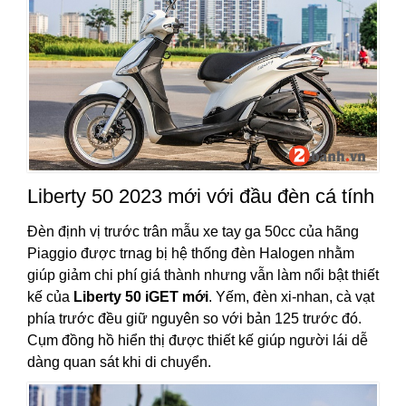
Liberty 50 2023 mới với đầu đèn cá tính
Đèn định vị trước trân mẫu xe tay ga 50cc của hãng
Piaggio được trnag bị hệ thống đèn Halogen nhằm
giúp giảm chi phí giá thành nhưng vẫn làm nổi bật thiết
kế của
Liberty 50 iGET mới
. Yếm, đèn xi-nhan, cà vạt
phía trước đều giữ nguyên so với bản 125 trước đó.
Cụm đồng hồ hiển thị được thiết kế giúp người lái dễ
dàng quan sát khi di chuyển.