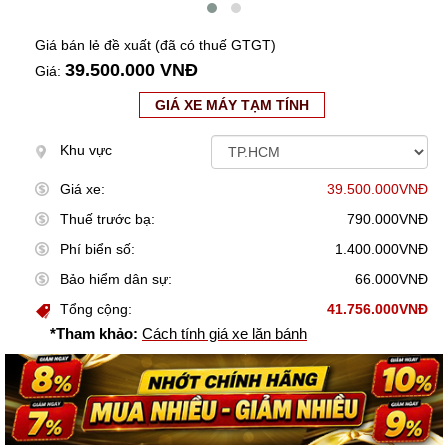
Giá bán lẻ đề xuất (đã có thuế GTGT)
39.500.000 VNĐ
Giá:
GIÁ XE MÁY TẠM TÍNH
Khu vực
Giá xe:
39.500.000VNĐ
Thuế trước bạ:
790.000VNĐ
Phí biển số:
1.400.000VNĐ
Bảo hiểm dân sự:
66.000VNĐ
Tổng cộng:
41.756.000VNĐ
*Tham khảo:
Cách tính giá xe lăn bánh