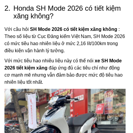
2.
Honda SH Mode 2026 có tiết kiệm
xăng không?
Với câu hỏi
SH Mode 2026 có tiết kiệm xăng không
:
Theo số liệu từ Cục Đăng kiểm Việt Nam, SH Mode 2026
có mức tiêu hao nhiên liệu ở mức 2,16 lít/100km trong
điều kiện vận hành lý tưởng.
Với mức tiêu hao nhiêu liệu này có thể nói
xe SH Mode
2026 tiết kiệm xăng
đáp ứng đủ các tiêu chí như động
cơ mạnh mẽ nhưng vẫn đảm bảo được mức độ tiêu hao
nhiên liệu tốt nhất.