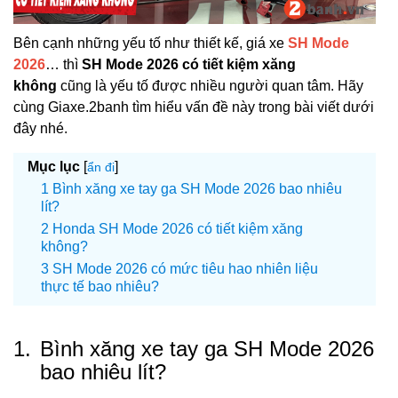
Bên cạnh những yếu tố như thiết kế, giá xe
SH Mode
2026
… thì
SH Mode 2026 có tiết kiệm xăng
không
cũng là yếu tố được nhiều người quan tâm. Hãy
cùng Giaxe.2banh tìm hiểu vấn đề này trong bài viết dưới
đây nhé.
Mục lục
[
]
ẩn đi
Bình xăng xe tay ga SH Mode 2026 bao nhiêu
lít?
Honda SH Mode 2026 có tiết kiệm xăng
không?
SH Mode 2026 có mức tiêu hao nhiên liệu
thực tế bao nhiêu?
1.
Bình xăng xe tay ga SH Mode 2026
bao nhiêu lít?