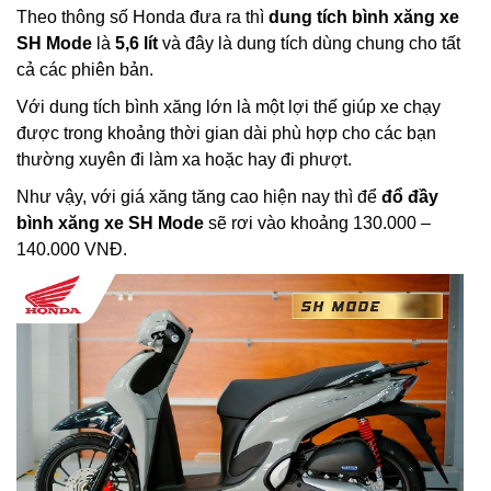
Theo thông số Honda đưa ra thì
dung tích bình xăng xe
SH Mode
là
5,6 lít
và đây là dung tích dùng chung cho tất
cả các phiên bản.
Với dung tích bình xăng lớn là một lợi thế giúp xe chạy
được trong khoảng thời gian dài phù hợp cho các bạn
thường xuyên đi làm xa hoặc hay đi phượt.
Như vậy, với giá xăng tăng cao hiện nay thì để
đổ đầy
bình xăng xe SH Mode
sẽ rơi vào khoảng 130.000 –
140.000 VNĐ.