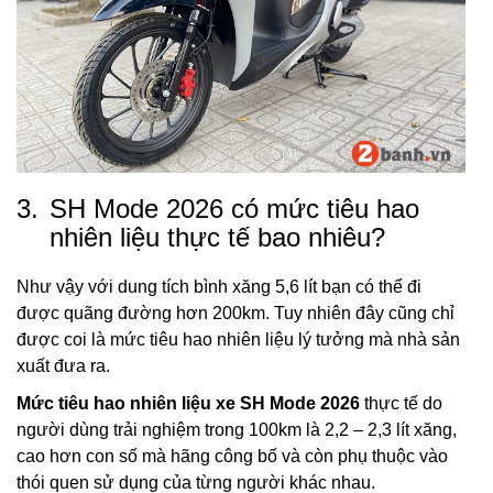
3.
SH Mode 2026 có mức tiêu hao
nhiên liệu thực tế bao nhiêu?
Như vậy với dung tích bình xăng 5,6 lít bạn có thể đi
được quãng đường hơn 200km. Tuy nhiên đây cũng chỉ
được coi là mức tiêu hao nhiên liệu lý tưởng mà nhà sản
xuất đưa ra.
Mức tiêu hao nhiên liệu xe SH Mode 2026
thực tế do
người dùng trải nghiệm trong 100km là 2,2 – 2,3 lít xăng,
cao hơn con số mà hãng công bố và còn phụ thuộc vào
thói quen sử dụng của từng người khác nhau.