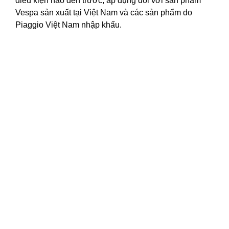
điều kiện nào đến trước, áp dụng đối với sản phẩm
Vespa sản xuất tại Việt Nam và các sản phẩm do
Piaggio Việt Nam nhập khẩu.