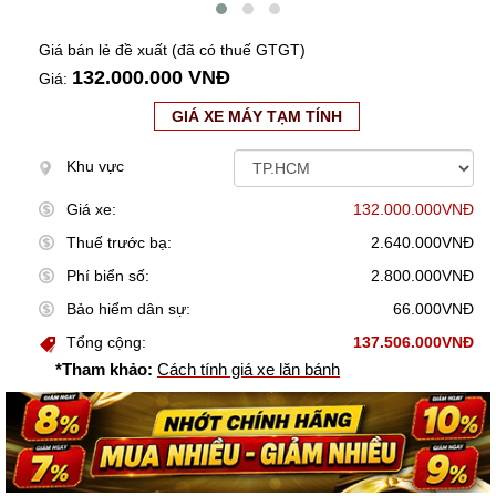
Giá bán lẻ đề xuất (đã có thuế GTGT)
132.000.000 VNĐ
Giá:
GIÁ XE MÁY TẠM TÍNH
Khu vực
Giá xe:
132.000.000VNĐ
Thuế trước bạ:
2.640.000VNĐ
Phí biển số:
2.800.000VNĐ
Bảo hiểm dân sự:
66.000VNĐ
Tổng cộng:
137.506.000VNĐ
*Tham khảo:
Cách tính giá xe lăn bánh