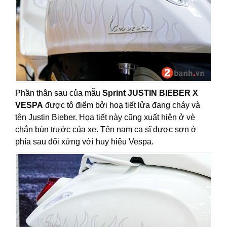
Phần thân sau của mẫu
Sprint JUSTIN BIEBER X
VESPA
được tô điểm bởi hoạ tiết lửa đang cháy và
tên Justin Bieber. Họa tiết này cũng xuất hiện ở vè
chắn bùn trước của xe. Tên nam ca sĩ được sơn ở
phía sau đối xứng với huy hiệu Vespa.