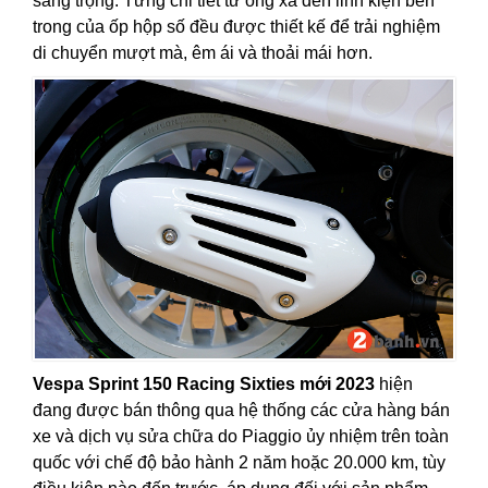
sang trọng. Từng chi tiết từ ống xả đến linh kiện bên
trong của ốp hộp số đều được thiết kế để trải nghiệm
di chuyển mượt mà, êm ái và thoải mái hơn.
Vespa Sprint 150 Racing Sixties mới 2023
hiện
đang được bán thông qua hệ thống các cửa hàng bán
xe và dịch vụ sửa chữa do Piaggio ủy nhiệm trên toàn
quốc với chế độ bảo hành 2 năm hoặc 20.000 km, tùy