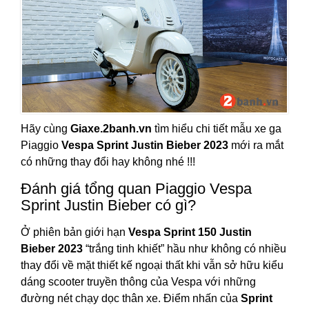
Hãy cùng
Giaxe.2banh.vn
tìm hiểu chi tiết mẫu xe ga
Piaggio
Vespa Sprint Justin Bieber 2023
mới ra mắt
có những thay đổi hay không nhé !!!
Đánh giá tổng quan Piaggio Vespa
Sprint Justin Bieber có gì?
Ở phiên bản giới hạn
Vespa Sprint 150 Justin
Bieber 2023
“trắng tinh khiết” hầu như không có nhiều
thay đổi về mặt thiết kế ngoại thất khi vẫn sở hữu kiểu
dáng scooter truyền thông của Vespa với những
đường nét chạy dọc thân xe. Điểm nhấn của
Sprint