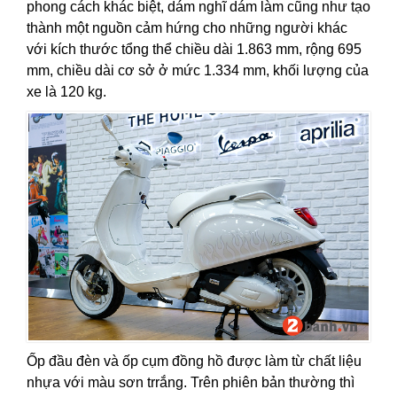
phong cách khác biệt, dám nghĩ dám làm cũng như tạo
thành một nguồn cảm hứng cho những người khác
với kích thước tổng thể chiều dài 1.863 mm, rộng 695
mm, chiều dài cơ sở ở mức 1.334 mm, khối lượng của
xe là 120 kg.
Ốp đầu đèn và ốp cụm đồng hồ được làm từ chất liệu
nhựa với màu sơn trrắng. Trên phiên bản thường thì