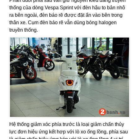
Phần đuôi phía sau vẫn giữ nguyên kiểu dáng truyền
thống của dòng Vespa Sprint với đèn hậu to bản nhô
ra bên ngoài, đèn báo rẽ được đặt ẩn vào bên trong
thân xe. Cụm đèn báo rẽ vẫn dùng bóng halogen
truyền thống.
Hệ thống giảm xóc phía trước là loại giảm chấn thủy
lực đơn hiệu ứng kết hợp với lò xo ống lồng, phía sau