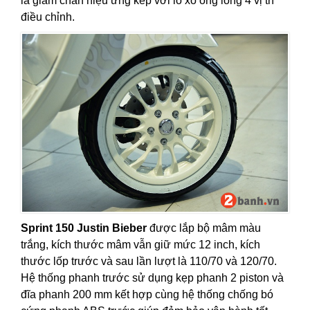
là giảm chấn hiệu ứng kép với lò xo ống lồng 4 vị trí
điều chỉnh.
Sprint 150 Justin Bieber
được lắp bộ mâm màu
trắng, kích thước mâm vẫn giữ mức 12 inch, kích
thước lốp trước và sau lần lượt là 110/70 và 120/70.
Hệ thống phanh trước sử dụng kẹp phanh 2 piston và
đĩa phanh 200 mm kết hợp cùng hệ thống chống bó