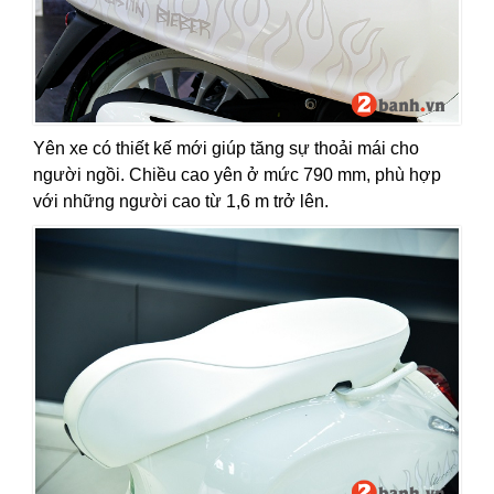
Yên xe có thiết kế mới giúp tăng sự thoải mái cho
người ngồi. Chiều cao yên ở mức 790 mm, phù hợp
với những người cao từ 1,6 m trở lên.