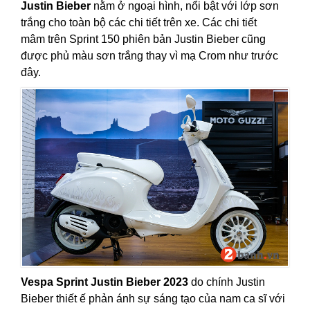
Justin Bieber
nằm ở ngoại hình, nổi bật với lớp sơn
trắng cho toàn bộ các chi tiết trên xe. Các chi tiết
mâm trên Sprint 150 phiên bản Justin Bieber cũng
được phủ màu sơn trắng thay vì mạ Crom như trước
đây.
Vespa Sprint Justin Bieber 2023
do chính Justin
Bieber thiết ế phản ánh sự sáng tạo của nam ca sĩ với