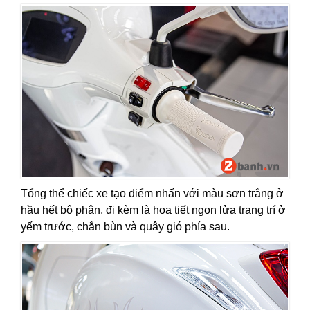
Tổng thể chiếc xe tạo điểm nhấn với màu sơn trắng ở
hầu hết bộ phận, đi kèm là họa tiết ngọn lửa trang trí ở
yếm trước, chắn bùn và quây gió phía sau.