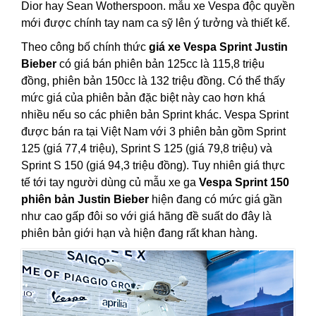
Dior hay Sean Wotherspoon. mẫu xe Vespa độc quyền
mới được chính tay nam ca sỹ lên ý tưởng và thiết kế.
Theo công bố chính thức
giá xe Vespa Sprint Justin
Bieber
có giá bán phiên bản 125cc là 115,8 triệu
đồng, phiên bản 150cc là 132 triệu đồng. Có thể thấy
mức giá của phiên bản đặc biệt này cao hơn khá
nhiều nếu so các phiên bản Sprint khác. Vespa Sprint
được bán ra tại Việt Nam với 3 phiên bản gồm Sprint
125 (giá 77,4 triệu), Sprint S 125 (giá 79,8 triệu) và
Sprint S 150 (giá 94,3 triệu đồng). Tuy nhiên giá thực
tế tới tay người dùng củ mẫu xe ga
Vespa Sprint 150
phiên bản Justin Bieber
hiện đang có mức giá gần
như cao gấp đôi so với giá hãng đề suất do đây là
phiên bản giới hạn và hiện đang rất khan hàng.