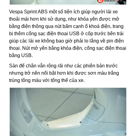
Vespa Sprint ABS một số tiện ích giúp người lái xe
thoải mái hơn khi sử dụng, như khóa yên được mở
bằng điện thông qua nút bấm cạnh ổ khoá điện, trang
bị thêm cổng sạc điện thoại USB ở cốp trước bên trái
giúp các lái xe không bao giờ phải lo lắng về pin điện
thoại. Nút mở yên bằng khóa điện, cổng sạc điện thoại
bằng USB.
Sàn để chân vẫn rộng rãi như các phiên bản trước
nhưng trở nên nổi bật hơn khi được sơn màu trắng
trùng tông màu với tổng thể của xe.