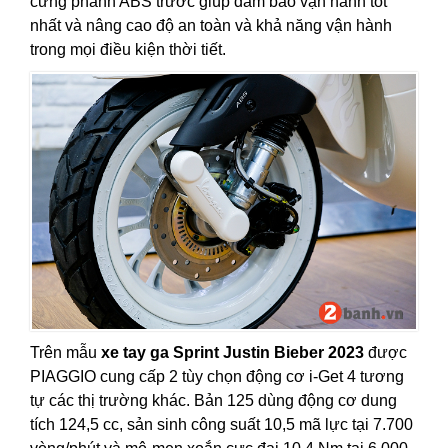
cứng phanh ABS trước giúp đảm bảo vận hành tốt
nhất và nâng cao độ an toàn và khả năng vận hành
trong mọi điều kiện thời tiết.
Trên mẫu
xe tay ga Sprint Justin Bieber 2023
được
PIAGGIO cung cấp 2 tùy chọn động cơ i-Get 4 tương
tự các thị trường khác. Bản 125 dùng động cơ dung
tích 124,5 cc, sản sinh công suất 10,5 mã lực tại 7.700