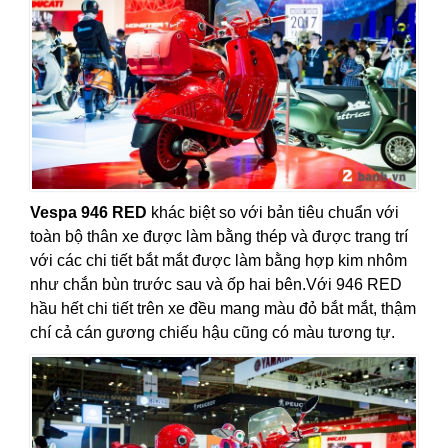
Vespa 946 RED
khác biệt so với bản tiêu chuẩn với
toàn bộ thân xe được làm bằng thép và được trang trí
với các chi tiết bắt mắt được làm bằng hợp kim nhôm
như chắn bùn trước sau và ốp hai bên.Với 946 RED
hầu hết chi tiết trên xe đều mang màu đỏ bắt mắt, thậm
chí cả cán gương chiếu hậu cũng có màu tương tự.