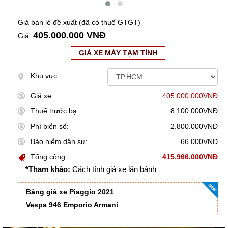
Giá bán lẻ đề xuất (đã có thuế GTGT)
405.000.000 VNĐ
Giá:
GIÁ XE MÁY TẠM TÍNH
Khu vực
Giá xe:
405.000.000VNĐ
Thuế trước bạ:
8.100.000VNĐ
Phí biển số:
2.800.000VNĐ
Bảo hiểm dân sự:
66.000VNĐ
Tổng cộng:
415.966.000VNĐ
*Tham khảo:
Cách tính giá xe lăn bánh
Bảng giá xe Piaggio 2021
Vespa 946 Emporio Armani