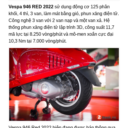
Vespa 946 RED 2022
sử dụng động cơ 125 phân
khối, 4 thì, 3 van, làm mát bằng gió, phun xăng điện tử.
Công nghệ 3 van với 2 van nạp và một van xả. Hệ
thống phun xăng điện tử lập trình 3D, công suất 11,7
mã lực tại 8.250 vòng/phút và mô-men xoắn cực đại
10,3 Nm tại 7.000 vòng/phút.
Vespa 946 Red 2022 hiện đang được bán thông qua