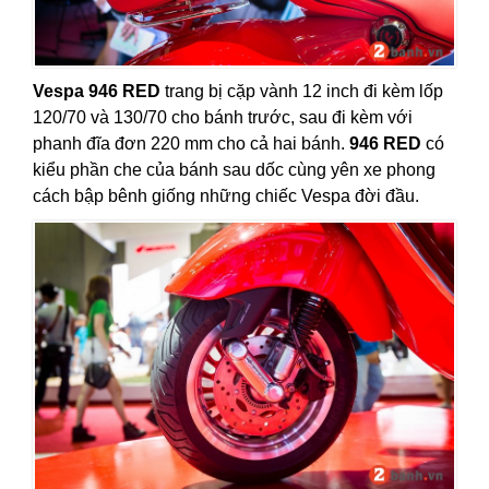
Vespa 946 RED
trang bị cặp vành 12 inch đi kèm lốp
120/70 và 130/70 cho bánh trước, sau đi kèm với
phanh đĩa đơn 220 mm cho cả hai bánh.
946 RED
có
kiểu phần che của bánh sau dốc cùng yên xe phong
cách bập bênh giống những chiếc Vespa đời đầu.