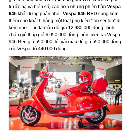
trước bạ và biển số) cao hơn những phiên bản
Vespa
946
khác từng phân phối.
Vespa 946 RED
cũng kèm
thêm cho khách hàng một loạt phụ kiện “ton ser ton” đi
kèm như: Túi da màu đỏ giá 12.980.000 đồng, kính
chắn gió thấp giá 6.050.000 đồng, nón lưỡi trai Vespa
946 Red giá 550.000, túi vải màu đỏ giá 550.000 đồng,
cốc Vespa đỏ 440.000 đồng