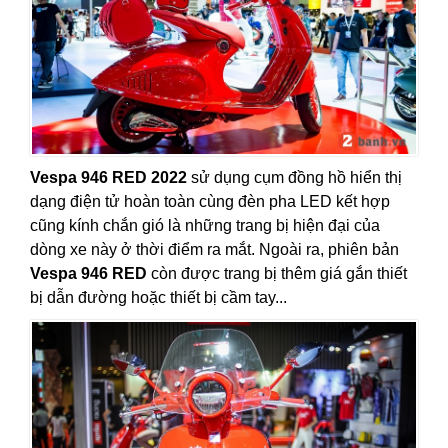
Vespa 946 RED 2022
sử dụng cụm đồng hồ hiển thị
dạng điện tử hoàn toàn cùng đèn pha LED kết hợp
cũng kính chắn gió là những trang bị hiện đại của
dòng xe này ở thời điểm ra mắt. Ngoài ra, phiên bản
Vespa 946 RED
còn được trang bị thêm giá gắn thiết
bị dẫn đường hoặc thiết bị cầm tay...