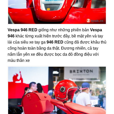
Vespa 946 RED
giống như những phiên bản
Vespa
946
khác từng xuất hiện trước đây, bề mặt yên và tay
lái của siêu xe tay ga
946 RED
cũng đã được khâu thủ
công hoàn toàn bằng da thật. Đương nhiên, cả tay
nắm lẫn yên xe đều được bọc da đỏ đồng điệu với
màu thân xe