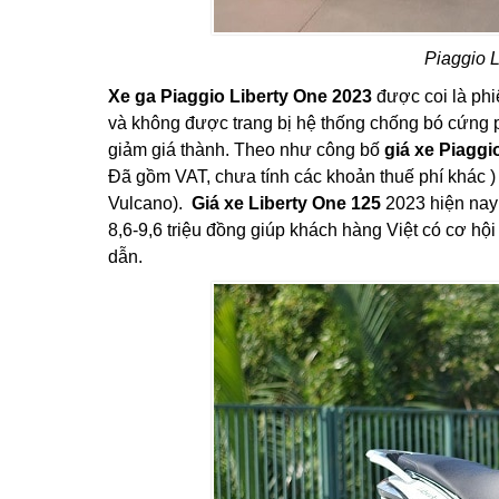
Piaggio L
Xe ga Piaggio Liberty One 2023
được coi là ph
và không được trang bị hệ thống chống bó cứng
giảm giá thành. Theo như công bố
giá xe Piaggi
Đã gồm VAT, chưa tính các khoản thuế phí khác )
Vulcano).
Giá xe Liberty One 125
2023 hiện nay 
8,6-9,6 triệu đồng giúp khách hàng Việt có cơ h
dẫn.