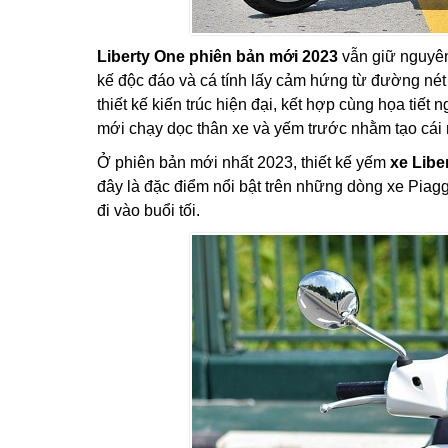
Liberty One phiên bản mới 2023
vẫn giữ nguyên 
kế độc đáo và cá tính lấy cảm hứng từ đường nét
thiết kế kiến trúc hiện đại, kết hợp cùng họa tiết
mới chạy dọc thân xe và yếm trước nhằm tạo cái n
Ở phiên bản mới nhất 2023, thiết kế yếm
xe Libe
đây là đặc điểm nổi bật trên những dòng xe Piag
đi vào buổi tối.