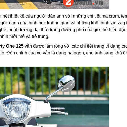
nét thiết kế của người đàn anh với những chi tiết mạ crom, tem
 góc cạnh của hình học không gian và những khối hình zig zag 
 nghệ thuật đương đại thời trang đường phố của giới trẻ hiện đại
hìn mới mẻ và trẻ trung.
rty One 125
vẫn được làm rộng với các chi tiết trang trí dạng cr
gio. Đèn chính của xe vẫn là dạng halogen, cho ánh sáng khá ổn