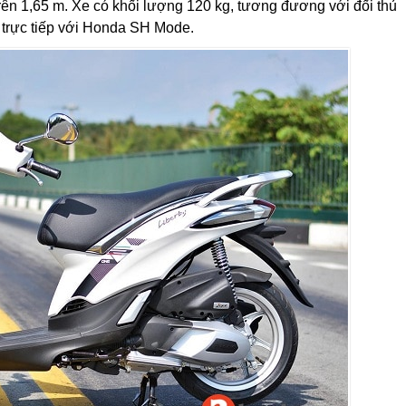
ên 1,65 m. Xe có khối lượng 120 kg, tương đương với đối thủ
 trực tiếp với Honda SH Mode.