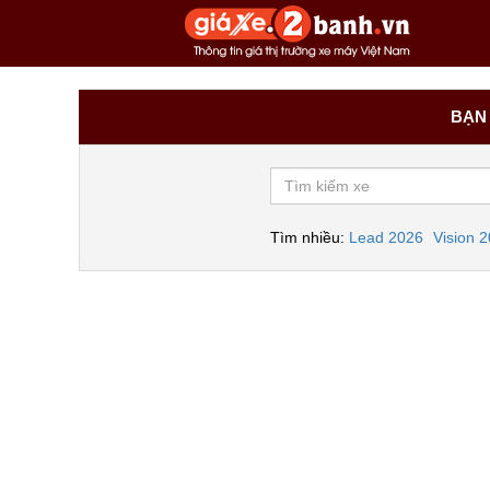
BẠN 
Tìm nhiều:
Lead 2026
Vision 