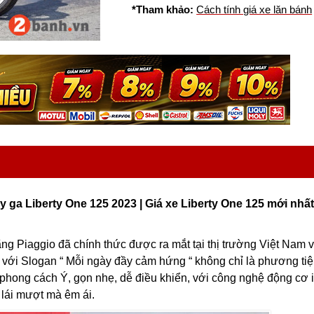
*Tham khảo:
Cách tính giá xe lăn bánh
ay ga Liberty One 125 2023 | Giá xe Liberty One 125 mới nhấ
ng Piaggio đã chính thức được ra mắt tại thị trường Việt Nam 
với Slogan “ Mỗi ngày đầy cảm hứng “ không chỉ là phương tiệ
 phong cách Ý, gọn nhẹ, dễ điều khiển, với công nghệ động cơ 
 lái mượt mà êm ái.