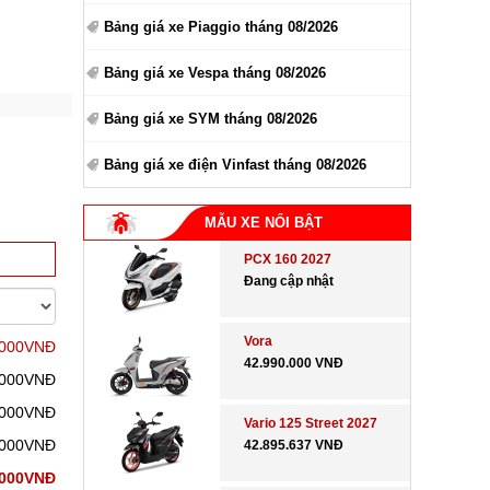
Bảng giá xe Piaggio tháng 08/2026
Bảng giá xe Vespa tháng 08/2026
Bảng giá xe SYM tháng 08/2026
Bảng giá xe điện Vinfast tháng 08/2026
MẪU XE NỔI BẬT
PCX 160 2027
Đang cập nhật
Vora
.000VNĐ
42.990.000 VNĐ
.000VNĐ
.000VNĐ
Vario 125 Street 2027
.000VNĐ
42.895.637 VNĐ
.000VNĐ