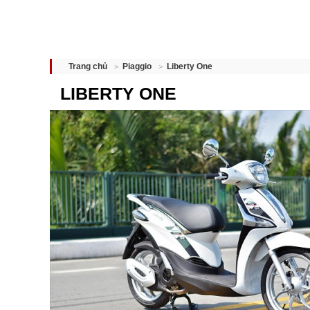
Liberty One
Trang chủ
Piaggio
LIBERTY ONE