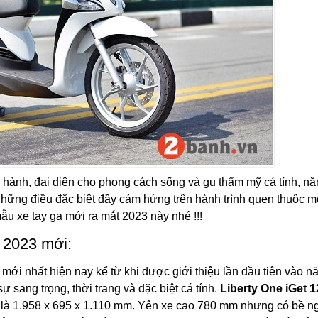
hành, đại diện cho phong cách sống và gu thẩm mỹ cá tính, n
những điều đặc biệt đầy cảm hứng trên hành trình quen thuộc m
ẫu xe tay ga mới ra mắt 2023 này nhé !!!
 2023 mới:
 mới nhất hiện nay kể từ khi được giới thiệu lần đầu tiên vào n
sự sang trọng, thời trang và đặc biệt cá tính.
Liberty One iGet 1
t là 1.958 x 695 x 1.110 mm. Yên xe cao 780 mm nhưng có bề 