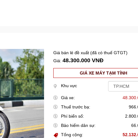
Giá bán lẻ đề xuất (đã có thuế GTGT)
48.300.000 VNĐ
Giá:
GIÁ XE MÁY TẠM TÍNH
Khu vực
Giá xe:
48.300
Thuế trước bạ:
966
Phí biển số:
2.800
Bảo hiểm dân sự:
66
Tổng cộng:
52.132