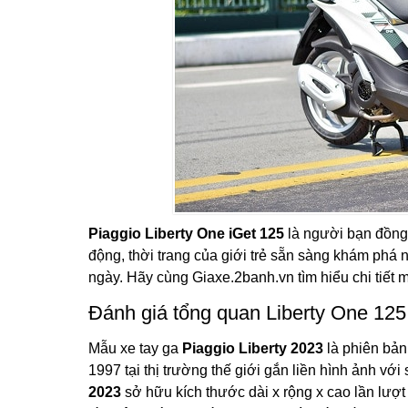
Piaggio Liberty One iGet 125
là người bạn đồng 
động, thời trang của giới trẻ sẵn sàng khám phá 
ngày. Hãy cùng Giaxe.2banh.vn tìm hiểu chi tiết m
Đánh giá tổng quan Liberty One 125
Mẫu xe tay ga
Piaggio Liberty 2023
là phiên bản
1997 tại thị trường thế giới gắn liền hình ảnh với 
2023
sở hữu kích thước dài x rộng x cao lần lượ