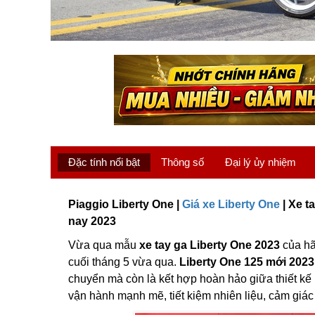
Đặc tính nổi bật
Thông số
Đại lý ủy nhiệm
Piaggio Liberty One |
Giá xe Liberty One
| Xe t
nay 2023
Vừa qua mẫu
xe tay ga Liberty One 2023
của hã
cuối tháng 5 vừa qua.
Liberty One 125 mới 2023
chuyển mà còn là kết hợp hoàn hảo giữa thiết kế
vận hành mạnh mẽ, tiết kiệm nhiên liệu, cảm giác