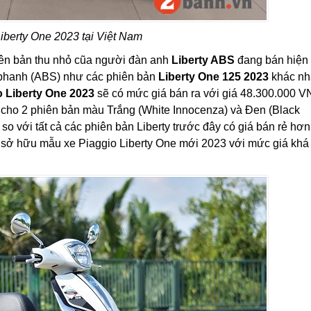
iberty One 2023 tại Việt Nam
iên bản thu nhỏ cũa người đàn anh
Liberty ABS
đang bán hiện
 phanh (ABS) như các phiên bản
Liberty One 125 2023
khác n
o Liberty One 2023
sẽ có mức giá bán ra với giá 48.300.000 V
 cho 2 phiên bản màu Trắng (White Innocenza) và Đen (Black
so với tất cả các phiên bản Liberty trước đây có giá bán rẻ hơn
ội sở hữu mẫu xe Piaggio Liberty One mới 2023 với mức giá khá