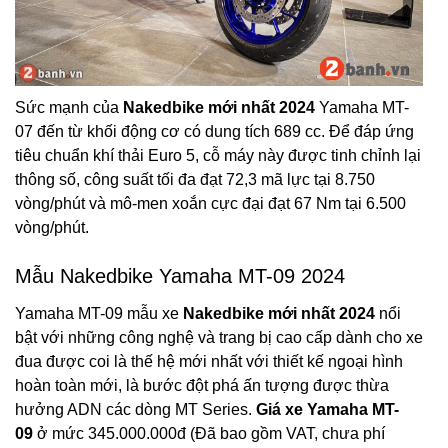
Sức mạnh của
Nakedbike mới nhất 2024
Yamaha MT-
07 đến từ khối động cơ có dung tích 689 cc. Để đáp ứng
tiêu chuẩn khí thải Euro 5, cỗ máy này được tinh chỉnh lại
thông số, công suất tối đa đạt 72,3 mã lực tại 8.750
vòng/phút và mô-men xoắn cực đại đạt 67 Nm tại 6.500
vòng/phút.
Mẫu Nakedbike Yamaha MT-09 2024
Yamaha MT-09 mẫu xe
Nakedbike mới nhất 2024
nổi
bật với những công nghệ và trang bị cao cấp dành cho xe
đua được coi là thế hệ mới nhất với thiết kế ngoại hình
hoàn toàn mới, là bước đột phá ấn tượng được thừa
hưởng ADN các dòng MT Series.
Giá xe Yamaha MT-
09
ở mức 345.000.000đ (Đã bao gồm VAT, chưa phí