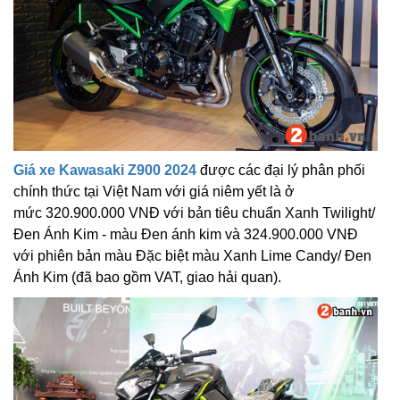
Giá xe Kawasaki Z900 2024
được các đại lý phân phối
chính thức tại Việt Nam với giá niêm yết là ở
mức 320.900.000 VNĐ với bản tiêu chuẩn Xanh Twilight/
Đen Ánh Kim - màu Đen ánh kim và 324.900.000 VNĐ
với phiên bản màu Đặc biệt màu Xanh Lime Candy/ Đen
Ánh Kim (đã bao gồm VAT, giao hải quan).