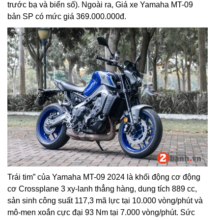
trước bạ và biển số). Ngoài ra, Giá xe Yamaha MT-09
bản SP có mức giá 369.000.000đ.
Trái tim” của Yamaha MT-09 2024 là khối động cơ động
cơ Crossplane 3 xy-lanh thẳng hàng, dung tích 889 cc,
sản sinh công suất 117,3 mã lực tại 10.000 vòng/phút và
mô-men xoắn cực đại 93 Nm tại 7.000 vòng/phút. Sức