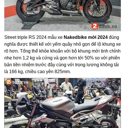
Street triple RS 2024 mẫu xe
Nakedbike mới 2024
đúng
nghĩa được thiết kế với yếm quây nhỏ gọn để lộ khung xe
rõ hơn. Tổng thể khỏe khoắn với bộ khung mới tinh chỉnh
nhẹ hơn 1,2 kg và cứng và gọn hơn tới 50% so với phiên
bản tiền nhiệm trước đây cùng với trọng lượng không tải
là 166 kg, chiều cao yên 825mm.