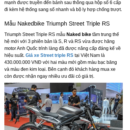
mạnh được truyền đến bánh sau thông qua hộp số 6 cấp
đi kèm hệ thống sang số nhanh và bộ ly hợp chống trượt.
Mẫu Nakedbike Triumph Street Triple RS
Triumph Street Triple RS mẫu
Naked bike
tầm trung thế
hệ mới với 3 phiên bản là S, R và RS vừa được hãng
motor Anh Quốc trình làng đã được nâng cấp đáng kể về
hiệu suất.
Giá xe Street triple RS
tại Việt Nam là
430.000.000 VNĐ với hai màu mới gồm màu bạc băng
và màu đen kim loại. Bên cạnh đó khách hàng mua xe
còn được nhận ngay nhiều ưu đãi có giá trị.