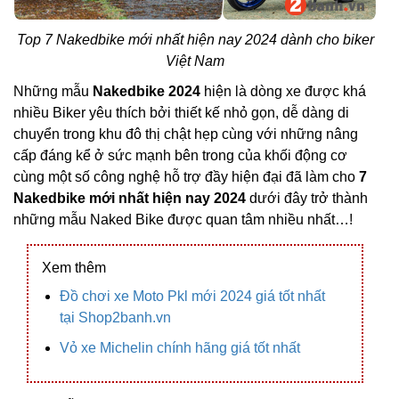
Top 7 Nakedbike mới nhất hiện nay 2024 dành cho biker
Việt Nam
Những mẫu
Nakedbike 2024
hiện là dòng xe được khá
nhiều Biker yêu thích bởi thiết kế nhỏ gọn, dễ dàng di
chuyển trong khu đô thị chật hẹp cùng với những nâng
cấp đáng kể ở sức mạnh bên trong của khối động cơ
cùng một số công nghệ hỗ trợ đầy hiện đại đã làm cho
7
Nakedbike mới nhất hiện nay 2024
dưới đây trở thành
những mẫu Naked Bike được quan tâm nhiều nhất…!
Xem thêm
Đồ chơi xe Moto Pkl mới 2024 giá tốt nhất
tại Shop2banh.vn
Vỏ xe Michelin chính hãng giá tốt nhất