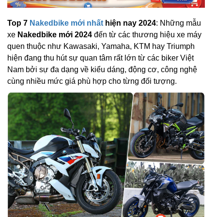
Top 7
Nakedbike mới nhất
hiện nay 2024
: Những mẫu
xe
Nakedbike mới 2024
đến từ các thương hiệu xe máy
quen thuộc như Kawasaki, Yamaha, KTM hay Triumph
hiện đang thu hút sự quan tâm rất lớn từ các biker Việt
Nam bởi sự đa dạng về kiểu dáng, động cơ, công nghệ
cùng nhiều mức giá phù hợp cho từng đối tượng.