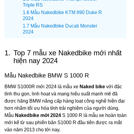
Triple RS
Mẫu Nakedbike KTM 890 Duke R
2024
Mẫu Nakedbike Ducati Monster
2024
1.
Top 7 mẫu xe Nakedbike mới nhất
hiện nay 2024
Mẫu Nakedbike BMW S 1000 R
BMW S1000R mới 2024 là mẫu xe
Naked bike
với đặc
tính thu gọn, linh hoạt và mang hiệu suất mạnh mẽ đã
được hãng BMW nâng cấp hàng loạt công nghệ hiện đại
hơn nhằm tối ưu hóa tính trải nghiệm của người dùng.
Mẫu
Nakedbike mới 2024
S 1000 R là mẫu xe hoàn toàn
mới kể từ sau phiên bản S1000 R đầu tiên được ra mắt
vào năm 2013 cho tới nay.