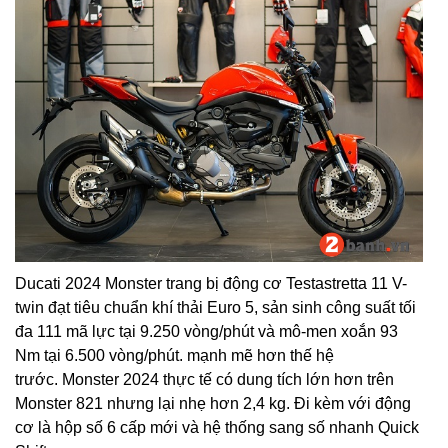
Ducati 2024 Monster trang bị động cơ Testastretta 11 V-
twin đạt tiêu chuẩn khí thải Euro 5, sản sinh công suất tối
đa 111 mã lực tại 9.250 vòng/phút và mô-men xoắn 93
Nm tại 6.500 vòng/phút. mạnh mẽ hơn thế hệ
trước. Monster 2024 thực tế có dung tích lớn hơn trên
Monster 821 nhưng lại nhẹ hơn 2,4 kg. Đi kèm với động
cơ là hộp số 6 cấp mới và hệ thống sang số nhanh Quick