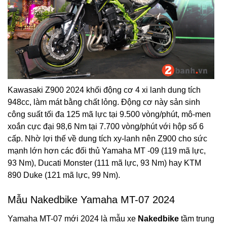
Kawasaki Z900 2024 khối động cơ 4 xi lanh dung tích
948cc, làm mát bằng chất lỏng. Động cơ này sản sinh
công suất tối đa 125 mã lực tại 9.500 vòng/phút, mô-men
xoắn cực đại 98,6 Nm tại 7.700 vòng/phút với hộp số 6
cấp. Nhờ lợi thế về dung tích xy-lanh nên Z900 cho sức
mạnh lớn hơn các đối thủ Yamaha MT -09 (119 mã lực,
93 Nm), Ducati Monster (111 mã lực, 93 Nm) hay KTM
890 Duke (121 mã lực, 99 Nm).
Mẫu Nakedbike Yamaha MT-07 2024
Yamaha MT-07 mới 2024 là mẫu xe
Nakedbike
tầm trung