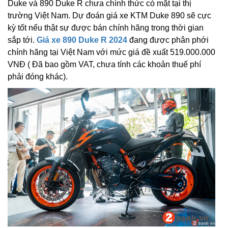
Duke và 890 Duke R chưa chính thức có mặt tại thị
trường Việt Nam. Dự đoán giá xe KTM Duke 890 sẽ cực
kỳ tốt nếu thật sự được bán chính hãng trong thời gian
sắp tới.
Giá xe 890 Duke R 2024
đang được phân phới
chính hãng tại Việt Nam với mức giá đề xuất 519.000.000
VNĐ ( Đã bao gồm VAT, chưa tính các khoản thuế phí
phải đóng khác).