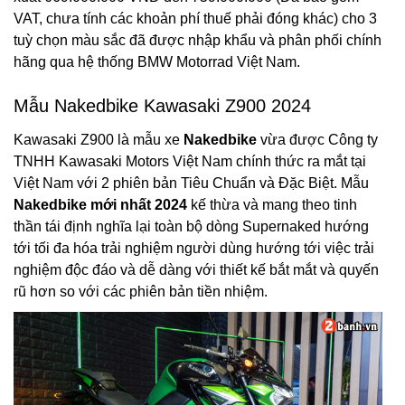
VAT, chưa tính các khoản phí thuế phải đóng khác) cho 3
tuỳ chọn màu sắc đã được nhập khẩu và phân phối chính
hãng qua hệ thống BMW Motorrad Việt Nam.
Mẫu Nakedbike Kawasaki Z900 2024
Kawasaki Z900 là mẫu xe
Nakedbike
vừa được Công ty
TNHH Kawasaki Motors Việt Nam chính thức ra mắt tại
Việt Nam với 2 phiên bản Tiêu Chuẩn và Đặc Biệt. Mẫu
Nakedbike mới nhất 2024
kế thừa và mang theo tinh
thần tái định nghĩa lại toàn bộ dòng Supernaked hướng
tới tối đa hóa trải nghiệm người dùng hướng tới việc trải
nghiệm độc đáo và dễ dàng với thiết kế bắt mắt và quyến
rũ hơn so với các phiên bản tiền nhiệm.