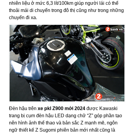
nhiên liệu ở mức 6,3 lít/100km giúp người lái có thể
thoải mái di chuyển trong đô thị cũng như trong những
chuyến đi xa.
Đèn hậu trên
xe pkl Z900 mới 2024
được Kawaski
trang bị cụm đèn hậu LED dạng chữ “Z” góp phần tạo
nên hình ảnh thể thao và bản sắc Z mạnh mẽ, ngôn
ngữ thiết kế Z Sugomi phiên bản mới nhất cũng là