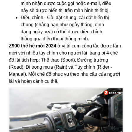
minh nhận được cuộc gọi hoặc e-mail, điều
này sẽ được hiển thị trên màn hình thiết bị.
Điều chỉnh - Cài đặt chung: cài đặt hiển thị
chung (chẳng hạn như ngày tháng, định
dạng ngày, v.v.) có thể được điều chỉnh
thông qua điện thoại thông minh.
Z900 thế hệ mới 2024
ở vị trí cụm công tắc được làm
mới với nhiều tùy chỉnh cho người lái trang bị 4 chế
độ lái tích hợp: Thể thao (Sport), Đường trường
(Road), Đi trong mưa (Rain) và Tùy chỉnh (Rider -
Manual). Mỗi chế độ phục vụ theo nhu cầu của người
lái và hoàn cảnh cụ thể.