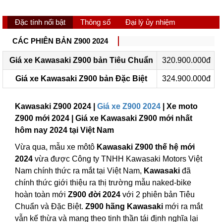
Đặc tính nổi bật
Thông số
Đại lý ủy nhiệm
CÁC PHIÊN BẢN Z900 2024
Giá xe Kawasaki Z900 bản Tiêu Chuẩn
320.900.000đ
Giá xe Kawasaki Z900 bản Đặc Biệt
324.900.000đ
Kawasaki Z900 2024 |
Giá xe Z900 2024
| Xe moto
Z900 mới 2024 | Giá xe Kawasaki Z900 mới nhất
hôm nay 2024 tại Việt Nam
Vừa qua, mẫu xe môtô
Kawasaki Z900 thế hệ mới
2024
vừa được Công ty TNHH Kawasaki Motors Việt
Nam chính thức ra mắt tại Việt Nam,
Kawasaki
đã
chính thức giới thiệu ra thị trường mẫu naked-bike
hoàn toàn mới
Z900 đời 2024
với 2 phiên bản Tiêu
Chuẩn và Đặc Biệt.
Z900 hãng Kawasaki
mới ra mắt
vẫn kế thừa và mang theo tinh thần tái định nghĩa lại