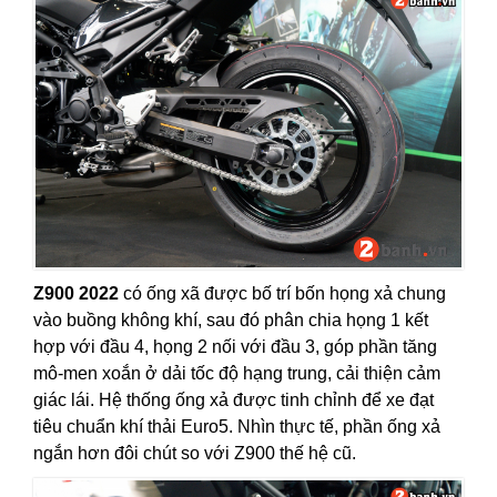
Z900 2022
có ống xã được bố trí bốn họng xả chung
vào buồng không khí, sau đó phân chia họng 1 kết
hợp với đầu 4, họng 2 nối với đầu 3, góp phần tăng
mô-men xoắn ở dải tốc độ hạng trung, cải thiện cảm
giác lái. Hệ thống ống xả được tinh chỉnh để xe đạt
tiêu chuẩn khí thải Euro5. Nhìn thực tế, phần ống xả
ngắn hơn đôi chút so với Z900 thế hệ cũ.