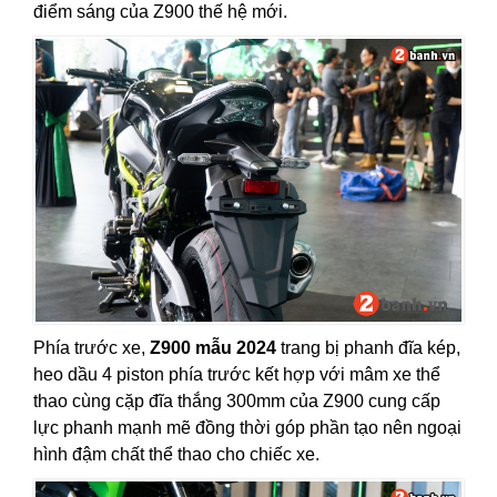
điểm sáng của Z900 thế hệ mới.
Phía trước xe,
Z900 mẫu 2024
trang bị phanh đĩa kép,
heo dầu 4 piston phía trước kết hợp với mâm xe thể
thao cùng cặp đĩa thắng 300mm của Z900 cung cấp
lực phanh mạnh mẽ đồng thời góp phần tạo nên ngoại
hình đậm chất thể thao cho chiếc xe.