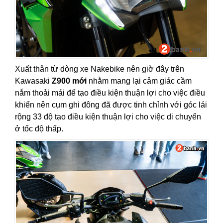
Xuất thân từ dòng xe Nakebike nên giờ đây trên
Kawasaki
Z900 mới
nhằm mang lại cảm giác cầm
nắm thoải mái để tạo điều kiện thuận lợi cho việc điều
khiển nên cụm ghi đông đã được tinh chỉnh với góc lái
rộng 33 độ tạo điều kiện thuận lợi cho việc di chuyển
ở tốc độ thấp.