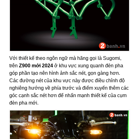
Với thiết kế theo ngôn ngữ mà hãng gọi là Sugomi,
trên
Z900 mới 2024
ở khu vực xung quanh đèn pha
góp phần tạo nên hình ảnh sắc nét, gọn gàng hơn.
Các đường nét của khu vực này được điều chỉnh độ
nghiêng hướng về phía trước và điểm xuyến thêm các
góc cạnh sắc nét hơn để nhấn mạnh thiết kế của cụm
đèn pha mới.