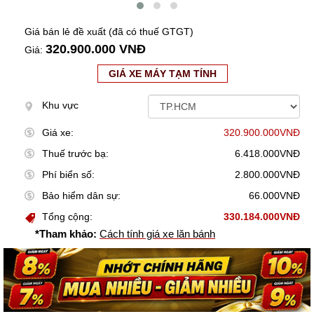
Giá bán lẻ đề xuất (đã có thuế GTGT)
320.900.000 VNĐ
Giá:
GIÁ XE MÁY TẠM TÍNH
Khu vực
Giá xe:
320.900.000VNĐ
Thuế trước bạ:
6.418.000VNĐ
Phí biển số:
2.800.000VNĐ
Bảo hiểm dân sự:
66.000VNĐ
Tổng cộng:
330.184.000VNĐ
*Tham khảo:
Cách tính giá xe lăn bánh