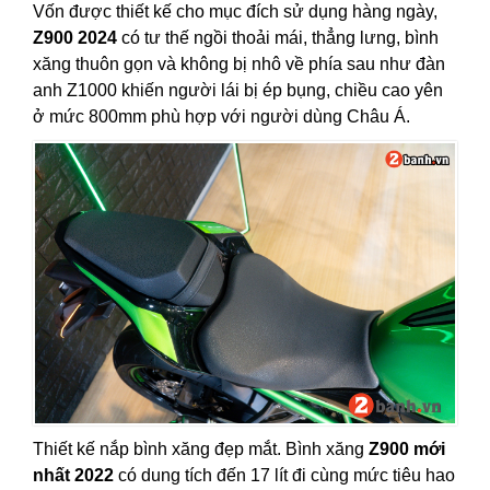
Vốn được thiết kế cho mục đích sử dụng hàng ngày,
Z900 2024
có tư thế ngồi thoải mái, thẳng lưng, bình
xăng thuôn gọn và không bị nhô về phía sau như đàn
anh Z1000 khiến người lái bị ép bụng, chiều cao yên
ở mức 800mm phù hợp với người dùng Châu Á.
Thiết kế nắp bình xăng đẹp mắt. Bình xăng
Z900 mới
nhất 2022
có dung tích đến 17 lít đi cùng mức tiêu hao