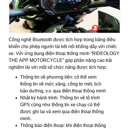
Công nghệ Bluetooth được tích hợp trong bảng điều
khiển cho phép người lái kết nối không dây với chiếc
xe. Với ứng dụng điện thoại thông minh “RIDEOLOGY
THE APP MOTORCYCLE” góp phần nâng cao trải
nghiệm lái với một số chức năng được tích hợp:
Thông tin về phương tiện: có thể xem
thông tin về mức xăng, công tơ mét, lịch
bảo dưỡng, v.v. qua điện thoại thông minh
Nhật ký hành trình: Thông tin về lộ trình
GPS cũng như thông tin xe chạy có thể
được ghi lại và xem qua điện thoại thông
minh.
Thông báo điện thoại: khi điện thoại thông