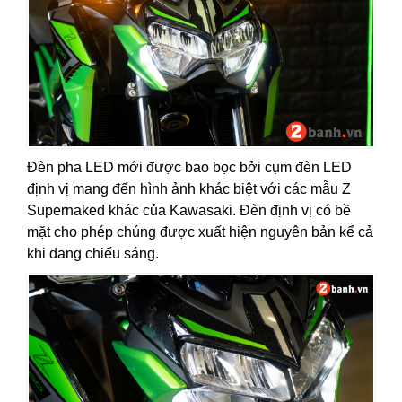
Đèn pha LED mới được bao bọc bởi cụm đèn LED
định vị mang đến hình ảnh khác biệt với các mẫu Z
Supernaked khác của Kawasaki. Đèn định vị có bề
mặt cho phép chúng được xuất hiện nguyên bản kể cả
khi đang chiếu sáng.