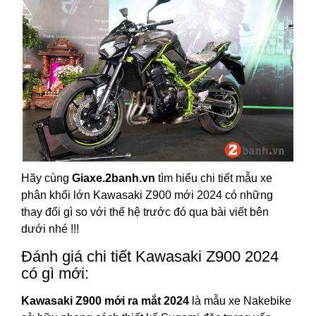
Hãy cùng
Giaxe.2banh.vn
tìm hiểu chi tiết mẫu xe
phân khối lớn Kawasaki Z900 mới 2024 có những
thay đổi gì so với thế hệ trước đó qua bài viết bên
dưới nhé !!!
Đánh giá chi tiết Kawasaki Z900 2024
có gì mới:
Kawasaki Z900 mới ra mắt 2024
là mẫu xe Nakebike