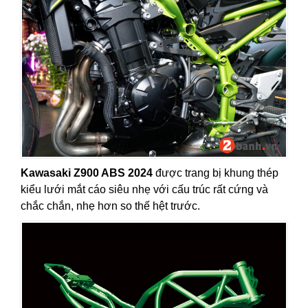
Kawasaki Z900 ABS 2024
được trang bị khung thép
kiểu lưới mắt cáo siêu nhẹ với cấu trúc rất cứng và
chắc chắn, nhẹ hơn so thế hệt trước.