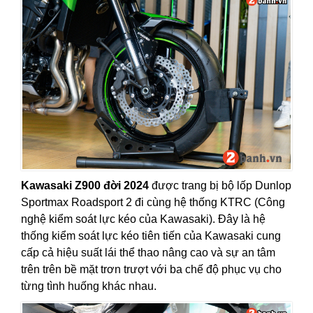
Kawasaki Z900 đời 2024
được trang bị bộ lốp Dunlop
Sportmax Roadsport 2 đi cùng hệ thống KTRC (Công
nghệ kiểm soát lực kéo của Kawasaki). Đây là hệ
thống kiểm soát lực kéo tiên tiến của Kawasaki cung
cấp cả hiệu suất lái thể thao nâng cao và sự an tâm
trên trên bề mặt trơn trượt với ba chế độ phục vụ cho
từng tình huống khác nhau.