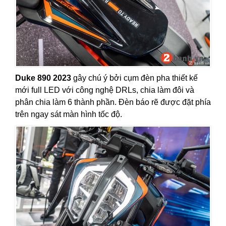
Duke 890 2023
gây chú ý bởi cụm đèn pha thiết kế
mới full LED với công nghệ DRLs, chia làm đôi và
phân chia làm 6 thành phần. Đèn báo rẽ được đặt phía
trên ngay sát màn hình tốc độ.