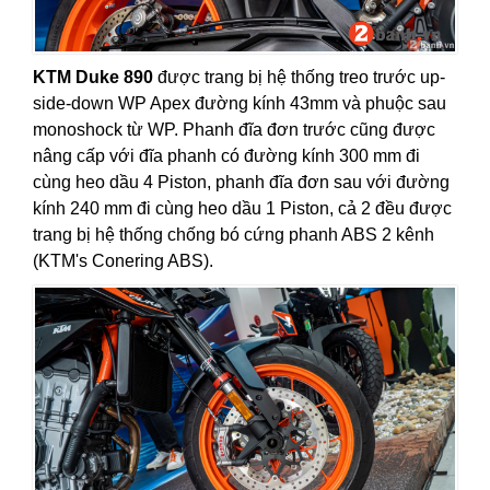
KTM Duke 890
được trang bị hệ thống treo trước up-
side-down WP Apex đường kính 43mm và phuộc sau
monoshock từ WP. Phanh đĩa đơn trước cũng được
nâng cấp với đĩa phanh có đường kính 300 mm đi
cùng heo dầu 4 Piston, phanh đĩa đơn sau với đường
kính 240 mm đi cùng heo dầu 1 Piston, cả 2 đều được
trang bị hệ thống chống bó cứng phanh ABS 2 kênh
(KTM's Conering ABS).