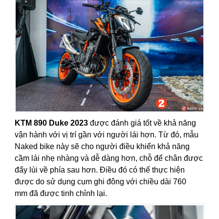
KTM 890 Duke 2023
được đánh giá tốt về khả năng
vận hành với vị trí gần với người lái hơn. Từ đó, mẫu
Naked bike này sẽ cho người điều khiển khả năng
cầm lái nhẹ nhàng và dễ dàng hơn, chỗ để chân được
đẩy lùi về phía sau hơn. Điều đó có thể thực hiện
được do sử dụng cụm ghi đông với chiều dài 760
mm đã được tinh chỉnh lại.