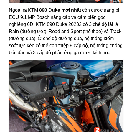
Ngoài ra KTM
890 Duke mới nhất
còn được trang bị
ECU 9.1 MP Bosch nâng cấp và cảm biến góc
nghiêng 6D. KTM 890 Duke 20232 có 3 chế độ lái là
Rain (đường ướt), Road and Sport (thể thao) và Track
(đường đua). Ở chế độ đường đua, hệ thống kiểm
soát lực kéo có thể can thiệp 9 cấp độ, hệ thống chống
bốc đầu và 3 cấp độ phản ứng ga được kích hoạt.