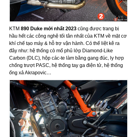
KTM
890 Duke mới nhất 2023
cũng được trang bị
hầu hết các công nghệ tối tân nhất của KTM về mặt cơ
khí chế tạo máy & hỗ trợ vận hành. Có thể liệt kê ra
đây như: hệ thống cò mổ phủ lớp Diamond-Like
Carbon (DLC), hộp các-te làm bằng gang đúc, ly hợp
chống trượt PASC, hệ thống tay ga điện tử, hệ thống
ống xả Akrapovic…