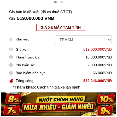
Giá bán lẻ đề xuất (đã có thuế GTGT)
519.000.000 VNĐ
Giá:
GIÁ XE MÁY TẠM TÍNH
Khu vực
Giá xe:
519.000.000VNĐ
Thuế trước bạ:
10.380.000VNĐ
Phí biển số:
2.800.000VNĐ
Bảo hiểm dân sự:
66.000VNĐ
Tổng cộng:
532.246.000VNĐ
*Tham khảo:
Cách tính giá xe lăn bánh