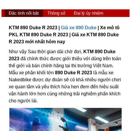
Đặc tính nổi bật
Thông số
Đại lý ủy nhiệm
KTM 890 Duke R 2023 |
Giá xe 890 Duke
| Xe mô tô
PKL KTM 890 Duke R 2023 | Giá xe KTM 890 Duke
R 2023 mới nhất hôm nay
Như vậy Sau thời gian dài chờ đợi,
KTM 890 Duke
2023
đã chính thức được giới thiệu với dùng trên toàn
thế giới và bán chính hãng tại thị trường Việt Nam.
Mẫu xe phân khối lớn
890 Duke R 2023
là mẫu xe
Nakedbike được dự đoán sẽ có khá nhiều người chơi
xe quan tâm và yêu thích hứa hẹn đem đến hiệu suất
vận hành lớn hơn cùng những trải nghiệm phấn khích
cho người lái.