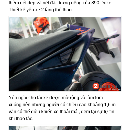
thêm nét đẹp và nét đặc trưng riêng của 890 Duke.
Thiết kế yên xe 2 tầng thể thao.
Yên ngồi cho lái xe được mở rộng và làm lõm
xuống nên những người có chiều cao khoảng 1,6 m
vẫn có thể điều khiển xe thoải mái, đem lại sự tự tin
khi thao tác.