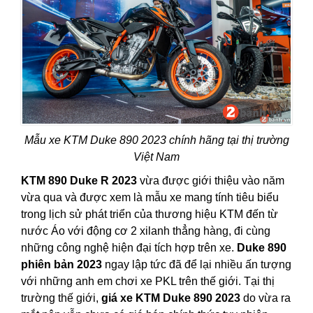
Mẫu xe KTM Duke 890 2023 chính hãng tại thị trường
Việt Nam
KTM 890 Duke R 2023
vừa được giới thiệu vào năm
vừa qua và được xem là mẫu xe mang tính tiêu biểu
trong lịch sử phát triển của thương hiệu KTM đến từ
nước Áo với động cơ 2 xilanh thẳng hàng, đi cùng
những công nghệ hiện đại tích hợp trên xe.
Duke 890
phiên bản 2023
ngay lập tức đã để lại nhiều ấn tượng
với những anh em chơi xe PKL trên thế giới. Tại thị
trường thế giới,
giá xe KTM Duke 890 2023
do vừa ra