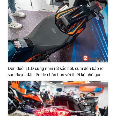
Đèn đuôi LED cũng nhìn rất sắc nét, cụm đèn báo rẽ
sau được đặt trên dè chắn bùn với thiết kế nhỏ gọn.