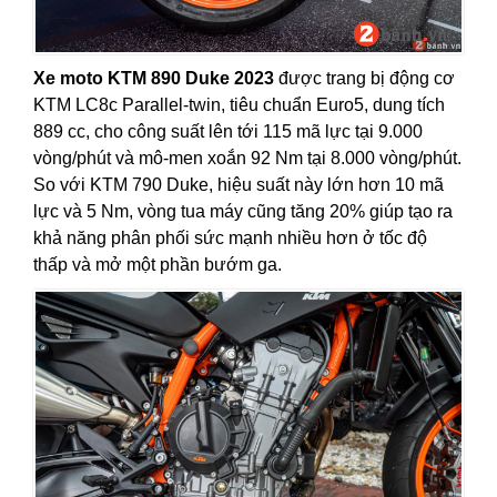
Xe moto KTM 890 Duke 2023
được trang bị động cơ
KTM LC8c Parallel-twin, tiêu chuẩn Euro5, dung tích
889 cc, cho công suất lên tới 115 mã lực tại 9.000
vòng/phút và mô-men xoắn 92 Nm tại 8.000 vòng/phút.
So với KTM 790 Duke, hiệu suất này lớn hơn 10 mã
lực và 5 Nm, vòng tua máy cũng tăng 20% giúp tạo ra
khả năng phân phối sức mạnh nhiều hơn ở tốc độ
thấp và mở một phần bướm ga.