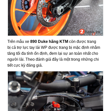
Trên mẫu xe
890 Duke hãng KTM
còn được trang
bị cả trợ lực tay lái WP được trang bị mặc định nhằm
tăng tối đa tính ổn định, đem lại sự an toàn nhất cho
người lài. Theo đánh giá đây là một trong những chi
tiết cực kỳ đáng giá.