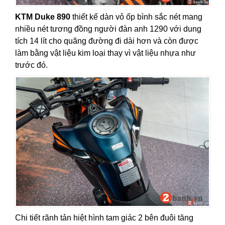
KTM Duke 890
thiết kế dàn vỏ ốp bình sắc nét mang
nhiều nét tương đồng người đàn anh 1290 với dung
tích 14 lít cho quãng đường đi dài hơn và còn được
làm bằng vật liệu kim loại thay vì vật liệu nhựa như
trước đó.
Chi tiết rãnh tản hiệt hình tam giác 2 bên đuôi tăng