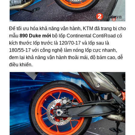
Để tối ưu hóa khả năng vận hành, KTM đã trang bị cho
mẫu
890 Duke mới
bộ lốp Continental ContiRoad có
kích thước lốp trước là 120/70-17 và lốp sau là
180/55-17 với công nghệ làm nóng lốp cực nhanh,
đem lại khả năng vận hành thoải mái, độ bám cao, dễ
điều khiển.