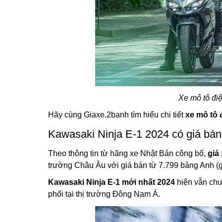
Xe mô tô đi
Hãy cùng Giaxe.2banh tìm hiểu chi tiết
xe mô tô 
Kawasaki Ninja E-1 2024 có giá bán
Theo thông tin từ hãng xe Nhật Bản công bố,
giá
trường Châu Âu với giá bán từ 7.799 bảng Anh (gầ
Kawasaki Ninja E-1 mới nhất 2024
hiện vẫn chư
phối tại thị trường Đông Nam Á.