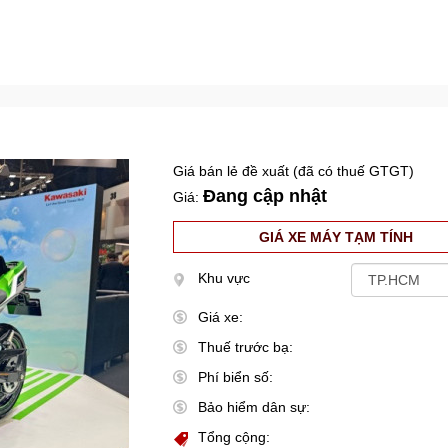
Giá bán lẻ đề xuất (đã có thuế GTGT)
Đang cập nhật
Giá:
GIÁ XE MÁY TẠM TÍNH
Khu vực
Giá xe:
Thuế trước bạ:
Phí biển số:
Bảo hiểm dân sự:
Tổng cộng: