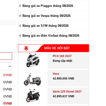
Bảng giá xe Piaggio tháng 08/2026
Bảng giá xe Vespa tháng 08/2026
Bảng giá xe SYM tháng 08/2026
Bảng giá xe điện Vinfast tháng 08/2026
MẪU XE NỔI BẬT
PCX 160 2027
Đang cập nhật
Vora
0VNĐ
42.990.000 VNĐ
0VNĐ
0VNĐ
Vario 125 Street 2027
0VNĐ
42.895.637 VNĐ
0VNĐ