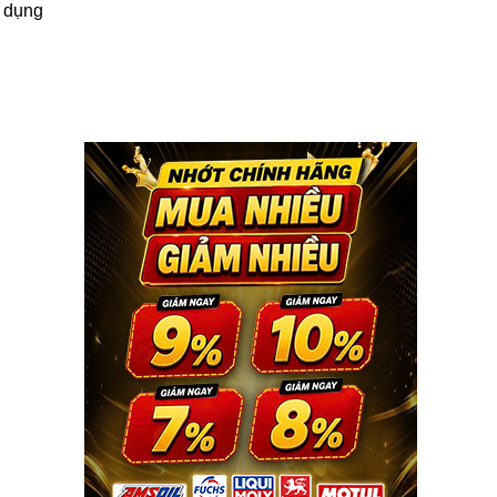
ử dụng