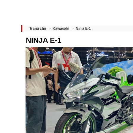
Ninja E-1
Trang chủ
Kawasaki
NINJA E-1