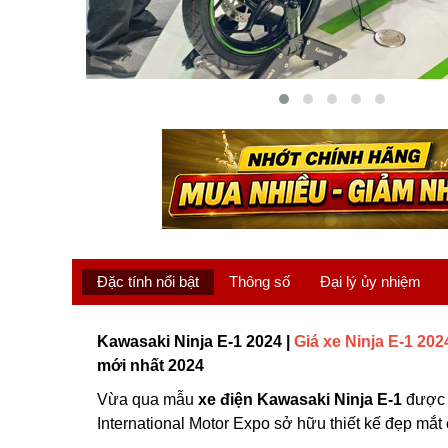
Đặc tính nổi bật
Thông số
Đại lý ủy nhiệm
Kawasaki Ninja E-1 2024 |
Giá xe Ninja E-1 202
mới nhất 2024
Vừa qua mẫu
xe điện Kawasaki Ninja E-1
được g
International Motor Expo sở hữu thiết kế đẹp mắ