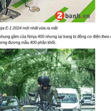
ja E-1 2024 mới nhất vừa ra mắt
hung gầm của Ninja 400 nhưng lại trang bị động cơ điện theo
ương đương mẫu 400 phân khối.