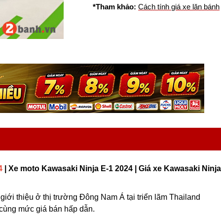
*Tham khảo:
Cách tính giá xe lăn bánh
4
| Xe moto Kawasaki Ninja E-1 2024 | Giá xe Kawasaki Ninja
iới thiệu ở thị trường Đông Nam Á tại triển lãm Thailand
t cùng mức giá bán hấp dẫn.