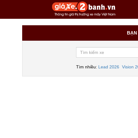
BẠN 
Tìm nhiều:
Lead 2026
Vision 