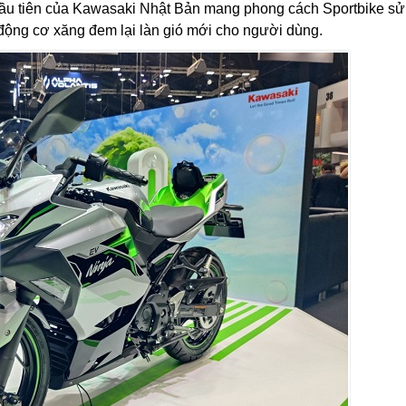
đầu tiên của Kawasaki Nhật Bản mang phong cách Sportbike s
động cơ xăng đem lại làn gió mới cho người dùng.