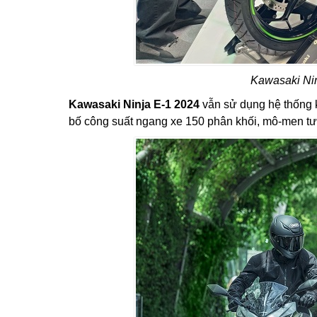
Kawasaki Nin
Kawasaki Ninja E-1 2024
vẫn sử dụng hệ thống k
bố công suất ngang xe 150 phân khối, mô-men t