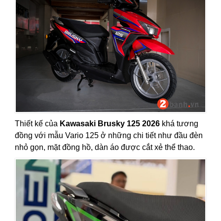
Thiết kế của
Kawasaki Brusky 125 2026
khá tương
đồng với mẫu Vario 125 ở những chi tiết như đầu đèn
nhỏ gọn, mặt đồng hồ, dàn áo được cắt xẻ thể thao.