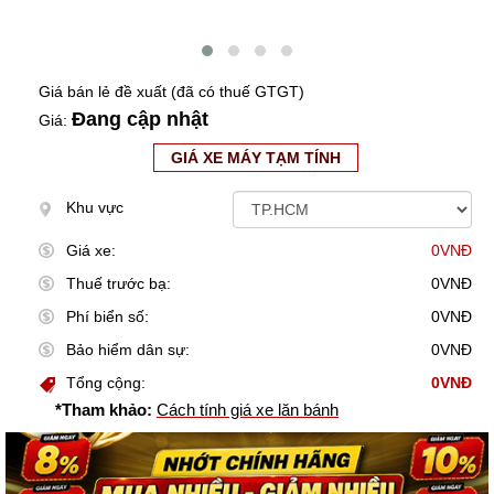
Giá bán lẻ đề xuất (đã có thuế GTGT)
Đang cập nhật
Giá:
GIÁ XE MÁY TẠM TÍNH
Khu vực
Giá xe:
0VNĐ
Thuế trước bạ:
0VNĐ
Phí biển số:
0VNĐ
Bảo hiểm dân sự:
0VNĐ
Tổng cộng:
0VNĐ
*Tham khảo:
Cách tính giá xe lăn bánh