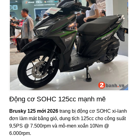
Động cơ SOHC 125cc mạnh mẽ
Brusky 125 mới 2026
trang bị động cơ SOHC xi-lanh
đơn làm mát bằng gió, dung tích 125cc cho công suất
9,5PS @ 7.500rpm và mô-men xoắn 10Nm @
6.000rpm.