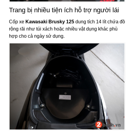
Trang bị nhiều tiện ích hỗ trợ người lái
Cốp xe
Kawasaki Brusky 125
dung tích 14 lít chứa đồ
rộng rãi như túi xách hoặc nhiều vật dụng khác phù
hợp cho cả ngày sử dụng.