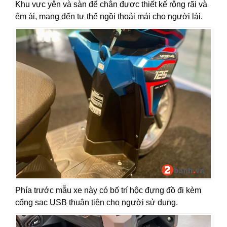
Khu vực yên và sàn để chân được thiết kế rộng rãi và
êm ái, mang đến tư thế ngồi thoải mái cho người lái.
Phía trước mẫu xe này có bố trí hộc đựng đồ đi kèm
cổng sạc USB thuận tiện cho người sử dụng.