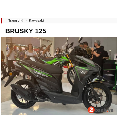
Kawasaki
Trang chủ
BRUSKY 125