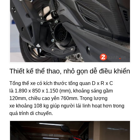
Thiết kế thể thao, nhỏ gọn dễ điều khiển
Tổng thể xe có kích thước tổng quan D x R x C
là 1.890 x 850 x 1.150 (mm), khoảng sáng gầm
120mm, chiều cao yên 760mm. Trọng lượng
xe khoảng 108 kg giúp người lái linh hoạt hơn trong
quá trình di chuyển.