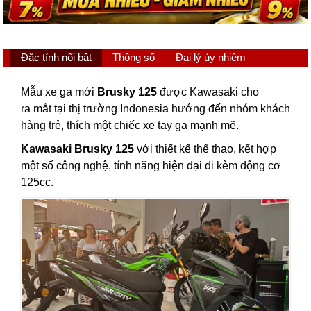
Đặc tính nổi bật
Thông số
Đại lý ủy nhiệm
Mẫu xe ga mới
Brusky 125
được Kawasaki cho
ra mắt tại thị trường Indonesia hướng đến nhóm khách
hàng trẻ, thích một chiếc xe tay ga mạnh mẽ.
Kawasaki Brusky 125
với thiết kế thể thao, kết hợp
một số công nghệ, tính năng hiện đại đi kèm động cơ
125cc.