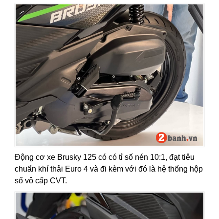
Động cơ xe Brusky 125 có có tỉ số nén 10:1, đạt tiêu
chuẩn khí thải Euro 4 và đi kèm với đó là hệ thống hộp
số vô cấp CVT.