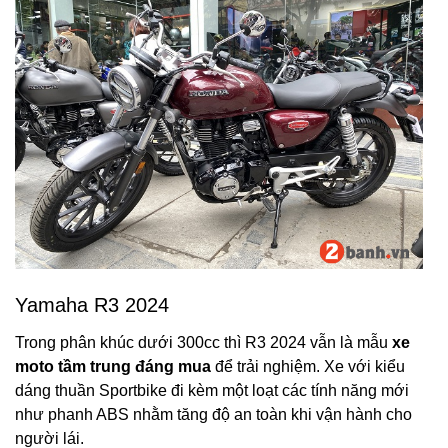
Yamaha R3 2024
Trong phân khúc dưới 300cc thì R3 2024 vẫn là mẫu
xe
moto tầm trung đáng mua
để trải nghiệm. Xe với kiểu
dáng thuần Sportbike đi kèm một loạt các tính năng mới
như phanh ABS nhằm tăng độ an toàn khi vận hành cho
người lái.