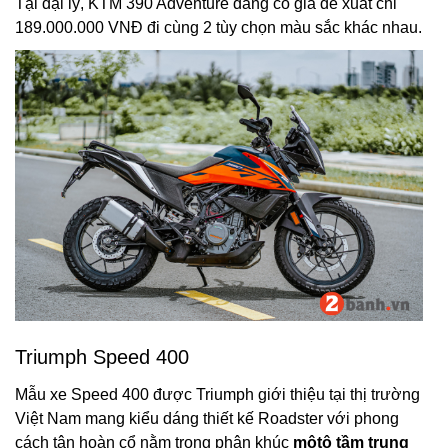
Tại đại lý, KTM 390 Adventure đang có giá đề xuất chỉ
189.000.000 VNĐ đi cùng 2 tùy chọn màu sắc khác nhau.
Triumph Speed 400
Mẫu xe Speed 400 được Triumph giới thiệu tại thị trường
Việt Nam mang kiểu dáng thiết kế Roadster với phong
cách tân hoàn cổ nằm trong phân khúc
môtô tầm trung