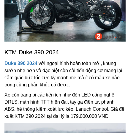
KTM Duke 390 2024
Duke 390 2024
với ngoại hình hoàn toàn mới, khung
sườn nhẹ hơn và đặc biệt còn cải tiến động cơ mang lại
cảm giác bức tốc cực kỳ mạnh mẽ mà ít có mẫu xe nào
trong cùng phân khúc có được.
Xe còn trang bị các tiện ích như đèn LED công nghệ
DRLS, màn hình TFT hiện đại, tay ga điện tử, phanh
ABS, hệ thống kiểm xoát lực kéo, Lanuch Control. Giá đề
xuất KTM 390 2024 tại đại lý là 179.000.000 VNĐ