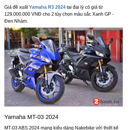
Giá đề xuất
Yamaha R3 2024
tại đại lý có giá từ
129.000.000 VNĐ cho 2 tùy chọn màu sắc Xanh GP -
Đen Nhám.
Yamaha MT-03 2024
MT-03 ABS 2024 mang kiểu dáng Nakebike với thiết kế