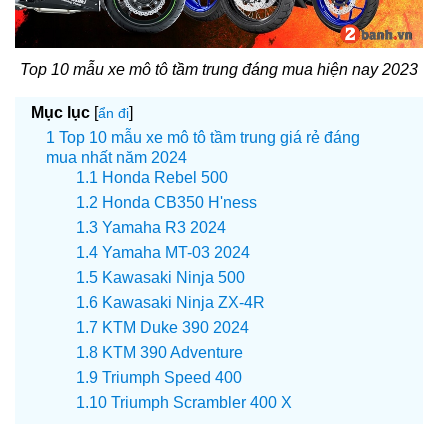
Top 10 mẫu xe mô tô tầm trung đáng mua hiện nay 2023
Mục lục
[
]
ẩn đi
Top 10 mẫu xe mô tô tầm trung giá rẻ đáng
mua nhất năm 2024
Honda Rebel 500
Honda CB350 H'ness
Yamaha R3 2024
Yamaha MT-03 2024
Kawasaki Ninja 500
Kawasaki Ninja ZX-4R
KTM Duke 390 2024
KTM 390 Adventure
Triumph Speed 400
Triumph Scrambler 400 X