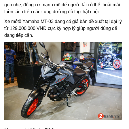
gọn nhẹ, động cơ mạnh mẽ để người lái có thể thoải mái
luồn lách trên các cung đường đô thị chật chội.
Xe môtô Yamaha MT-03 đang có giá bán đề xuất tại đại lý
từ 129.000.000 VNĐ cực kỳ hợp lý giúp người dùng dể
dàng tiếp cận.