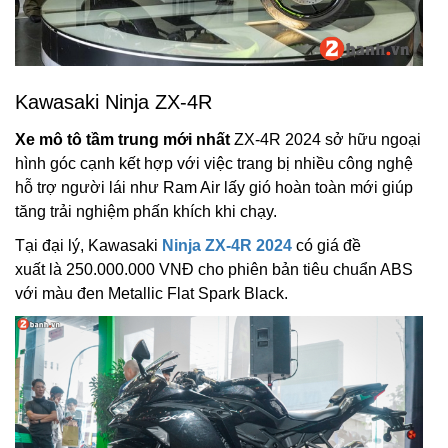
Kawasaki Ninja ZX-4R
Xe mô tô tầm trung mới nhất
ZX-4R 2024 sở hữu ngoại
hình góc cạnh kết hợp với việc trang bị nhiều công nghệ
hỗ trợ người lái như Ram Air lấy gió hoàn toàn mới giúp
tăng trải nghiệm phấn khích khi chạy.
Tại đại lý, Kawasaki
Ninja ZX-4R 2024
có giá đề
xuất là 250.000.000 VNĐ cho phiên bản tiêu chuẩn ABS
với màu đen Metallic Flat Spark Black.