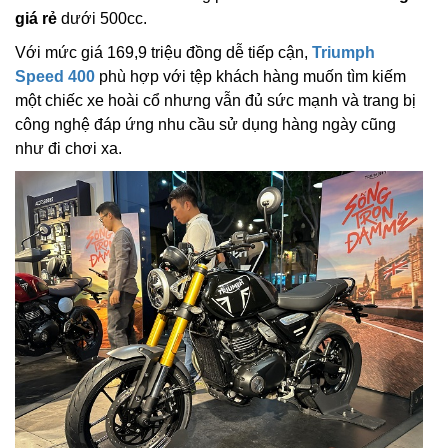
giá rẻ
dưới 500cc.
Với mức giá 169,9 triệu đồng dễ tiếp cận,
Triumph
Speed 400
phù hợp với tệp khách hàng muốn tìm kiếm
một chiếc xe hoài cổ nhưng vẫn đủ sức mạnh và trang bị
công nghệ đáp ứng nhu cầu sử dụng hàng ngày cũng
như đi chơi xa.