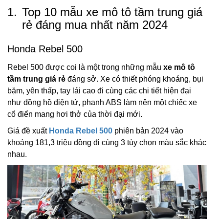
1.
Top 10 mẫu xe mô tô tầm trung giá
rẻ đáng mua nhất năm 2024
Honda Rebel 500
Rebel 500 được coi là một trong những mẫu
xe mô tô
tầm trung giá rẻ
đáng sở. Xe có thiết phóng khoáng, bụi
bặm, yên thấp, tay lái cao đi cùng các chi tiết hiện đại
như đồng hồ điện tử, phanh ABS làm nên một chiếc xe
cổ điển mang hơi thở của thời đại mới.
Giá đề xuất
Honda Rebel 500
phiên bản 2024 vào
khoảng 181,3 triệu đồng đi cùng 3 tùy chọn màu sắc khác
nhau.