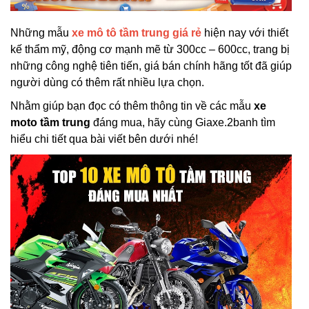
Những mẫu
xe mô tô tầm trung giá rẻ
hiện nay với thiết
kế thẩm mỹ, động cơ mạnh mẽ từ 300cc – 600cc, trang bị
những công nghệ tiên tiến, giá bán chính hãng tốt đã giúp
người dùng có thêm rất nhiều lựa chọn.
Nhằm giúp bạn đọc có thêm thông tin về các mẫu
xe
moto tầm trung
đáng mua, hãy cùng Giaxe.2banh tìm
hiểu chi tiết qua bài viết bên dưới nhé!