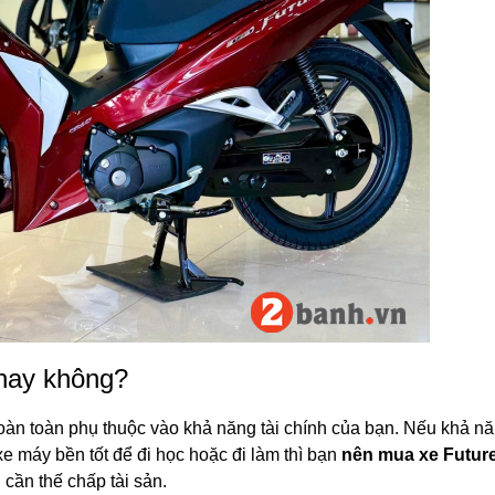
 hay không?
àn toàn phụ thuộc vào khả năng tài chính của bạn. Nếu khả n
 máy bền tốt để đi học hoặc đi làm thì bạn
nên mua xe Future
cần thế chấp tài sản.