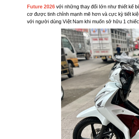
Future 2026
với những thay đổi lớn như thiết kế b
cơ được tinh chỉnh mạnh mẽ hơn và cực kỳ tiết kiệ
với người dùng Việt Nam khi muốn sở hữu 1 chiếc 