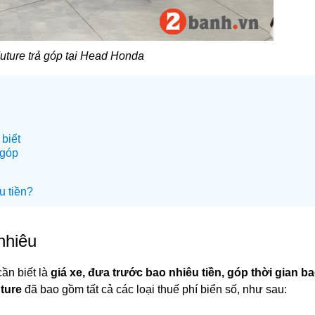
uture trả góp tại Head Honda
 biết
 góp
u tiền?
nhiêu
cần biết là
giá xe, đưa trước bao nhiêu tiền, góp thời gian ba
uture
đã bao gồm tất cả các loại thuế phí biển số, như sau: