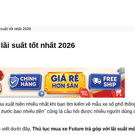
 suất tốt nhất 2026
lãi suất tốt nhất 2026
óa xuất hiện nhiều nhất khi bạn tìm kiếm về mẫu xe số phổ thôn
 trước bao nhiêu tiền
" cũng là câu hỏi được nhiều người dùng
 viết dưới đây,
Thủ tục mua xe Future trả góp với lãi suất mớ