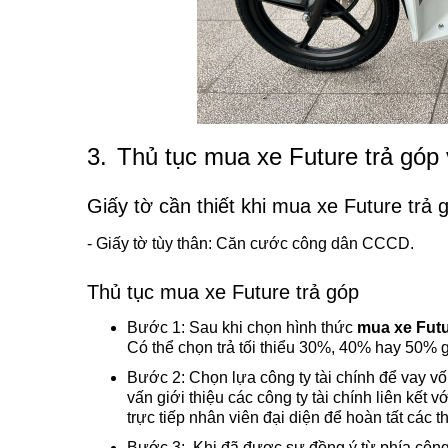
3.
Thủ tục mua xe Future trả góp 
Giấy tờ cần thiết khi mua xe Future trả 
- Giấy tờ tùy thân: Căn cước công dân CCCD.
Thủ tục mua xe Future trả góp
Bước 1: Sau khi chọn hình thức
mua xe Futu
Có thể chọn trả tối thiểu 30%, 40% hay 50% gi
Bước 2: Chọn lựa công ty tài chính để vay v
vấn giới thiệu các công ty tài chính liên kế
trực tiếp nhân viên đại diện để hoàn tất các t
Bước 3: Khi đã được sự đồng ý từ phía công t