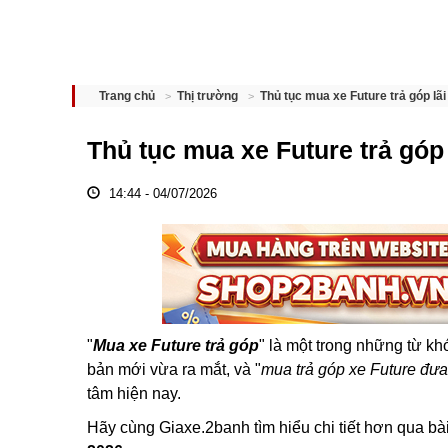
Thủ tục mua xe Future trả góp lãi
Trang chủ
Thị trường
Thủ tục mua xe Future trả góp 
14:44 - 04/07/2026
"
Mua xe Future trả góp
" là một trong những từ kh
bản mới vừa ra mắt, và "
mua trả góp xe Future đưa
tâm hiện nay.
Hãy cùng Giaxe.2banh tìm hiểu chi tiết hơn qua bài