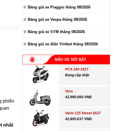
Bảng giá xe Piaggio tháng 08/2026
Bảng giá xe Vespa tháng 08/2026
Bảng giá xe SYM tháng 08/2026
Bảng giá xe điện Vinfast tháng 08/2026
MẪU XE NỔI BẬT
PCX 160 2027
Đang cập nhật
Vora
42.990.000 VNĐ
g phiên
 quan
Vario 125 Street 2027
42.895.637 VNĐ
i nhất