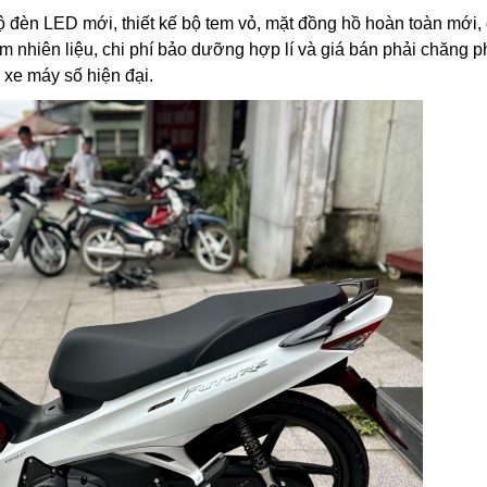
ộ đèn LED mới, thiết kế bộ tem vỏ, mặt đồng hồ hoàn toàn mới,
m nhiên liệu, chi phí bảo dưỡng hợp lí và giá bán phải chăng 
xe máy số hiện đại.