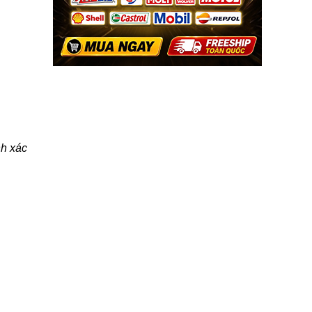
nh xác