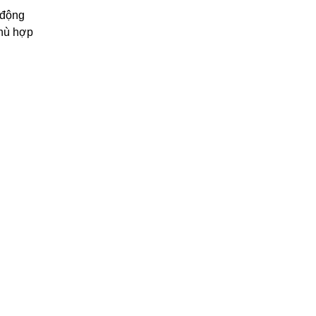
 động
phù hợp