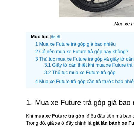
Mua xe F
Mục lục
[
]
ẩn đi
Mua xe Future trả góp giá bao nhiêu
Có nên mua xe Future trả góp hay không?
Thủ tục mua xe Future trả góp và giấy tờ cần
Giấy tờ cần thiết khi mua xe Future trả
Thủ tục mua xe Future trả góp
Mua xe Future trả góp cần trả trước bao nhiê
1.
Mua xe Future trả góp giá bao 
Khi
mua xe Future trả góp
, điều đầu tiên mà bạn 
Trong đó, giá xe ở đây chính là
giá lăn bánh xe F