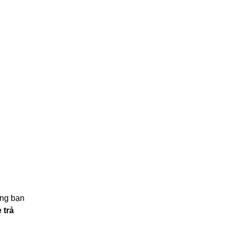
ăng bạn
 trả