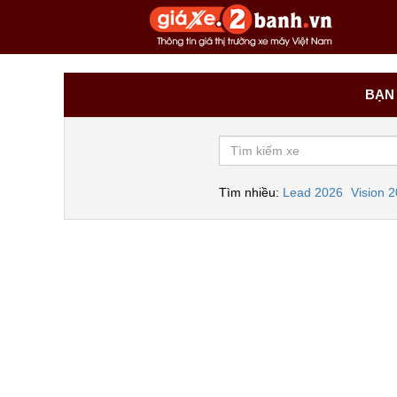
BẠN 
Tìm nhiều:
Lead 2026
Vision 