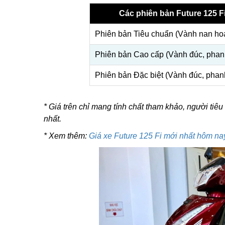
Các phiên bản Future 125 F
Phiên bản Tiêu chuẩn (Vành nan hoa
Phiên bản Cao cấp (Vành đúc, phan
Phiên bản Đặc biệt (Vành đúc, phan
* Giá trên chỉ mang tính chất tham khảo, người tiêu
nhất.
* Xem thêm:
Giá xe Future 125 Fi mới nhất hôm nay