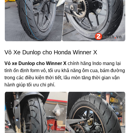
Vỏ Xe Dunlop cho Honda Winner X
Vỏ xe Dunlop cho Winner X
chính hãng Indo mang lại
tính ổn định form vỏ, tối ưu khả năng ôm cua, bám đường
trong các điều kiện thời tiết, lâu mòn tăng thời gian vận
hành giúp tối ưu chi phí.