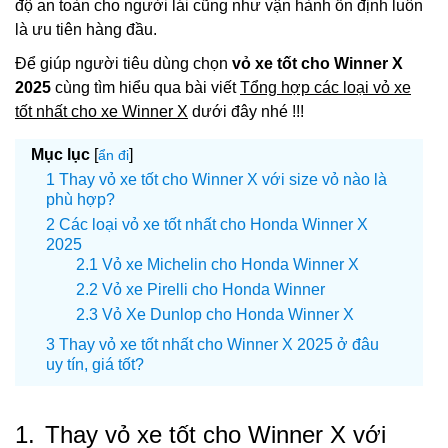
độ an toàn cho người lái cũng như vận hành ổn định luôn
là ưu tiên hàng đầu.
Để giúp người tiêu dùng chọn
vỏ xe tốt cho Winner X
2025
cùng tìm hiểu qua bài viết
Tổng hợp các loại vỏ xe
tốt nhất cho xe Winner X
dưới đây nhé !!!
Mục lục
[
]
ẩn đi
Thay vỏ xe tốt cho Winner X với size vỏ nào là
phù hợp?
Các loại vỏ xe tốt nhất cho Honda Winner X
2025
Vỏ xe Michelin cho Honda Winner X
Vỏ xe Pirelli cho Honda Winner
Vỏ Xe Dunlop cho Honda Winner X
Thay vỏ xe tốt nhất cho Winner X 2025 ở đâu
uy tín, giá tốt?
1.
Thay vỏ xe tốt cho Winner X với