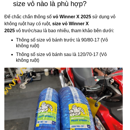
size vỏ nào là phù hợp?
Để chắc chắn thông số
vỏ Winner X 2025
sử dụng vỏ
không ruột hay có ruột,
size vỏ Winner X
2025
vỏ trước/sau là bao nhiêu, tham khảo bên dưới:
Thông số size vỏ bánh trước là 90/80-17 (Vỏ
không ruột)
Thông số size vỏ bánh sau là 120/70-17 (Vỏ
không ruột)