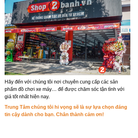
Hãy đến với chúng tôi nơi chuyên cung cấp các sản
phẩm đồ chơi xe máy… để được chăm sóc tận tình với
giá tốt nhất hiện nay.
Trung Tâm chúng tôi hi vọng sẽ là sự lựa chọn đáng
tin cậy dành cho bạn. Chân thành cảm ơn!