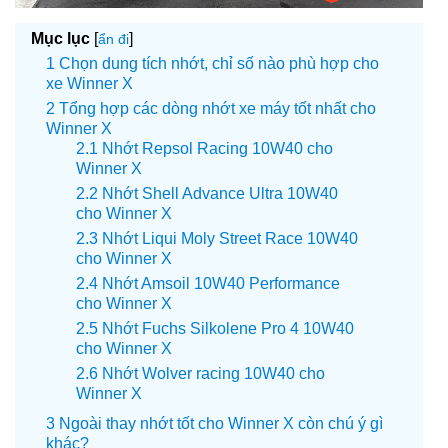
Mục lục
[
]
ẩn đi
Chọn dung tích nhớt, chỉ số nào phù hợp cho
xe Winner X
Tổng hợp các dòng nhớt xe máy tốt nhất cho
Winner X
Nhớt Repsol Racing 10W40 cho
Winner X
Nhớt Shell Advance Ultra 10W40
cho Winner X
Nhớt Liqui Moly Street Race 10W40
cho Winner X
Nhớt Amsoil 10W40 Performance
cho Winner X
Nhớt Fuchs Silkolene Pro 4 10W40
cho Winner X
Nhớt Wolver racing 10W40 cho
Winner X
Ngoài thay nhớt tốt cho Winner X còn chú ý gì
khác?