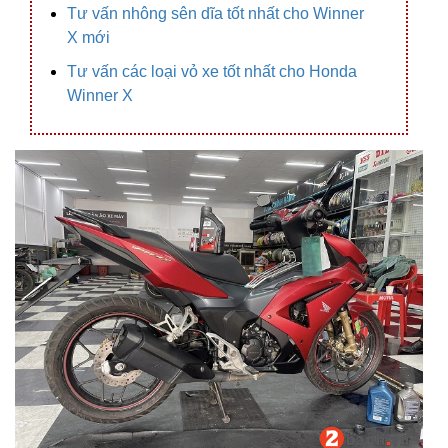
Tư vấn nhông sên dĩa tốt nhất cho Winner
X mới
Tư vấn các loại vỏ xe tốt nhất cho Honda
Winner X