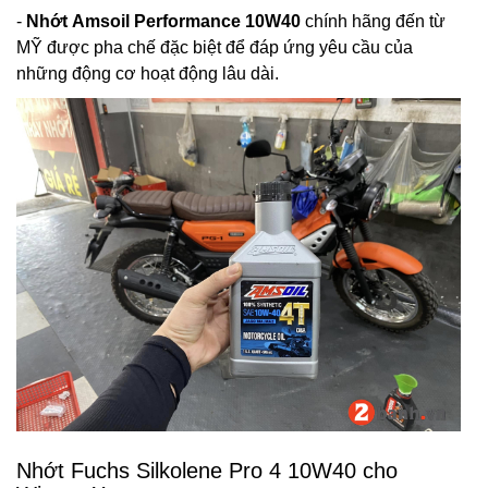
-
Nhớt Amsoil Performance 10W40
chính hãng đến từ
MỸ
được pha chế đặc biệt để đáp ứng yêu cầu của
những động cơ hoạt động lâu dài.
Nhớt Fuchs Silkolene Pro 4 10W40 cho