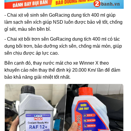
- Chai xịt vệ sinh sên GoRacing dung tích 400 ml giúp
làm sạch sên xích giúp NSD luôn được bảo vệ tốt, chống
gỉ sét, màu sên bền bỉ.
- Chai xịt bôi trơn sên GoRacing dung tích 400 ml có tác
dụng bôi trơn, bảo dưỡng xích sên, chống mài mòn, giúp
sên chịu được áp lực cao.
Bên cạnh đó, thay nước mát cho xe Winner X theo
khuyến cáo nên thay thế định kỳ 20.000 Km/ lần để đảm
bảo khả năng giải nhiệt tốt nhất.