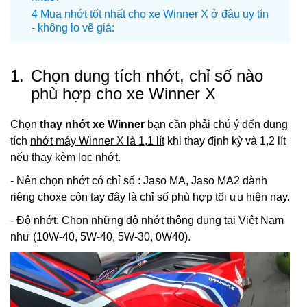
Mua nhớt tốt nhất cho xe Winner X ở đâu uy tín
- không lo về giá:
1.
Chọn dung tích nhớt, chỉ số nào
phù hợp cho xe Winner X
Chọn
thay nhớt xe Winner
bạn cần phải chú ý đến dung
tích
nhớt máy Winner X là 1,1 lít
khi thay định kỳ và 1,2 lít
nếu thay kèm lọc nhớt.
- Nên chọn nhớt có chỉ số : Jaso MA, Jaso MA2 dành
riêng choxe côn tay đây là chỉ số phù hợp tối ưu hiện nay.
- Độ nhớt: Chọn những độ nhớt thông dụng tại Việt Nam
như (10W-40, 5W-40, 5W-30, 0W40).