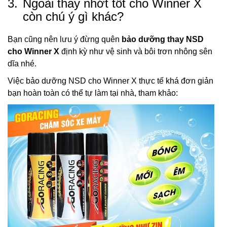
3.
Ngoài thay nhớt tốt cho Winner X
còn chú ý gì khác?
Bạn cũng nên lưu ý đừng quên
bảo dưỡng thay NSD
cho Winner X
định kỳ như vệ sinh và bôi trơn nhông sên
dĩa nhé.
Việc bảo dưỡng NSD cho Winner X thực tế khá đơn giản
bạn hoàn toàn có thể tự làm tại nhà, tham khảo: