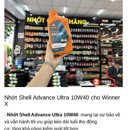
Nhớt Shell Advance Ultra 10W40 cho Winner
X
-
Nhớt Shell Advance Ultra 10W40
mang lại sự bảo vệ
và vận hành tối ưu giúp kéo dài tuổi thọ động
cơ, tăng khả năng kiểm soát tốt hơn.