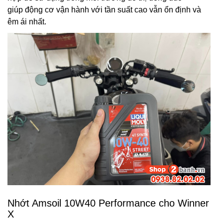
giúp
động cơ vận hành với tần suất cao vẫn ổn định và
êm ái nhất.
Nhớt Amsoil 10W40 Performance cho Winner
X