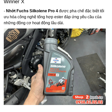
Winner X
-
Nhớt Fuchs Silkolene Pro 4
được pha chế đặc biệt
tối
ưu hóa công nghệ tổng hợp ester
đáp ứng yêu cầu của
những động cơ hoạt động lâu dài.