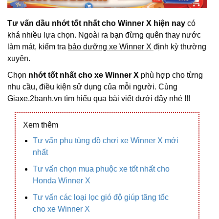
Tư vấn dầu nhớt tốt nhất cho Winner X hiện nay
có
khá nhiều lựa chọn. Ngoài ra bạn đừng quên thay nước
làm mát, kiểm tra
bảo dưỡng xe Winner X
định kỳ thường
xuyên.
Chọn
nhớt tốt nhất cho xe Winner X
phù hợp cho từng
nhu cầu, điều kiện sử dụng của mỗi người. Cùng
Giaxe.2banh.vn tìm hiểu qua bài viết dưới đây nhé !!!
Xem thêm
Tư vấn phụ tùng đồ chơi xe Winner X mới
nhất
Tư vấn chọn mua phuộc xe tốt nhất cho
Honda Winner X
Tư vấn các loại lọc gió độ giúp tăng tốc
cho xe Winner X