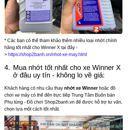
* Các bạn có thể tham khảo thêm nhiều loại nhớt chính
hãng tốt nhất cho Winner X tại đây -
>
https://shop2banh.vn/nhot-xe-may.html
4.
Mua nhớt tốt nhất cho xe Winner X
ở đâu uy tín - không lo về giá:
Khách hàng có nhu cầu thay
nhớt xe Winner
hoặc đồ
chơi xe máy có thể đến trực tiếp Trung Tâm Buôn bán
Phụ tùng - Đồ chơi Shop2banh.vn để được hỗ trợ tư vấn,
chọn lựa một cách tốt nhất.