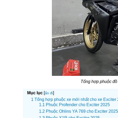
Tổng hợp phuộc đồ
Mục lục
[
]
ẩn đi
Tổng hợp phuộc xe mới nhất cho xe Exciter
Phuộc Profender cho Exciter 2025
Phuộc Ohlins YA 769 cho Exciter 2025
Phuộc X1R cho Exciter 2025