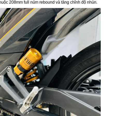
huộc 208mm full núm rebound và tăng chỉnh độ nhún.