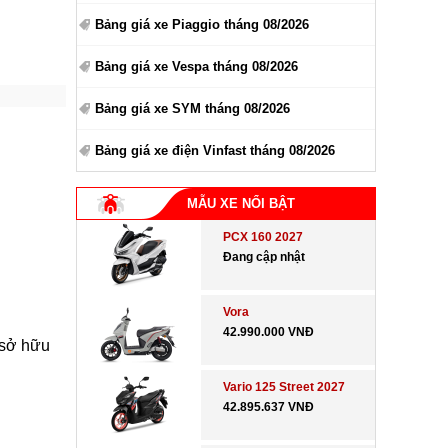
Bảng giá xe Piaggio tháng 08/2026
Bảng giá xe Vespa tháng 08/2026
Bảng giá xe SYM tháng 08/2026
Bảng giá xe điện Vinfast tháng 08/2026
MẪU XE NỔI BẬT
PCX 160 2027
Đang cập nhật
Vora
42.990.000 VNĐ
 sở hữu
Vario 125 Street 2027
42.895.637 VNĐ