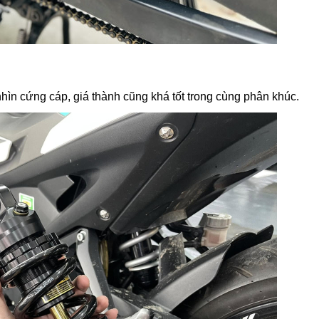
nhìn cứng cáp, giá thành cũng khá tốt trong cùng phân khúc.