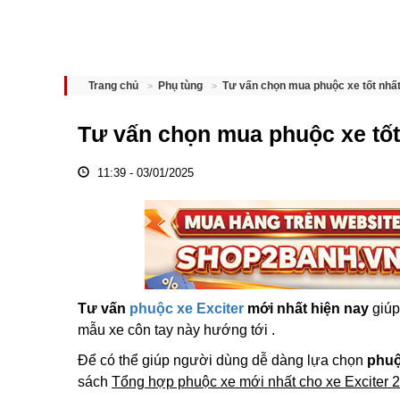
Tư vấn chọn mua phuộc xe tốt nhất
Trang chủ
Phụ tùng
Tư vấn chọn mua phuộc xe tốt
11:39 - 03/01/2025
Tư vấn
phuộc xe Exciter
mới nhất hiện nay
giúp
mẫu xe côn tay này hướng tới .
Để có thể giúp người dùng dễ dàng lựa chọn
phuộ
sách
Tổng hợp phuộc xe mới nhất cho xe Exciter 