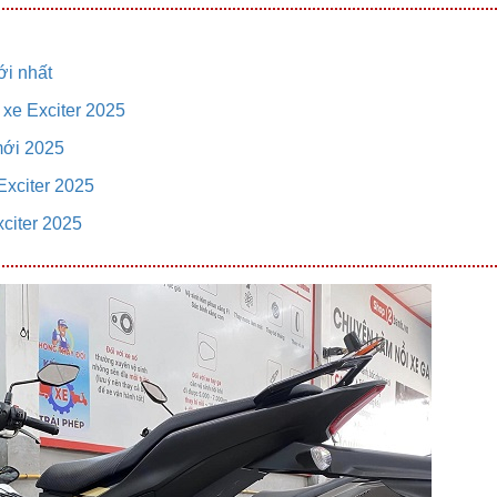
ới nhất
o xe Exciter 2025
mới 2025
Exciter 2025
xciter 2025