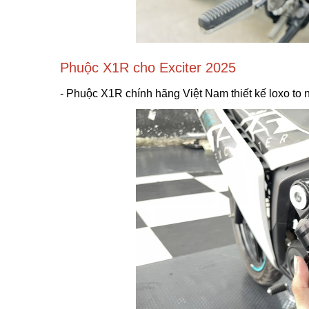
Phuộc X1R cho Exciter 2025
- Phuộc X1R chính hãng Việt Nam thiết kế loxo to 