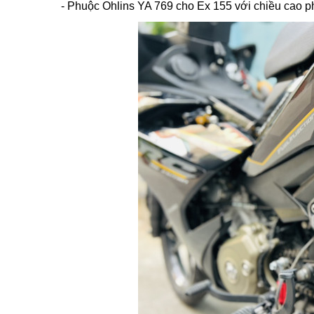
- Phuộc Ohlins YA 769 cho Ex 155 với chiều cao p