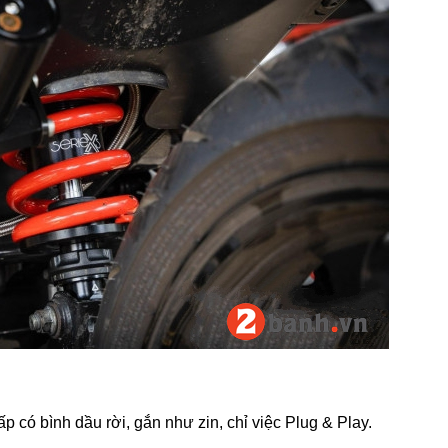
 có bình dầu rời, gắn như zin, chỉ việc Plug & Play.