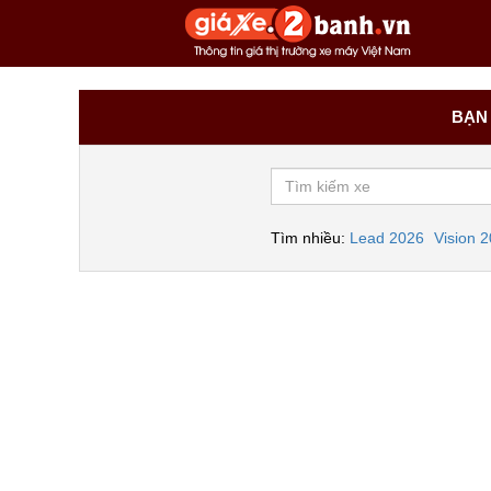
BẠN 
Tìm nhiều:
Lead 2026
Vision 