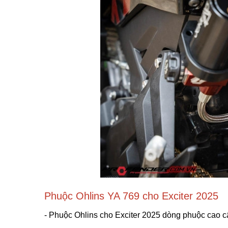
Phuộc Ohlins YA 769 cho Exciter 2025
- Phuộc Ohlins cho Exciter 2025 dòng phuộc cao cấp