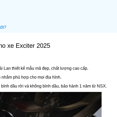
tốt?
o xe Exciter 2025
i Lan thiết kế mẫu mã đẹp, chất lượng cao cấp.
nh nhắm phù hợp cho mọi địa hình.
n bình dầu rời và không bình dầu, bảo hành 1 năm từ NSX.