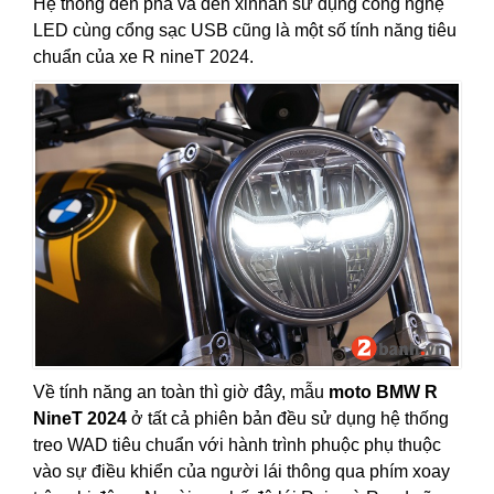
Hệ thống đèn pha và đèn xinhan sử dụng công nghệ
LED cùng cổng sạc USB cũng là một số tính năng tiêu
chuẩn của xe R nineT 2024.
Về tính năng an toàn thì giờ đây, mẫu
moto BMW R
NineT 2024
ở tất cả phiên bản đều sử dụng hệ thống
treo WAD tiêu chuẩn với hành trình phuộc phụ thuộc
vào sự điều khiển của người lái thông qua phím xoay