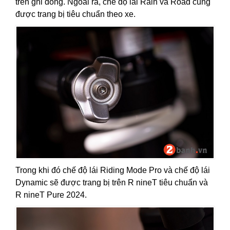
trên ghi đông. Ngoài ra, chế độ lái Rain và Road cũng
được trang bị tiêu chuẩn theo xe.
Trong khi đó chế độ lái Riding Mode Pro và chế độ lái
Dynamic sẽ được trang bị trên R nineT tiêu chuẩn và
R nineT Pure 2024.