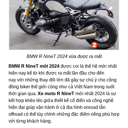
BMW R NineT 2024 vừa được ra mắt
BMW R NineT mới 2024
được coi là thế hệ mới nhất
hiện nay kể từ khi được ra mắt lần đầu cho đến
nay với những thay đổi lớn đã gây sự chú ý cho cộng
đồng biker thế giới cũng như cả Việt Nam trong suốt
thời gian qua.
Xe moto R NineT
mới nhất 2024 là sự
kết hợp khéo léo giữa thiết kế cổ điển và công nghệ
hiện đại giúp vận hành ở cả địa hình onroad lẫn
offroad có thể tùy chỉnh những đặc điểm riêng phù hợp
với từng khách hàng.