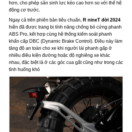
hơn, cho phép sản sinh lực kéo cao hơn so với thế hệ
động cơ trước.
Ngay cả trên phiên bản tiêu chuẩn,
R nineT đời 2024
hiện đã được trang bị tính năng chống bó cứng phanh
ABS Pro, kết hợp cùng hệ thống kiểm soát phanh
khẩn cấp DBC (Dynamic Brake Control). Điều này làm
tăng độ an toàn cho xe khi người lái phanh gấp ở
nhiều điều kiện đường hoặc độ nghiêng xe khác
nhau, đặc biệt là ở các góc cua gắt cũng như trong các
tình huống khó