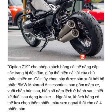
"Option 719" cho phép khách hàng có thể nâng cấp
các trang bị độc đáo, giúp thể hiện cái tôi của chủ
nhân chiếc xe. Các tùy chọn này được sản xuất bởi bộ
phận BMW Motorrad Accessories, bao gồm mâm xe,
vuốt chắn bùn sau, biển số nằm lệch ở bánh sau, thiết
kế đuôi sau dạng tracker… Ngoài ra, khách hàng có
thể lựa chọn thêm nhiều màu sơn ngoại thất cho cả 4
phiên bản.