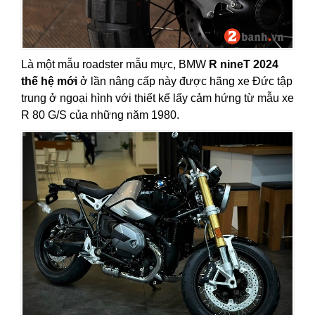
Là một mẫu roadster mẫu mực, BMW
R nineT 2024
thế hệ mới
ở lần nâng cấp này được hãng xe Đức tập
trung ở ngoại hình với thiết kế lấy cảm hứng từ mẫu xe
R 80 G/S của những năm 1980.