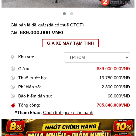
Giá bán lẻ đề xuất (đã có thuế GTGT)
689.000.000 VNĐ
Giá:
GIÁ XE MÁY TẠM TÍNH
Khu vực
Giá xe:
689.000.000VNĐ
Thuế trước bạ:
13.780.000VNĐ
Phí biển số:
2.800.000VNĐ
Bảo hiểm dân sự:
66.000VNĐ
Tổng cộng:
705.646.000VNĐ
*Tham khảo:
Cách tính giá xe lăn bánh