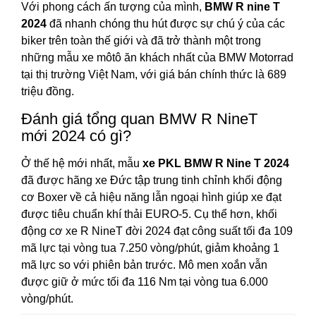
Với phong cách ấn tượng của mình,
BMW R nine T
2024
đã nhanh chóng thu hút được sự chú ý của các
biker trên toàn thế giới và đã trở thành một trong
những mẫu xe môtô ăn khách nhất của BMW Motorrad
tại thị trường Việt Nam, với giá bán chính thức là 689
triệu đồng.
Đánh giá tổng quan BMW R NineT
mới 2024 có gì?
Ở thế hệ mới nhất, mẫu
xe PKL BMW R Nine T 2024
đã được hãng xe Đức tập trung tinh chỉnh khối động
cơ Boxer về cả hiệu năng lẫn ngoại hình giúp xe đạt
được tiêu chuẩn khí thải EURO-5. Cụ thể hơn, khối
động cơ xe R NineT đời 2024 đạt công suất tối đa 109
mã lực tại vòng tua 7.250 vòng/phút, giảm khoảng 1
mã lực so với phiên bản trước. Mô men xoắn vẫn
được giữ ở mức tối đa 116 Nm tại vòng tua 6.000
vòng/phút.