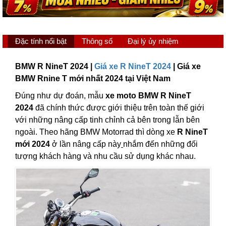
Đặc tính nổi bật
Thông số
Đại lý ủy nhiệm
BMW R NineT 2024 |
Giá xe R NineT 2024
| Giá xe
BMW Rnine T mới nhất 2024 tại Việt Nam
Đúng như dự đoán, mẫu
xe moto BMW R NineT
2024
đã chính thức được giới thiệu trên toàn thế giới
với những nâng cấp tinh chỉnh cả bên trong lẫn bên
ngoài. Theo hãng BMW Motorrad thì dòng xe
R NineT
mới 2024
ở lần nâng cấp này
nhắm đến những đối
tượng khách hàng và nhu cầu sử dụng khác nhau.