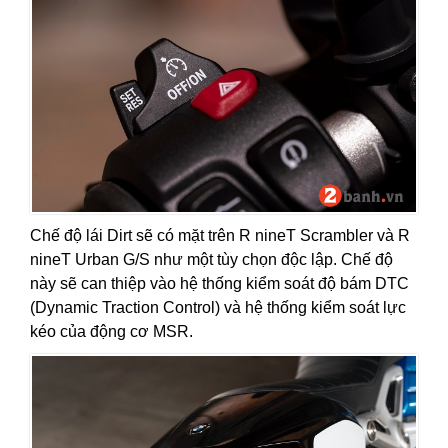
Chế độ lái Dirt sẽ có mặt trên R nineT Scrambler và R
nineT Urban G/S như một tùy chọn độc lập. Chế độ
này sẽ can thiệp vào hệ thống kiểm soát độ bám DTC
(Dynamic Traction Control) và hệ thống kiểm soát lực
kéo của động cơ MSR.