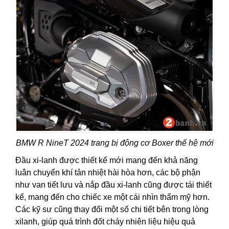
BMW R NineT 2024 trang bị động cơ Boxer thế hệ mới
Đầu xi-lanh được thiết kế mới mang đến khả năng
luân chuyển khí tản nhiệt hài hòa hơn, các bộ phận
như van tiết lưu và nắp đầu xi-lanh cũng được tái thiết
kế, mang đến cho chiếc xe một cái nhìn thẩm mỹ hơn.
Các kỹ sư cũng thay đổi một số chi tiết bên trong lòng
xilanh, giúp quá trình đốt cháy nhiên liệu hiệu quả