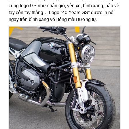
cùng logo GS như chắn gió, yên xe, bình xăng, bảo vệ
tay côn tay thắng… Logo "40 Years GS" được in nổi
ngay trên bình xăng với tông màu tương tự.