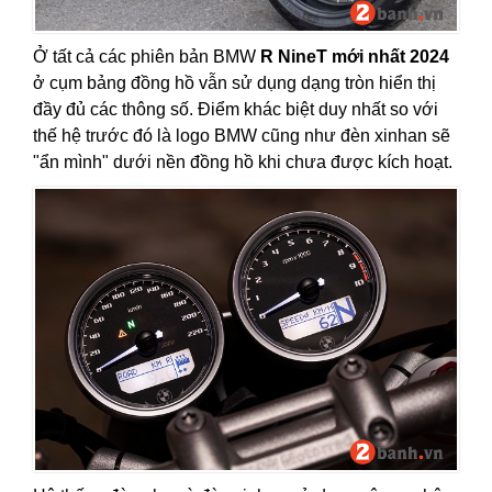
Ở tất cả các phiên bản BMW
R NineT mới nhất 2024
ở cụm bảng đồng hồ vẫn sử dụng dạng tròn hiển thị
đầy đủ các thông số. Điểm khác biệt duy nhất so với
thế hệ trước đó là logo BMW cũng như đèn xinhan sẽ
"ẩn mình" dưới nền đồng hồ khi chưa được kích hoạt.