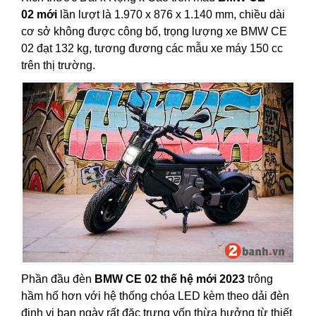
02 mới
lần lượt là 1.970 x 876 x 1.140 mm, chiều dài
cơ sở không được công bố, trọng lượng xe BMW CE
02 đạt 132 kg, tương đương các mẫu xe máy 150 cc
trên thị trường.
Phần đầu đèn
BMW CE 02 thế hệ mới 2023
trông
hầm hố hơn với hệ thống chóa LED kèm theo dải đèn
định vị ban ngày rất đặc trưng vốn thừa hưởng từ thiết