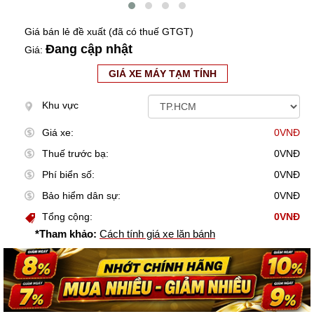
Giá bán lẻ đề xuất (đã có thuế GTGT)
Đang cập nhật
Giá:
GIÁ XE MÁY TẠM TÍNH
Khu vực
Giá xe:
0VNĐ
Thuế trước bạ:
0VNĐ
Phí biển số:
0VNĐ
Bảo hiểm dân sự:
0VNĐ
Tổng cộng:
0VNĐ
*Tham khảo:
Cách tính giá xe lăn bánh