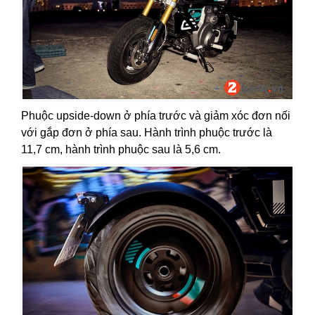
Phuộc upside-down ở phía trước và giảm xóc đơn nối
với gắp đơn ở phía sau. Hành trình phuộc trước là
11,7 cm, hành trình phuộc sau là 5,6 cm.