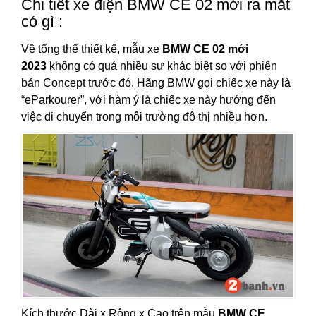
Chi tiết xe điện BMW CE 02 mới ra mắt
có gì :
Về tổng thể thiết kế, mẫu xe
BMW CE 02 mới
2023
không có quá nhiều sự khác biệt so với phiên
bản Concept trước đó. Hãng BMW gọi chiếc xe này là
“eParkourer”, với hàm ý là chiếc xe này hướng đến
việc di chuyển trong môi trường đô thị nhiều hơn.
Kích thước Dài x Rộng x Cao trên mẫu
BMW CE