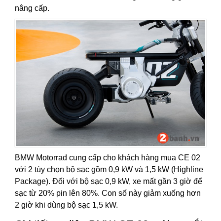
nâng cấp.
BMW Motorrad cung cấp cho khách hàng mua CE 02
với 2 tùy chọn bộ sạc gồm 0,9 kW và 1,5 kW (Highline
Package). Đối với bộ sạc 0,9 kW, xe mất gần 3 giờ để
sạc từ 20% pin lên 80%. Con số này giảm xuống hơn
2 giờ khi dùng bộ sạc 1,5 kW.