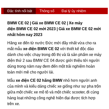
Đặc tính nổi bật
Thông số
Đại lý ủy nhiệm
BMW CE 02 | Giá xe BMW CE 02 | Xe máy
điện BMW CE 02 mới 2023 | Giá xe BMW CE 02 mới
nhất hôm nay 2023
Hãng xe đến từ nước Đức mới đây nhất vừa cho ra
mắt mẫu
xe điện BMW CE 02
với thiết kế độc đáo
dành cho việc chạy trong đô thị và là sản phẩm xe máy
điện thứ 2 sau BMW CE 04 được giới thiệu tới người
dùng trong năm nay đem đến một trải nghiệm hoàn
toàn mới mẽ cho người lái.
Mẫu
xe điện CE 02 hãng BMW
nhỏ hơn người anh
của mình và kiểu dáng chiếc xe giống như sự pha trộn
giữa một chiếc xe mô tô và một chiếc scooter, đi cùng
hàng loạt những công nghệ hiện đại được tích hợp
trên xe.