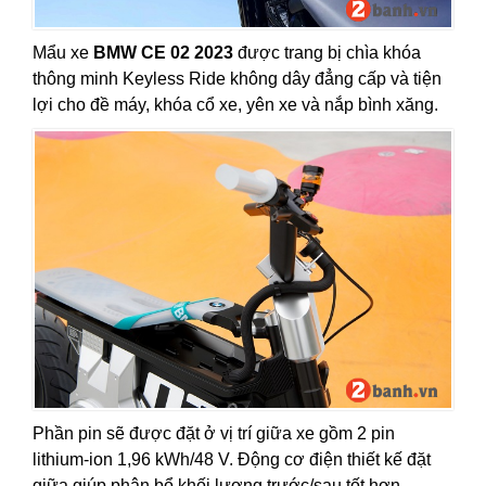
Mẩu xe
BMW CE 02 2023
được trang bị chìa khóa
thông minh Keyless Ride không dây đẳng cấp và tiện
lợi cho đề máy, khóa cổ xe, yên xe và nắp bình xăng.
Phần pin sẽ được đặt ở vị trí giữa xe gồm 2 pin
lithium-ion 1,96 kWh/48 V. Động cơ điện thiết kế đặt
giữa giúp phân bổ khối lượng trước/sau tốt hơn.