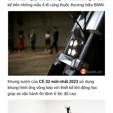
kế trên những mẫu ô tô cũng thuộc thương hiệu BMW.
Khung sườn của
CE 02 mới nhất 2023
sử dụng
khung hình ống vòng kép với thiết kế khí động học
giúp xe vận hành ổn định ở tốc độ cao.