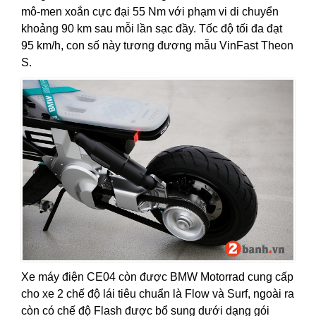
mô-men xoắn cực đại 55 Nm với phạm vi di chuyển
khoảng 90 km sau mỗi lần sạc đầy. Tốc độ tối đa đạt
95 km/h, con số này tương đương mẫu VinFast Theon
S.
Xe máy điện CE04 còn được BMW Motorrad cung cấp
cho xe 2 chế độ lái tiêu chuẩn là Flow và Surf, ngoài ra
còn có chế độ Flash được bổ sung dưới dạng gói