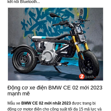
kết nối Bluetooth...
Động cơ xe điện BMW CE 02 mới 2023
mạnh mẽ
Mẫu xe
BMW CE 02 mới nhất 2023
được trang bị
động cơ motor điện cho công suất tối đa 15 mã lực và