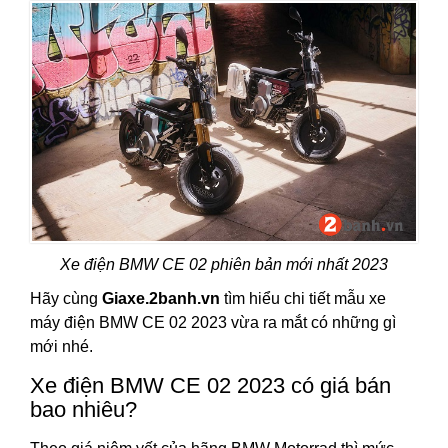
Xe điện BMW CE 02 phiên bản mới nhất 2023
Hãy cùng
Giaxe.2banh.vn
tìm hiểu chi tiết mẫu xe
máy điện BMW CE 02 2023 vừa ra mắt có những gì
mới nhé.
Xe điện BMW CE 02 2023 có giá bán
bao nhiêu?