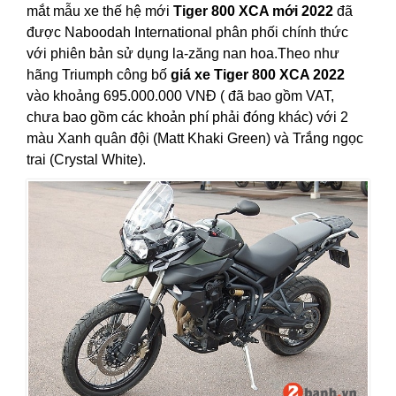
mắt mẫu xe thế hệ mới
Tiger 800 XCA mới 2022
đã
được Naboodah International phân phối chính thức
với phiên bản sử dụng la-zăng nan hoa.Theo như
hãng Triumph công bố
giá xe Tiger 800 XCA 2022
vào khoảng 695.000.000 VNĐ ( đã bao gồm VAT,
chưa bao gồm các khoản phí phải đóng khác) với 2
màu Xanh quân đội (Matt Khaki Green) và Trắng ngọc
trai (Crystal White).