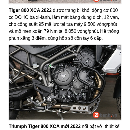
Tiger 800 XCA 2022
được trang bị khối động cơ 800
cc DOHC ba xi-lanh, làm mát bằng dung dịch, 12 van,
cho công suất 95 mã lực tại tua máy 9.500 vòng/phút
và mô men xoắn 79 Nm tại 8.050 vòng/phút. Hệ thống
phun xăng 3 điểm, cùng hộp số côn tay 6 cấp.
Triumph Tiger 800 XCA mới 2022
nổi bật với thiết kế