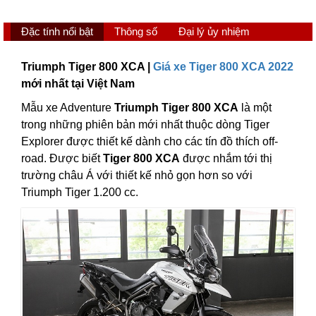
Đặc tính nổi bật
Thông số
Đại lý ủy nhiệm
Triumph Tiger 800 XCA |
Giá xe Tiger 800 XCA 2022
mới nhất tại Việt Nam
Mẫu xe Adventure
Triumph Tiger 800 XCA
là một
trong những phiên bản mới nhất thuộc dòng Tiger
Explorer được thiết kế dành cho các tín đồ thích off-
road. Được biết
Tiger 800 XCA
được nhắm tới thị
trường châu Á với thiết kế nhỏ gọn hơn so với
Triumph Tiger 1.200 cc.