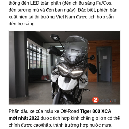
thống đèn LED toàn phần (đèn chiếu sáng Fa/Cos,
đèn sương mù và đèn ban ngày). Đặc biệt, phiên bản
xuất hiện tại thị trường Việt Nam được tích hợp sẵn
đèn trợ sáng.
Phẩn đầu xe của mẫu xe Off-Road
Tiger 800 XCA
mới nhất 2022
được tích hợp kính chắn gió lớn có thể
chỉnh được cao/thấp, tránh trường hợp nước mưa