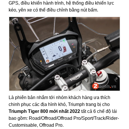
GPS, điều khiển hành trình, hệ thống điều khiển lực
kéo, yên xe có thể điều chỉnh bằng nút bấm.
Là phiên bản nhắm tới nhóm khách hàng ưa thích
chinh phục các địa hình khó, Triumph trang bị cho
Triumph Tiger 800 mới nhất 2022
tất cả 6 chế độ lái
bao gồm: Road/Off­road/Offroad Pro/Sport/Track/Rider-
Customisable, Offroad Pro.