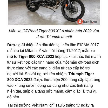
Mẫu xe Off Road Tiger 800 XCA phiên bản 2022 vừa
được Triumph ra mắt
Được giới thiệu lần đầu tiên tại triển lãm EICMA 2017
diễn ra tại Milano, Ý vào hồi tháng 11/2017, mẫu
xe
mô tô Tiger 800 XCA 2022
tiếp tục khai thác thế mạnh
từ sự kết hợp các tính năng của một mẫu off-road đích
thực cùng với các trang bị điện tử cao cấp hỗ trợ
người lái. So với người tiền nhiệm,
Triumph Tiger
800 XCA 2022
được thực hiện 200 nâng cấp tập trung
vào khung sườn, động cơ cũng như các tính năng
hiện đại, giúp gia tăng sức mạnh, cảm giác lái thú vị,
độ bền.
Tại thị trường Việt Nam, chỉ sau 5 tháng từ ngày ra