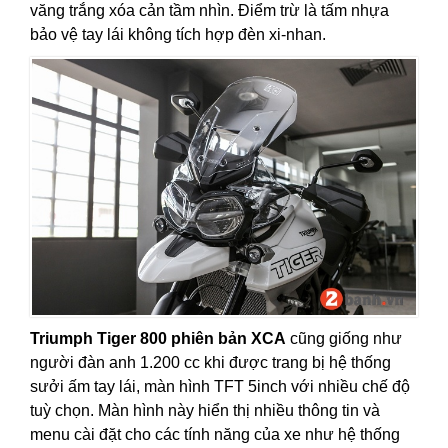
văng trắng xóa cản tầm nhìn. Điểm trừ là tấm nhựa
bảo vệ tay lái không tích hợp đèn xi-nhan.
Triumph Tiger 800 phiên bản XCA
cũng giống như
người đàn anh 1.200 cc khi được trang bị hệ thống
sưởi ấm tay lái, màn hình TFT 5inch với nhiều chế độ
tuỳ chọn. Màn hình này hiển thị nhiều thông tin và
menu cài đặt cho các tính năng của xe như hệ thống