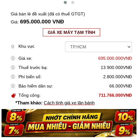
Giá bán lẻ đề xuất (đã có thuế GTGT)
695.000.000 VNĐ
Giá:
GIÁ XE MÁY TẠM TÍNH
Khu vực
Giá xe:
695.000.000VNĐ
Thuế trước bạ:
13.900.000VNĐ
Phí biển số:
2.800.000VNĐ
Bảo hiểm dân sự:
66.000VNĐ
Tổng cộng:
711.766.000VNĐ
*Tham khảo:
Cách tính giá xe lăn bánh