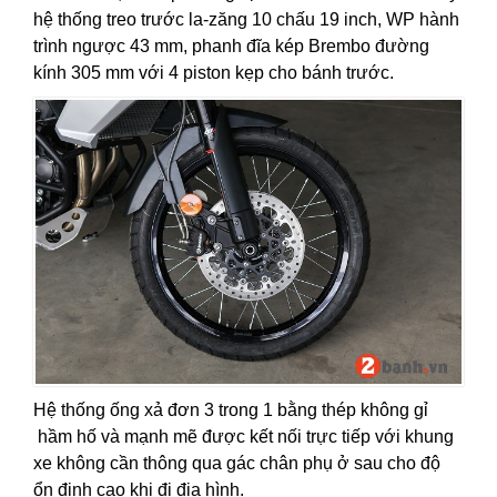
hệ thống treo trước la-zăng 10 chấu 19 inch, WP hành
trình ngược 43 mm, phanh đĩa kép Brembo đường
kính 305 mm với 4 piston kẹp cho bánh trước.
Hệ thống ống xả đơn 3 trong 1 bằng thép không gỉ
hầm hố và mạnh mẽ được kết nối trực tiếp với khung
xe không cần thông qua gác chân phụ ở sau cho độ
ổn định cao khi đi địa hình.