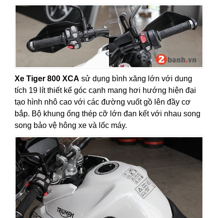
Xe Tiger 800 XCA
sử dụng bình xăng lớn với dung
tích 19 lít thiết kế góc cạnh mang hơi hướng hiện đại
tạo hình nhô cao với các đường vuốt gồ lên đầy cơ
bắp. Bộ khung ống thép cỡ lớn đan kết với nhau song
song bảo vệ hông xe và lốc máy.