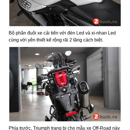
Bộ phân đuôi xe cải tiến với đèn Led và xi-nhan Led
cùng với yên thiết kế rộng rãi 2 tầng cách biệt.
Phía trước, Triumph trang bị cho mẫu xe Off-Road này