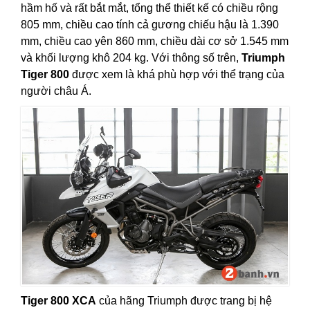
hầm hố và rất bắt mắt, tổng thể thiết kế có chiều rộng
805 mm, chiều cao tính cả gương chiếu hậu là 1.390
mm, chiều cao yên 860 mm, chiều dài cơ sở 1.545 mm
và khối lượng khô 204 kg. Với thông số trên,
Triumph
Tiger 800
được xem là khá phù hợp với thể trạng của
người châu Á.
Tiger 800 XCA
của hãng Triumph được trang bị hệ