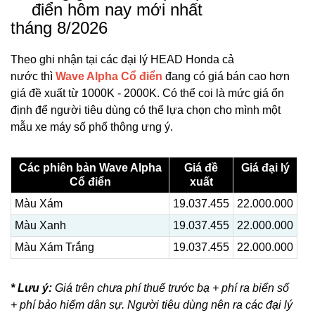
điển hôm nay mới nhất
tháng 8/2026
Theo ghi nhận tại các đại lý HEAD Honda cả
nước thì
Wave Alpha Cổ điển
đang có giá bán cao hơn
giá đề xuất từ 1000K - 2000K. Có thể coi là mức giá ổn
định để người tiêu dùng có thể lựa chọn cho mình một
mẫu xe máy số phổ thông ưng ý.
Các phiên bản Wave Alpha
Giá đề
Giá đại lý
Cổ điển
xuất
Màu Xám
19.037.455
22.000.000
Màu Xanh
19.037.455
22.000.000
Màu Xám Trắng
19.037.455
22.000.000
* Lưu ý:
Giá trên chưa phí thuế trước bạ + phí ra biển số
+ phí bảo hiểm dân sự. Người tiêu dùng nên ra các đại lý