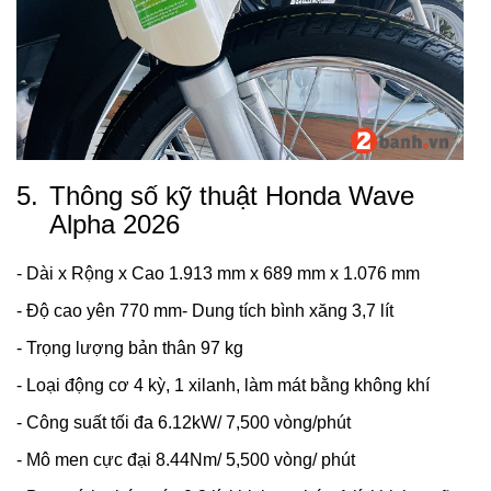
5.
Thông số kỹ thuật Honda Wave
Alpha 2026
- Dài x Rộng x Cao 1.913 mm x 689 mm x 1.076 mm
- Độ cao yên 770 mm- Dung tích bình xăng 3,7 lít
- Trọng lượng bản thân 97 kg
- Loại động cơ 4 kỳ, 1 xilanh, làm mát bằng không khí
- Công suất tối đa 6.12kW/ 7,500 vòng/phút
- Mô men cực đại 8.44Nm/ 5,500 vòng/ phút