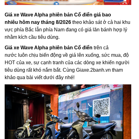
Giá xe Wave Alpha phiên bản Cổ điển giá bao
nhiêu hôm nay tháng 8/2026
theo khảo sát ở cả hai khu
vực phía Bắc lẫn phía Nam đang có giá lăn bánh hợp lý
nhằm kích cầu tiêu dùng.
Giá xe Wave Alpha phiên bản Cổ điển
trên cả
nước luôn chịu biến động về giá lên xuống, sức mua, độ
HOT của xe, sự cạnh tranh của các dòng xe khiến người
tiêu dùng rất khó nắm bắt. Cùng Giaxe.2banh.vn tham
khảo qua bài viết dưới đây nhé!