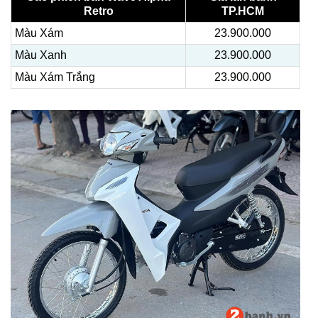
Retro
TP.HCM
Màu Xám
23.900.000
Màu Xanh
23.900.000
Màu Xám Trắng
23.900.000