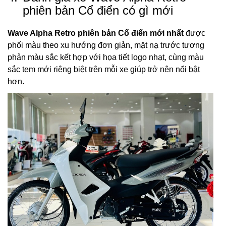
phiên bản Cổ điển có gì mới
Wave Alpha Retro phiên bản Cổ điển mới nhất
được
phối màu theo xu hướng đơn giản, mặt nạ trước tương
phản màu sắc kết hợp với họa tiết logo nhạt, cùng màu
sắc tem mới riêng biệt trên mỗi xe giúp trở nên nổi bật
hơn.