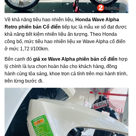
Về khả năng tiêu hao nhiên liệu,
Honda Wave Alpha
Retro phiên bản Cổ điển
tiếp tục là mẫu xe số đạt được
khả năng tiết kiệm nhiên liệu ấn tượng. Theo Honda
công bố, mức tiêu hao nhiên liệu xe Wave Alpha cổ điển
ở mức 1,72 l/100km.
Bên cạnh đó
giá xe Wave Alpha phiên bản cổ điển
hợp
lý chính là lựa chọn hoàn hảo cho khách hàng, đồng
hành cùng tỏa sáng, khoe trọn cá tính trên mọi hành trình,
trên từng bước đi.