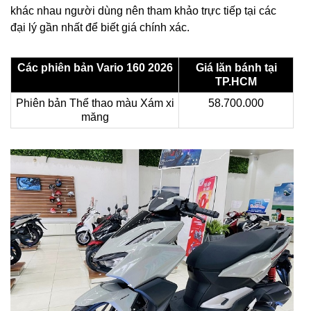
khác nhau người dùng nên tham khảo trực tiếp tại các
đại lý gần nhất để biết giá chính xác.
Các phiên bản Vario 160 2026
Giá lăn bánh tại
TP.HCM
Phiên bản Thể thao màu Xám xi
58.700.000
măng