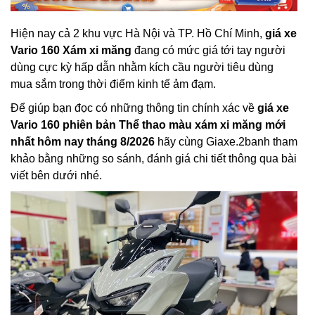
Hiện nay cả 2 khu vực Hà Nội và TP. Hồ Chí Minh,
giá xe
Vario 160 Xám xi măng
đang có mức giá tới tay người
dùng cực kỳ hấp dẫn nhằm kích cầu người tiêu dùng
mua sắm trong thời điểm kinh tế ảm đạm.
Để giúp bạn đọc có những thông tin chính xác về
giá xe
Vario 160 phiên bản Thể thao màu xám xi măng mới
nhất hôm nay tháng 8/2026
hãy cùng Giaxe.2banh tham
khảo bằng những so sánh, đánh giá chi tiết thông qua bài
viết bên dưới nhé.