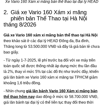
Xe Vario 160 Xám xi măng bản thể thao tại đại lý HEAD
2.
Giá xe Vario 160 Xám xi măng
phiên bản Thể Thao tại Hà Nội
tháng 8/2026
Giá xe Vario 160 xám xi măng bản thể thao tại Hà Nội
theo khảo sát ở các đại lý HEAD Đống đa, Ba đình,
Thăng long từ 53.500.000 VNĐ và đây là giá bán lẻ chưa
bao giấy.
- Từ ngày 1-7-2025, lệ phí trước bạ đối với xe máy trên
toàn quốc sẽ được thống nhất áp dụng mức thu lần đầu
là 2%, thay vì mức 5% tại các đô thị như trước đây, khiến
giá lăn bánh xe Vario 160 xám xi măng tại TPHCM giảm
khoảng 1,6 triệu đồng.
- Nhìn chung
giá lăn bánh Vario 160 Xám xi măng bản
thể thao hôm nay
dao động ở mức từ 58.700.000 VNĐ,
giá lăn bánh tại đại lý có thể liên tục thay đổi theo thời