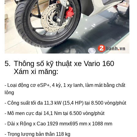
5.
Thông số kỹ thuật xe Vario 160
Xám xi măng:
- Loại động cơ eSP+, 4 kỳ, 1 xy lanh, làm mát bằng chất
lỏng
- Công suất tối đa 11,3 kW (15,4 HP) tại 8.500 vòng/phút
- Mô men cực đại 14,1 Nm tại 6.500 vòng/phút
- Dài x Rộng x Cao 1929 mmx695 mm x 1088 mm
- Trọng lượng bản thân 118 kg