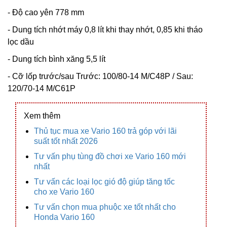
- Độ cao yên 778 mm
- Dung tích nhớt máy 0,8 lít khi thay nhớt, 0,85 khi tháo
lọc dầu
- Dung tích bình xăng 5,5 lít
- Cỡ lốp trước/sau Trước: 100/80-14 M/C48P / Sau:
120/70-14 M/C61P
Xem thêm
Thủ tục mua xe Vario 160 trả góp với lãi
suất tốt nhất 2026
Tư vấn phụ tùng đồ chơi xe Vario 160 mới
nhất
Tư vấn các loại lọc gió độ giúp tăng tốc
cho xe Vario 160
Tư vấn chọn mua phuộc xe tốt nhất cho
Honda Vario 160