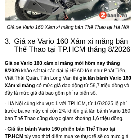
Giá xe Vario 160 Xám xi măng bản Thể Thao tại Hà Nội
3.
Giá xe Vario 160 Xám xi măng bản
Thể Thao tại TP.HCM tháng 8/2026
Giá xe Vario 160 xám xi măng mới hôm nay tháng
8/2026
khảo sát tại các đại lý HEAD lớn như Phát Tiến,
Việt Thái Quân, Tân Long Vân thì
giá lăn bánh Vario 160
Xám xi măng
có mức giá dao động từ 58,7 triệu đồng và
đây là mức giá đã bao gồm phí ra biển số.
- Hà Nội cùng khu vực 1 với TPHCM, từ 1/7/2025 lệ phí
trước bạ xe máy chỉ còn 2% khiến giá lăn bánh Vario 160
bản Thể Thao cũng được giảm khoảng 1,6 triệu đồng.
-
Giá lăn bánh Vario 160 phiên bản Thể Thao tại
TP.HCM
tùy vào thời điểm mua xe thực tế sẽ có mức giá