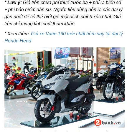
* Lưu ý:
Giá trên chưa phí thuế trước bạ + phí ra biển số
+ phí bảo hiểm dân sự. Người tiêu dùng nên ra các đại lý
gần nhất để có thể biết giá một cách chính xác nhất. Giá
trên chỉ mang tính chất tham khảo.
* Xem thêm:
Giá xe Vario 160 mới nhất hôm nay tại đại lý
Honda Head