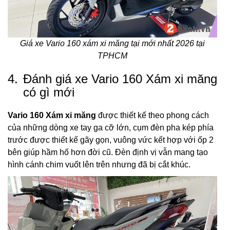
Giá xe Vario 160 xám xi măng tại mới nhất 2026 tại
TPHCM
4.
Đánh giá xe Vario 160 Xám xi măng
có gì mới
Vario 160 Xám xi măng
được thiết kế theo phong cách
của những dòng xe tay ga cỡ lớn, cụm đèn pha kép phía
trước được thiết kế gãy gọn, vuông vức kết hợp với ốp 2
bên giúp hầm hố hơn đời cũ. Đèn định vị vẫn mang tạo
hình cánh chim vuốt lên trên nhưng đã bị cắt khúc.