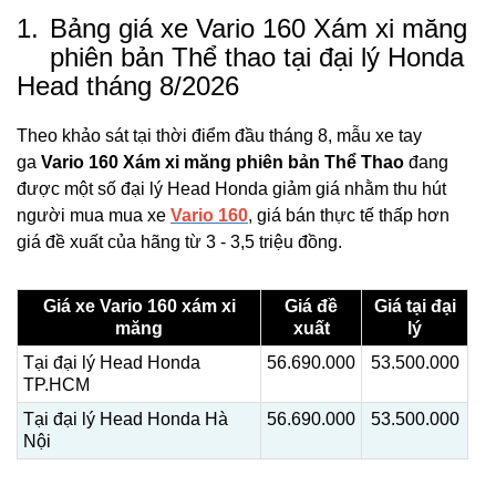
1.
Bảng giá xe Vario 160 Xám xi măng
phiên bản Thể thao tại đại lý Honda
Head tháng 8/2026
Theo khảo sát tại thời điểm đầu tháng 8, mẫu xe tay
ga
Vario 160 Xám xi măng phiên bản Thể Thao
đang
được một số đại lý Head Honda giảm giá nhằm thu hút
người mua mua xe
Vario 160
, giá bán thực tế thấp hơn
giá đề xuất của hãng từ 3 - 3,5 triệu đồng.
Giá xe Vario 160 xám xi
Giá đề
Giá tại đại
măng
xuất
lý
Tại đại lý Head Honda
56.690.000
53.500.000
TP.HCM
Tại đại lý Head Honda Hà
56.690.000
53.500.000
Nội