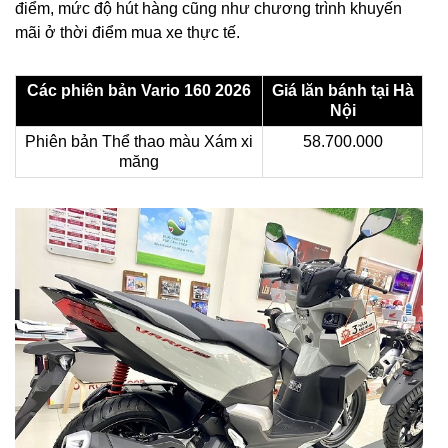
điểm, mức độ hút hàng cũng như chương trình khuyến
mãi ở thời điểm mua xe thực tế.
Các phiên bản Vario 160 2026
Giá lăn bánh tại Hà
Nội
Phiên bản Thể thao màu Xám xi
58.700.000
măng