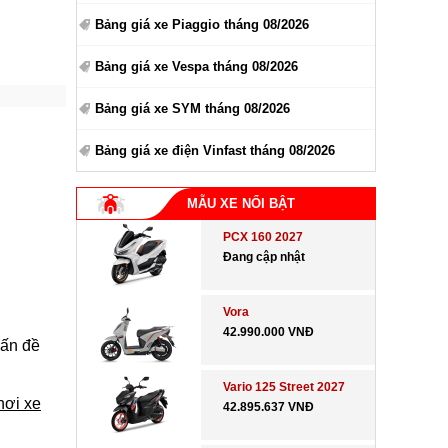
Bảng giá xe Piaggio tháng 08/2026
Bảng giá xe Vespa tháng 08/2026
Bảng giá xe SYM tháng 08/2026
Bảng giá xe điện Vinfast tháng 08/2026
MẪU XE NỔI BẬT
PCX 160 2027
Đang cập nhật
Vora
42.990.000 VNĐ
vấn đề
Vario 125 Street 2027
hơi xe
42.895.637 VNĐ