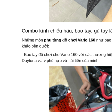
Combo kính chiếu hậu, bao tay, gù tay l
Những món
phụ tùng đồ chơi Vario 160
như bao t
khảo bên dưới:
- Bao tay đồ chơi cho Vario 160 với các thương hiệ
Daytona v…v phù hợp với túi tiền của mình.