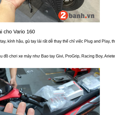
ái cho Vario 160
ay, kính hậu, gù tay lái rất dễ thay thế chỉ việc Plug and Play, 
u đồ chơi xe máy như Bao tay Givi, ProGrip, Racing Boy, Ariete