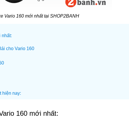
xe Vario 160 mới nhất tại SHOP2BANH
 nhất:
lái cho Vario 160
60
t hiện nay:
Vario 160 mới nhất: