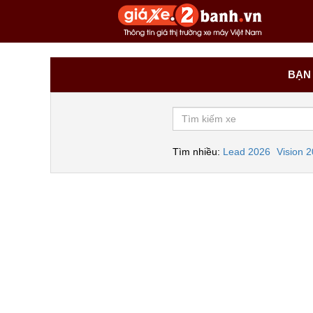
BẠN 
Tìm nhiều:
Lead 2026
Vision 