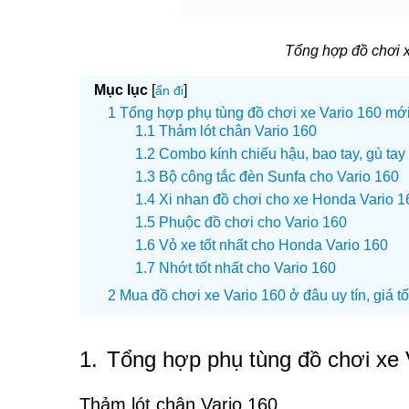
Tổng hợp đồ chơi 
Mục lục
[
]
ẩn đi
Tổng hợp phụ tùng đồ chơi xe Vario 160 mới
Thảm lót chân Vario 160
Combo kính chiếu hậu, bao tay, gù tay 
Bộ công tắc đèn Sunfa cho Vario 160
Xi nhan đồ chơi cho xe Honda Vario 1
Phuộc đồ chơi cho Vario 160
Vỏ xe tốt nhất cho Honda Vario 160
Nhớt tốt nhất cho Vario 160
Mua đồ chơi xe Vario 160 ở đâu uy tín, giá tố
1.
Tổng hợp phụ tùng đồ chơi xe 
Thảm lót chân Vario 160