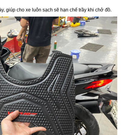
ày, giúp cho xe luôn sạch sẽ hạn chế trầy khi chở đồ.