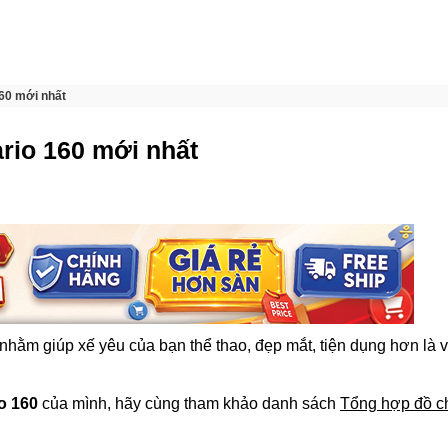
160 mới nhất
rio 160 mới nhất
nhằm giúp xế yêu của bạn thể thao, đẹp mắt, tiện dụng hơn là 
o 160
của mình, hãy cùng tham khảo danh sách
Tổng hợp đồ c