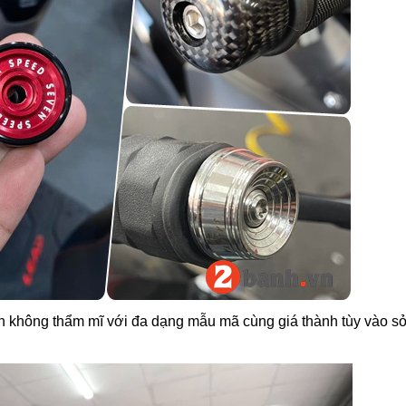
zin không thẩm mĩ với đa dạng mẫu mã cùng giá thành tùy vào sở