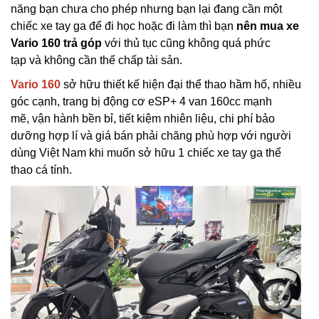
năng bạn chưa cho phép nhưng bạn lại đang cần một
chiếc xe tay ga để đi học hoặc đi làm thì bạn
nên mua xe
Vario 160 trả góp
với thủ tục cũng không quá phức
tạp và không cần thế chấp tài sản.
Vario 160
sở hữu thiết kế hiện đại thể thao hầm hố, nhiều
góc cạnh, trang bị động cơ eSP+ 4 van 160cc mạnh
mẽ, vận hành bền bỉ, tiết kiệm nhiên liệu, chi phí bảo
dưỡng hợp lí và giá bán phải chăng phù hợp với người
dùng Việt Nam khi muốn sở hữu 1 chiếc xe tay ga thể
thao cá tính.