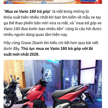
"
Mua xe Vario 160 trả góp
" là một trong những từ
khóa xuất hiện nhiều nhất khi bạn tìm kiếm về mẫu xe tay
ga thể thao phiên bản mới vừa ra mắt, và "
mua trả góp xe
Vario 160 đưa trước bao nhiêu tiền
" cũng là câu hỏi được
nhiều người dùng quan tâm hiện nay.
Hãy cùng Giaxe.2banh tìm hiểu chi tiết hơn qua bài viết
dưới đây,
Thủ tục mua xe Vario 160 trả góp với lãi
suất mới nhất 2026.