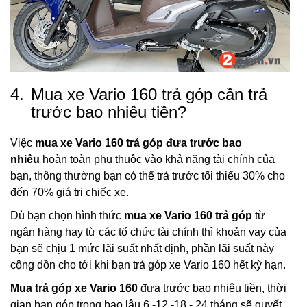
4.
Mua xe Vario 160 trả góp cần trả
trước bao nhiêu tiền?
Việc
mua xe Vario 160 trả góp đưa trước bao
nhiêu
hoàn toàn phụ thuộc vào khả năng tài chính của
bạn, thông thường bạn có thể trả trước tối thiểu 30% cho
đến 70% giá trị chiếc xe.
Dù bạn chọn hình thức
mua xe Vario 160 trả góp
từ
ngân hàng hay từ các tổ chức tài chính thì khoản vay của
bạn sẽ chịu 1 mức lãi suất nhất định, phần lãi suất này
cộng dồn cho tới khi bạn trả góp xe Vario 160 hết kỳ hạn.
Mua trả góp xe Vario 160
đưa trước bao nhiêu tiền, thời
gian bạn góp trong bao lâu 6 -12 -18 - 24 tháng sẽ quyết