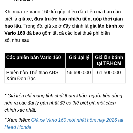
Khi mua xe Vario 160 trả góp, điều đầu tiên mà bạn cần
biết là
giá xe, đưa trước bao nhiêu tiền, góp thời gian
bao lâu
. Trong đó, giá xe ở đây chính là
giá lăn bánh xe
Vario 160
đã bao gồm tất cả các loại thuế phí biển
số, như sau:
Các phiên bản Vario 160
Giá đại lý
Giá lăn bánh
tại TP.HCM
Phiên bản Thể thao ABS
56.690.000
61.500.000
Xám Đen Bạc
* Giá trên chỉ mang tính chất tham khảo, người tiêu dùng
nên ra các đại lý gần nhất để có thể biết giá một cách
chính xác nhất.
* Xem thêm:
Giá xe Vario 160 mới nhất hôm nay 2026 tại
Head Honda