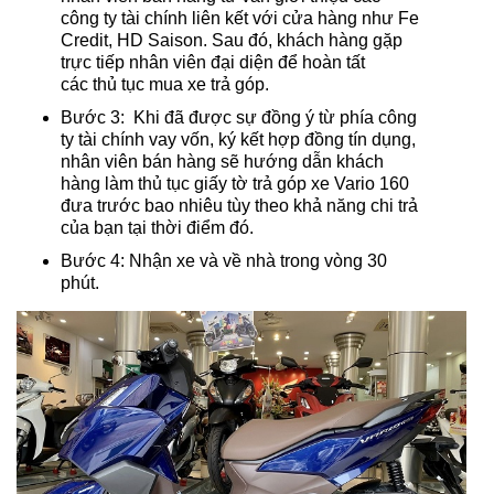
công ty tài chính liên kết với cửa hàng như Fe
Credit, HD Saison. Sau đó, khách hàng gặp
trực tiếp nhân viên đại diện để hoàn tất
các thủ tục mua xe trả góp.
Bước 3: Khi đã được sự đồng ý từ phía công
ty tài chính vay vốn, ký kết hợp đồng tín dụng,
nhân viên bán hàng sẽ hướng dẫn khách
hàng làm thủ tục giấy tờ trả góp xe Vario 160
đưa trước bao nhiêu tùy theo khả năng chi trả
của bạn tại thời điểm đó.
Bước 4: Nhận xe và về nhà trong vòng 30
phút.