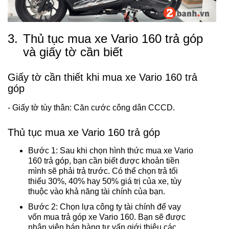
3.
Thủ tục mua xe Vario 160 trả góp
và giấy tờ cần biết
Giấy tờ cần thiết khi mua xe Vario 160 trả
góp
- Giấy tờ tùy thân: Căn cước công dân CCCD.
Thủ tục mua xe Vario 160 trả góp
Bước 1: Sau khi chọn hình thức mua xe Vario
160 trả góp, bạn cần biết được khoản tiền
mình sẽ phải trả trước. Có thể chọn trả tối
thiểu 30%, 40% hay 50% giá trị của xe, tùy
thuộc vào khả năng tài chính của bạn.
Bước 2: Chọn lựa công ty tài chính để vay
vốn mua trả góp xe Vario 160. Bạn sẽ được
nhân viên bán hàng tư vấn giới thiệu các