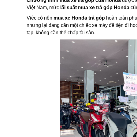
Chương trình mua xe trả góp của Honda
được áp
Việt Nam, mức
lãi suất mua xe trả góp Honda
cũn
Việc có nên
mua xe Honda trả góp
hoàn toàn phụ
nhưng lại đang cần một chiếc xe máy để tiện đi học
tạp, không cần thế chấp tài sản.