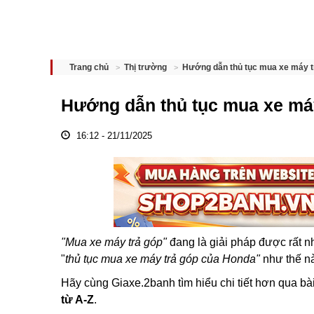
Hướng dẫn thủ tục mua xe máy t
Trang chủ
Thị trường
Hướng dẫn thủ tục mua xe máy
16:12 - 21/11/2025
"Mua xe máy trả góp"
đang là giải pháp được rất n
"
thủ tục mua xe máy trả góp của Honda"
như thế nà
Hãy cùng Giaxe.2banh tìm hiểu chi tiết hơn qua bài
từ A-Z
.