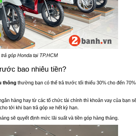
 trả góp Honda tại TP.HCM
rước bao nhiêu tiền?
u thông
thường bạn có thể trả trước tối thiểu 30% cho đến 70% g
ngân hàng hay từ các tổ chức tài chính thì khoản vay của bạn sẽ
cho tới khi bạn trả góp xe hết kỳ hạn.
tháng sẽ quyết định mức lãi suất và tiền góp hàng tháng.