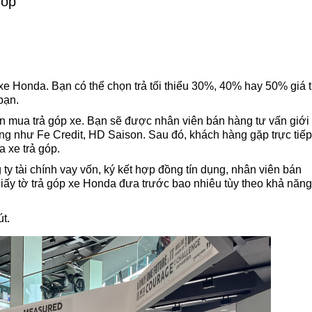
góp
e Honda. Bạn có thể chọn trả tối thiểu 30%, 40% hay 50% giá t
 bạn.
ốn mua trả góp xe. Bạn sẽ được nhân viên bán hàng tư vấn giới
hàng như Fe Credit, HD Saison. Sau đó, khách hàng gặp trực tiếp
a xe trả góp.
y tài chính vay vốn, ký kết hợp đồng tín dụng, nhân viên bán
iấy tờ trả góp xe Honda đưa trước bao nhiêu tùy theo khả năng
t.