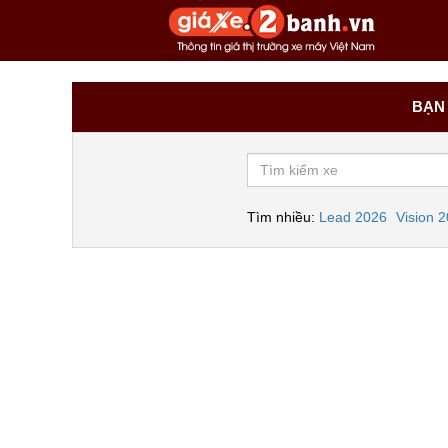
BẠN 
Tìm nhiều:
Lead 2026
Vision 