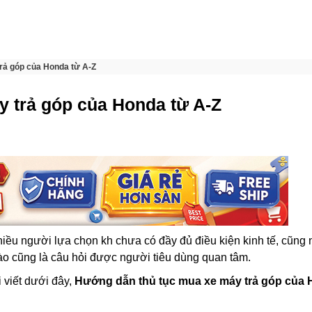
rả góp của Honda từ A-Z
 trả góp của Honda từ A-Z
hiều người lựa chọn kh chưa có đầy đủ điều kiện kinh tế, cũng
o cũng là câu hỏi được người tiêu dùng quan tâm.
 viết dưới đây,
Hướng dẫn thủ tục mua xe máy trả góp của