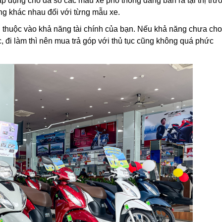
 dụng cho đa số các mẫu xe phổ thông đang bán ra tại thị trư
g khác nhau đối với từng mẫu xe.
 thuộc vào khả năng tài chính của bạn. Nếu khả năng chưa ch
, đi làm thì nên mua trả góp với thủ tục cũng không quá phức