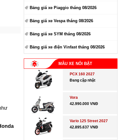
Bảng giá xe Piaggio tháng 08/2026
Bảng giá xe Vespa tháng 08/2026
Bảng giá xe SYM tháng 08/2026
Bảng giá xe điện Vinfast tháng 08/2026
MẪU XE NỔI BẬT
PCX 160 2027
Đang cập nhật
Vora
42.990.000 VNĐ
 như
Vario 125 Street 2027
 Honda
42.895.637 VNĐ