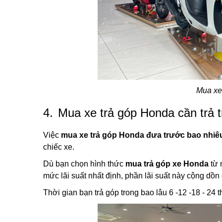
Mua xe
4.
Mua xe trả góp Honda cần trả t
Việc
mua xe trả góp Honda đưa trước bao nhiê
chiếc xe.
Dù bạn chọn hình thức
mua trả góp xe Honda
từ 
mức lãi suất nhất định, phần lãi suất này cộng dồn 
Thời gian bạn trả góp trong bao lâu 6 -12 -18 - 24 