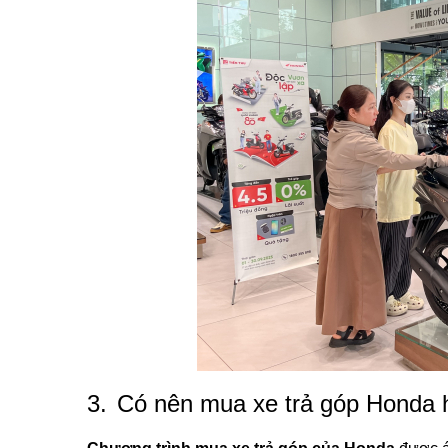
3.
Có nên mua xe trả góp Honda 