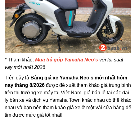
* Tham khảo:
Mua trả góp Yamaha Neo's
với lãi suất
vay mới nhất 2026
Trên đây là
Bảng giá xe Yamaha Neo's mới nhất hôm
nay tháng 8/2026
được đề xuất tham khảo giá trung bình
trên thị trường xe máy tại Việt Nam, giá bán lẻ tại các đại
lý bán xe và dịch vụ Yamaha Town khác nhau có thể khác
nhau và bạn nên tham khảo giá xe ở một vài cửa hàng để
tìm được mức giá tốt nhất!