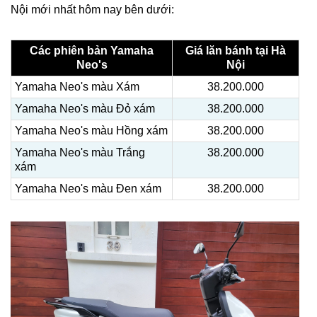
Nội mới nhất hôm nay bên dưới:
Các phiên bản Yamaha
Giá lăn bánh tại Hà
Neo's
Nội
Yamaha Neo's màu Xám
38.200.000
Yamaha Neo's màu Đỏ xám
38.200.000
Yamaha Neo's màu Hồng xám
38.200.000
Yamaha Neo's màu Trắng
38.200.000
xám
Yamaha Neo's màu Đen xám
38.200.000