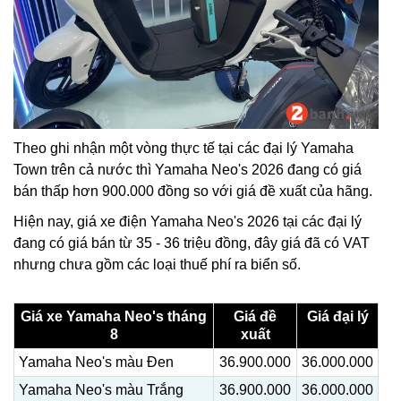
Theo ghi nhận một vòng thực tế tại các đại lý Yamaha
Town trên cả nước thì Yamaha Neo's 2026 đang có giá
bán thấp hơn 900.000 đồng so với giá đề xuất của hãng.
Hiện nay, giá xe điện Yamaha Neo's 2026 tại các đại lý
đang có giá bán từ 35 - 36 triệu đồng, đây giá đã có VAT
nhưng chưa gồm các loại thuế phí ra biển số.
Giá xe Yamaha Neo's tháng
Giá đề
Giá đại lý
8
xuất
Yamaha Neo's màu Đen
36.900.000
36.000.000
Yamaha Neo's màu Trắng
36.900.000
36.000.000