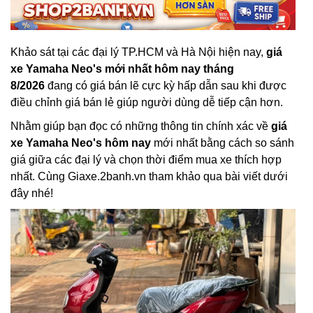
Khảo sát tại các đại lý TP.HCM và Hà Nội hiện nay,
giá
xe Yamaha Neo's mới nhất hôm nay tháng
8/2026
đang có giá bán lẽ cực kỳ hấp dẫn sau khi được
điều chỉnh giá bán lẻ giúp người dùng dễ tiếp cận hơn.
Nhằm giúp bạn đọc có những thông tin chính xác về
giá
xe Yamaha Neo's hôm nay
mới nhất bằng cách so sánh
giá giữa các đại lý và chọn thời điểm mua xe thích hợp
nhất. Cùng Giaxe.2banh.vn tham khảo qua bài viết dưới
đây nhé!