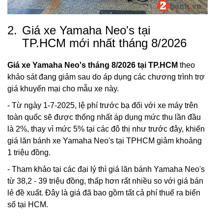
2.
Giá xe Yamaha Neo's tại
TP.HCM mới nhất tháng 8/2026
Giá xe Yamaha Neo's tháng 8/2026 tại TP.HCM
theo
khảo sát đang giảm sau do áp dụng các chương trình trợ
giá khuyến mại cho mẫu xe này.
- Từ ngày 1-7-2025, lệ phí trước bạ đối với xe máy trên
toàn quốc sẽ được thống nhất áp dụng mức thu lần đầu
là 2%, thay vì mức 5% tại các đô thị như trước đây, khiến
giá lăn bánh xe Yamaha Neo's tại TPHCM giảm khoảng
1 triệu đồng.
- Tham khảo tại các đại lý thì giá lăn bánh Yamaha Neo's
từ 38,2 - 39 triệu đồng, thấp hơn rất nhiều so với giá bán
lẻ đề xuất. Đây là giá đã bao gồm tất cả phí thuế ra biển
số tại HCM.