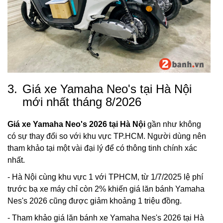
3.
Giá xe Yamaha Neo's tại Hà Nội
mới nhất tháng 8/2026
Giá xe Yamaha Neo's 2026 tại Hà Nội
gần như không
có sự thay đổi so với khu vực TP.HCM. Người dùng nên
tham khảo tại một vài đại lý để có thông tinh chính xác
nhất.
- Hà Nội cùng khu vực 1 với TPHCM, từ 1/7/2025 lệ phí
trước bạ xe máy chỉ còn 2% khiến giá lăn bánh Yamaha
Nes's 2026 cũng được giảm khoảng 1 triệu đồng.
- Tham khảo giá lăn bánh xe Yamaha Nes's 2026 tại Hà