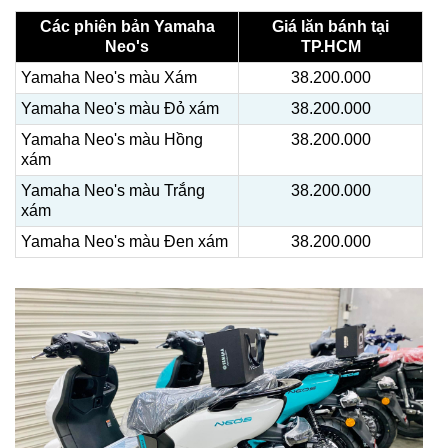
Các phiên bản Yamaha
Giá lăn bánh tại
Neo's
TP.HCM
Yamaha Neo's màu Xám
38.200.000
Yamaha Neo's màu Đỏ xám
38.200.000
Yamaha Neo's màu Hồng
38.200.000
xám
Yamaha Neo's màu Trắng
38.200.000
xám
Yamaha Neo's màu Đen xám
38.200.000