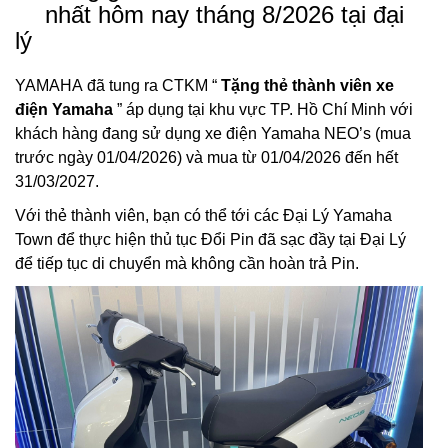
nhất hôm nay tháng 8/2026 tại đại
lý
YAMAHA đã tung ra CTKM “
Tặng thẻ thành viên xe
điện Yamaha
” áp dụng tại khu vực TP. Hồ Chí Minh với
khách hàng đang sử dụng xe điện Yamaha NEO’s (mua
trước ngày 01/04/2026) và mua từ 01/04/2026 đến hết
31/03/2027.
Với thẻ thành viên, bạn có thể tới các Đại Lý Yamaha
Town để thực hiện thủ tục Đổi Pin đã sạc đầy tại Đại Lý
để tiếp tục di chuyển mà không cần hoàn trả Pin.