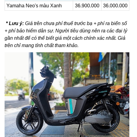
Yamaha Neo's màu Xanh
36.900.000
36.000.000
* Lưu ý:
Giá trên chưa phí thuế trước bạ + phí ra biển số
+ phí bảo hiểm dân sự. Người tiêu dùng nên ra các đại lý
gần nhất để có thể biết giá một cách chính xác nhất. Giá
trên chỉ mang tính chất tham khảo.