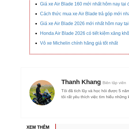
Giá xe Air Blade 160 mới nhất hôm nay tại 
Cách thức mua xe Air Blade trả góp mới nh
Giá xe Air Blade 2026 mới nhất hôm nay tại 
Honda Air Blade 2026 có tiết kiệm xăng kh
Vỏ xe Michelin chính hãng giá tốt nhất
Thanh Khang
Biên tập viên
Tôi đã tích lũy và học hỏi được 5 nă
tôi rất yêu thích việc tìm hiểu nhữn
XEM THÊM