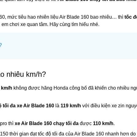
60, mức tiêu hao nhiên liệu Air Blade 160 bao nhiêu… thì
tốc đ
 em chơi xe quan tâm. Hãy cùng tìm hiểu nhé.
?
ao nhiêu km/h?
u km/h
không được hãng Honda công bố đã khiến cho nhiều ng
ộ tối đa xe Air Blade 160
là
119 km/h
với điều kiện xe zin ngu
pro thì
xe Air Blade 160 chạy tối đa
được
110 km/h
.
 150 thời gian đạt tốc độ tối đa của Air Blade 160 nhanh hơn do