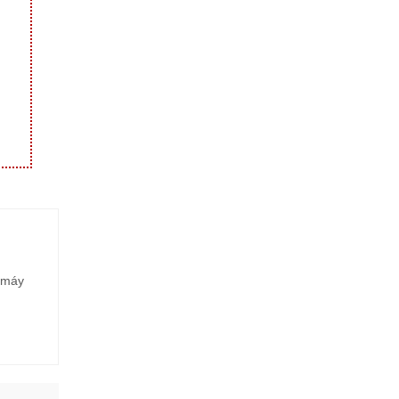
e máy