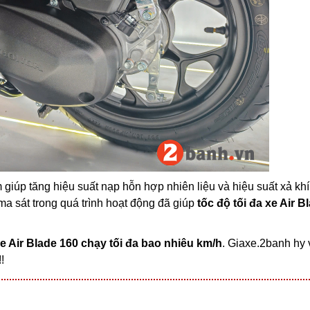
giúp tăng hiệu suất nạp hỗn hợp nhiên liệu và hiệu suất xả khí
ma sát trong quá trình hoạt động đã giúp
tốc độ tối đa xe Air B
e Air Blade 160 chạy tối đa bao nhiêu km/h
. Giaxe.2banh hy
!