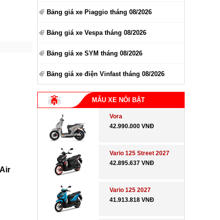
Bảng giá xe Piaggio tháng 08/2026
Bảng giá xe Vespa tháng 08/2026
Bảng giá xe SYM tháng 08/2026
Bảng giá xe điện Vinfast tháng 08/2026
MẪU XE NỔI BẬT
Vora
42.990.000 VNĐ
Vario 125 Street 2027
42.895.637 VNĐ
Air
Vario 125 2027
41.913.818 VNĐ