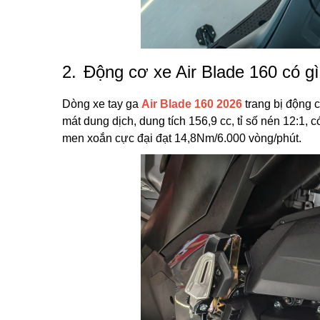
2.
Động cơ xe Air Blade 160 có g
Dòng xe tay ga
Air Blade 160 2026
trang bị động 
mát dung dịch, dung tích 156,9 cc, tỉ số nén 12:1,
men xoắn cực đại đạt 14,8Nm/6.000 vòng/phút.