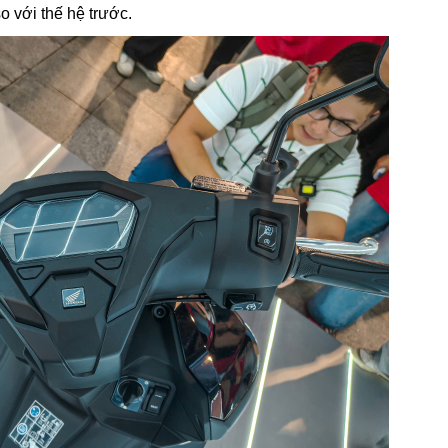
o với thế hệ trước.