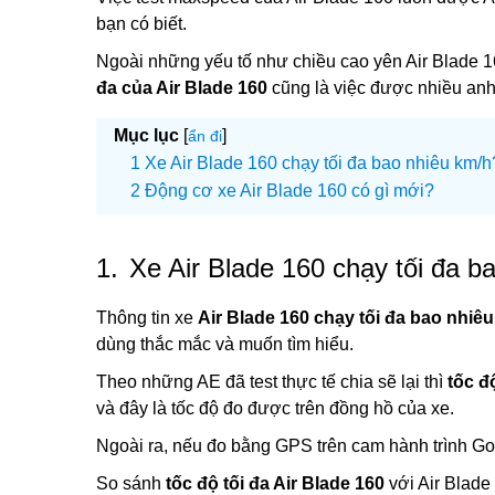
bạn có biết.
Ngoài những yếu tố như chiều cao yên Air Blade 1
đa của Air Blade 160
cũng là việc được nhiều anh
Mục lục
[
]
ẩn đi
Xe Air Blade 160 chạy tối đa bao nhiêu km/h
Động cơ xe Air Blade 160 có gì mới?
1.
Xe Air Blade 160 chạy tối đa b
Thông tin xe
Air Blade 160 chạy tối đa bao nhiê
dùng thắc mắc và muốn tìm hiểu.
Theo những AE đã test thực tế chia sẽ lại thì
tốc đ
và đây là tốc độ đo được trên đồng hồ của xe.
Ngoài ra, nếu đo bằng GPS trên cam hành trình Go
So sánh
tốc độ tối đa Air Blade 160
với Air Blade