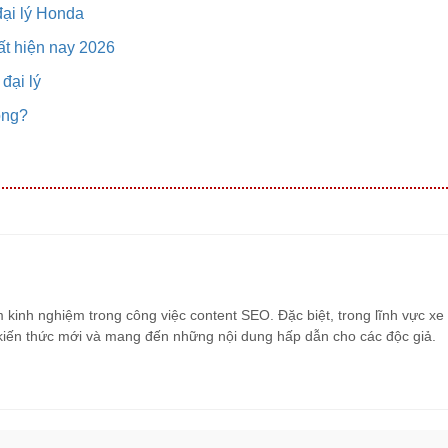
đại lý Honda
ất hiện nay 2026
đại lý
ông?
m kinh nghiệm trong công việc content SEO. Đặc biệt, trong lĩnh vực x
g kiến thức mới và mang đến những nội dung hấp dẫn cho các độc giả.