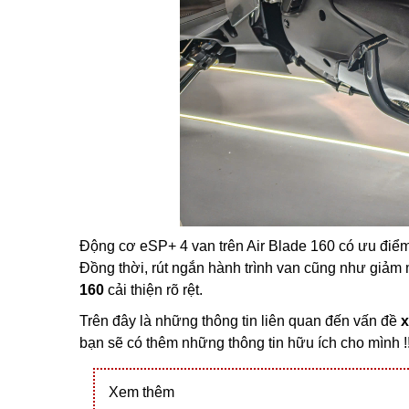
Động cơ eSP+ 4 van trên Air Blade 160 có ưu điểm 
Đồng thời, rút ngắn hành trình van cũng như giảm 
160
cải thiện rõ rệt.
Trên đây là những thông tin liên quan đến vấn đề
x
bạn sẽ có thêm những thông tin hữu ích cho mình !!
Xem thêm