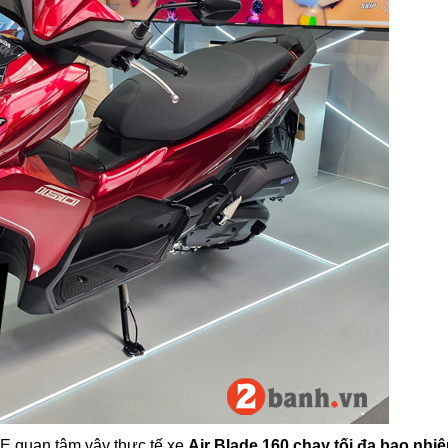
E quan tâm vậy thực tế xe
Air Blade 160 chạy tối đa bao nhi