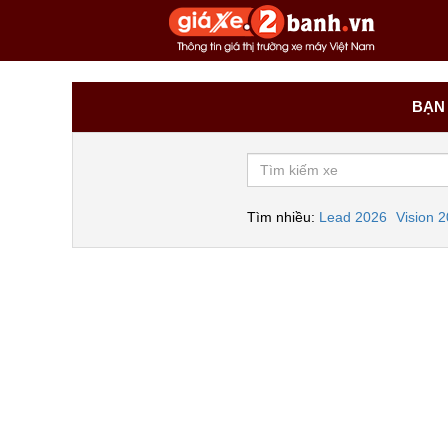
BẠN 
Tìm nhiều:
Lead 2026
Vision 