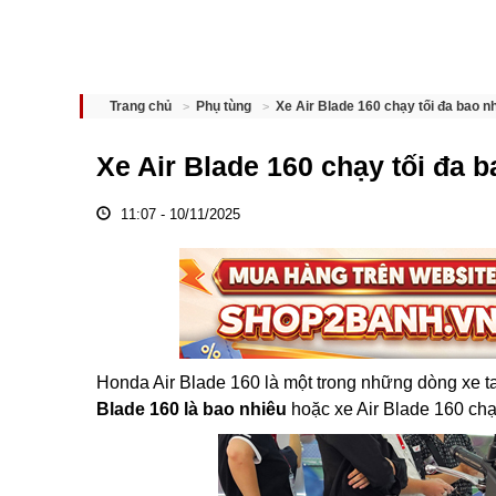
Xe Air Blade 160 chạy tối đa bao n
Trang chủ
Phụ tùng
Xe Air Blade 160 chạy tối đa 
11:07 - 10/11/2025
Honda Air Blade 160 là một trong những dòng xe ta
Blade 160 là bao nhiêu
hoặc xe Air Blade 160 ch