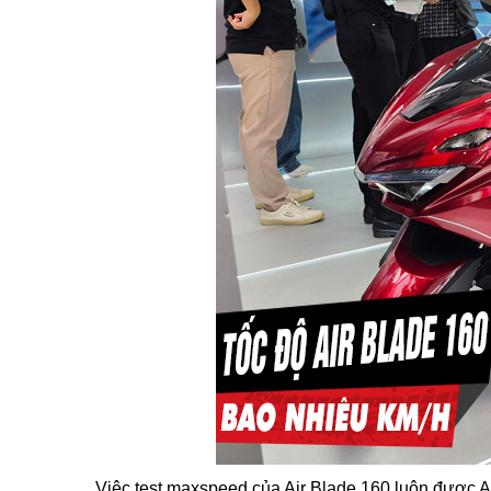
Việc test maxspeed của Air Blade 160 luôn được A